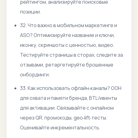
рейтингом, анализируйте поисковые
позиции.
32. Что важно в мобильном маркетинге и
ASO? Оптимизируйте название и ключи,
иконку, скриншоты с ценностью, видео.
Тестируйте страницы в сторах, следите за
отзывами, ретаргетируйте брошенные
онбординги.
33. Как использовать офлайн‑каналы? OOH
для охвата и памяти бренда, BTL/ивенты
для активации. Связывайте с онлайном
через QR, промокоды, geo‑lift‑тесты.
Оценивайте инкрементальность.