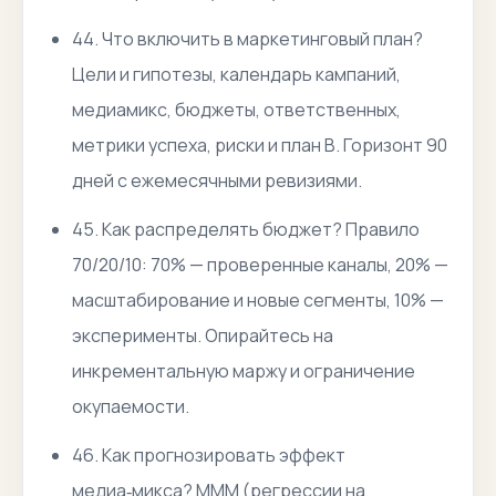
44. Что включить в маркетинговый план?
Цели и гипотезы, календарь кампаний,
медиамикс, бюджеты, ответственных,
метрики успеха, риски и план B. Горизонт 90
дней с ежемесячными ревизиями.
45. Как распределять бюджет? Правило
70/20/10: 70% — проверенные каналы, 20% —
масштабирование и новые сегменты, 10% —
эксперименты. Опирайтесь на
инкрементальную маржу и ограничение
окупаемости.
46. Как прогнозировать эффект
медиа‑микса? MMM (регрессии на