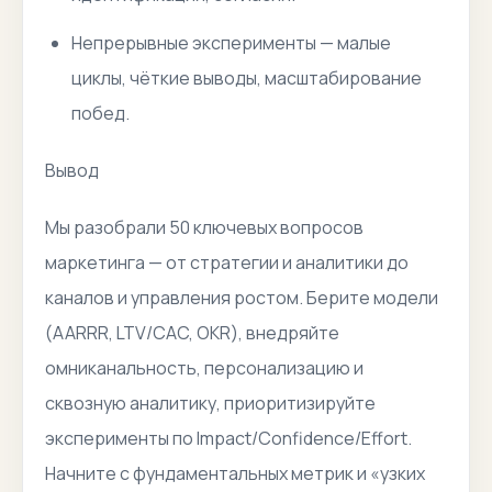
Непрерывные эксперименты — малые
циклы, чёткие выводы, масштабирование
побед.
Вывод
Мы разобрали 50 ключевых вопросов
маркетинга — от стратегии и аналитики до
каналов и управления ростом. Берите модели
(AARRR, LTV/CAC, OKR), внедряйте
омниканальность, персонализацию и
сквозную аналитику, приоритизируйте
эксперименты по Impact/Confidence/Effort.
Начните с фундаментальных метрик и «узких