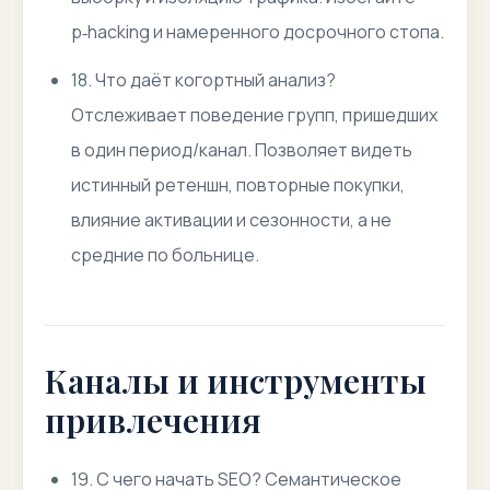
p‑hacking и намеренного досрочного стопа.
18. Что даёт когортный анализ?
Отслеживает поведение групп, пришедших
в один период/канал. Позволяет видеть
истинный ретеншн, повторные покупки,
влияние активации и сезонности, а не
средние по больнице.
Каналы и инструменты
привлечения
19. С чего начать SEO? Семантическое