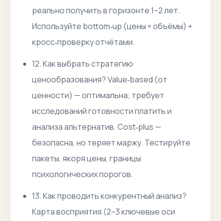
реально получить в горизонте 1–2 лет.
Используйте bottom‑up (цены × объёмы) +
кросс‑проверку отчётами.
12. Как выбрать стратегию
ценообразования? Value‑based (от
ценности) — оптимальна; требует
исследований готовности платить и
анализа альтернатив. Cost‑plus —
безопасна, но теряет маржу. Тестируйте
пакеты, якоря цены, границы
психологических порогов.
13. Как проводить конкурентный анализ?
Карта восприятия (2–3 ключевые оси