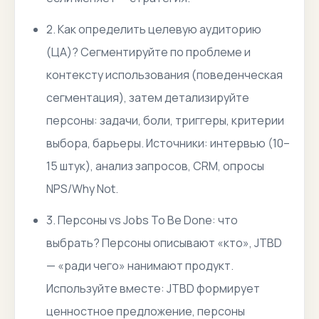
2. Как определить целевую аудиторию
(ЦА)? Сегментируйте по проблеме и
контексту использования (поведенческая
сегментация), затем детализируйте
персоны: задачи, боли, триггеры, критерии
выбора, барьеры. Источники: интервью (10–
15 штук), анализ запросов, CRM, опросы
NPS/Why Not.
3. Персоны vs Jobs To Be Done: что
выбрать? Персоны описывают «кто», JTBD
— «ради чего» нанимают продукт.
Используйте вместе: JTBD формирует
ценностное предложение, персоны