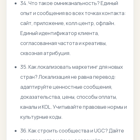
34. Что такое омниканальность? Единый
опыт и сообщения во всех точках контакта:
сайт, приложение, колл‑центр, офлайн.
Единый идентификатор клиента,
согласованная частота и креативы,
сквозная атрибуция.
35. Как локализовать маркетинг для новых
стран? Локализация не равна перевод:
адаптируйте ценностные сообщения,
доказательства, цены, способы оплаты,
каналы и KOL. Учитывайте правовые нормы и
культурные коды.
36. Как строить сообщества и UGC? Дайте