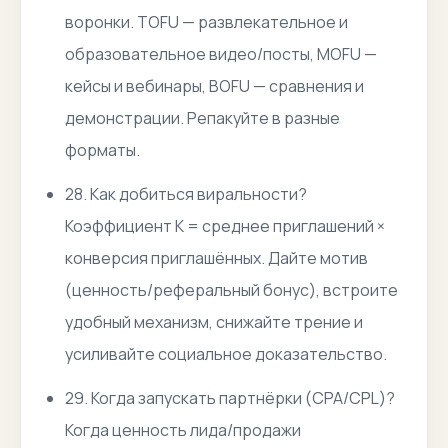
воронки. TOFU — развлекательное и
образовательное видео/посты, MOFU —
кейсы и вебинары, BOFU — сравнения и
демонстрации. Репакуйте в разные
форматы.
28. Как добиться виральности?
Коэффициент K = среднее приглашений ×
конверсия приглашённых. Дайте мотив
(ценность/реферальный бонус), встроите
удобный механизм, снижайте трение и
усиливайте социальное доказательство.
29. Когда запускать партнёрки (CPA/CPL)?
Когда ценность лида/продажи