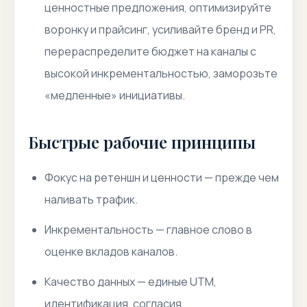
ценностные предложения, оптимизируйте
воронку и прайсинг, усиливайте бренд и PR,
перераспределите бюджет на каналы с
высокой инкрементальностью, заморозьте
«медленные» инициативы.
Быстрые рабочие принципы
Фокус на ретеншн и ценности — прежде чем
наливать трафик.
Инкрементальность — главное слово в
оценке вкладов каналов.
Качество данных — единые UTM,
идентификация, согласия.