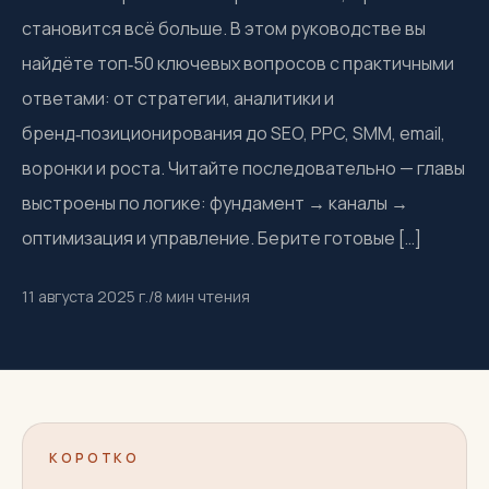
становится всё больше. В этом руководстве вы
найдёте топ‑50 ключевых вопросов с практичными
ответами: от стратегии, аналитики и
бренд‑позиционирования до SEO, PPC, SMM, email,
воронки и роста. Читайте последовательно — главы
выстроены по логике: фундамент → каналы →
оптимизация и управление. Берите готовые […]
11 августа 2025 г.
/
8
мин чтения
КОРОТКО