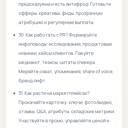
предсказуема и есть антифрод. Готовьте
офферы, креативы, фиды, прозрачную
атрибуцию и регулярные выплаты.
30. Как работать с PR? Формируйте
инфоповоды: исследования, продуктовые
новинки, кейсы клиентов. Пакуйте
медиакит, тезисы, цитаты спикера.
Меряйте охват, упоминания, share of voice,
бренд‑лифт.
31. Как расти на маркетплейсах?
Прокачайте карточку: ключи, фото/видео,
отзывы, Q&A, атрибуты, складские метрики.
Участвуйте в промо, управляйте ценой и