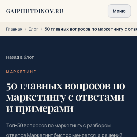
Перейти к содержимому
GAIPHUTDINOV.RU
Меню
Главная
/
Блог
/
50 главных вопросов по маркетингу с от
Назад в блог
МАРКЕТИНГ
50 главных вопросов по
маркетингу с ответами
и примерами
Топ-50 вопросов по маркетингу с разбором
ответов Маркетинг быстро меняется, а решений