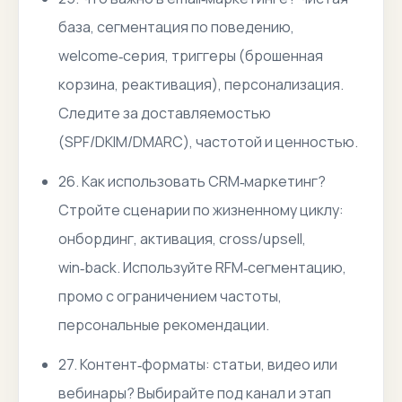
база, сегментация по поведению,
welcome‑серия, триггеры (брошенная
корзина, реактивация), персонализация.
Следите за доставляемостью
(SPF/DKIM/DMARC), частотой и ценностью.
26. Как использовать CRM‑маркетинг?
Стройте сценарии по жизненному циклу:
онбординг, активация, cross/upsell,
win‑back. Используйте RFM‑сегментацию,
промо с ограничением частоты,
персональные рекомендации.
27. Контент‑форматы: статьи, видео или
вебинары? Выбирайте под канал и этап