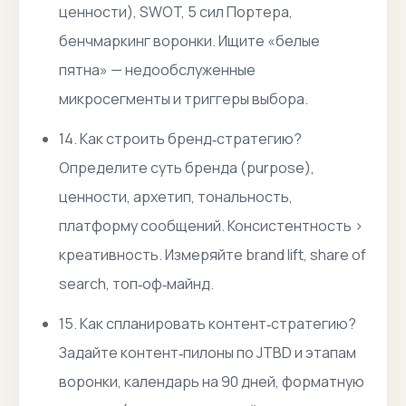
ценности), SWOT, 5 сил Портера,
бенчмаркинг воронки. Ищите «белые
пятна» — недообслуженные
микросегменты и триггеры выбора.
14. Как строить бренд‑стратегию?
Определите суть бренда (purpose),
ценности, архетип, тональность,
платформу сообщений. Консистентность >
креативность. Измеряйте brand lift, share of
search, топ‑оф‑майнд.
15. Как спланировать контент‑стратегию?
Задайте контент‑пилоны по JTBD и этапам
воронки, календарь на 90 дней, форматную