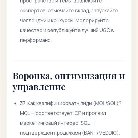
пространство и темы, вовлекайте
экспертов, отмечайте вклад, запускайте
челленджи и конкурсы. Модерируйте
качество и републикуйте лучший UGC в
перформанс.
Воронка, оптимизация и
управление
37. Как квалифицировать лиды (MQL/SQL)?
MQL — соответствует ICP и проявил
маркетинговый интерес; SQL —
подтверждён продажами (BANT/MEDDIC).