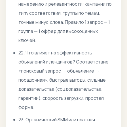
намерению и релевантности: кампании по
типу соответствия, группы по темам,
точные минус‑слова. Правило 1 запрос — 1
группа — 1 оффер для высокоценных
ключей.
22. Что влияет на эффективность
объявлений и лендингов? Соответствие
«поисковый запрос → объявление →
посадочная», быстрые выгоды, сильные
доказательства (соцдоказательства,
гарантии), скорость загрузки, простая
форма.
23. Органический SMM или платная