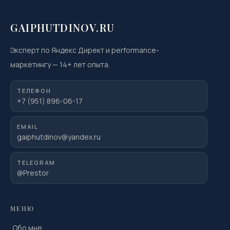
GAIPHUTDINOV.RU
Эксперт по Яндекс Директ и performance-
маркетингу
—
14
+ лет опыта.
ТЕЛЕФОН
+7 (951) 896-06-17
EMAIL
gaiphutdinov@yandex.ru
TELEGRAM
@Prestor
МЕНЮ
Обо мне