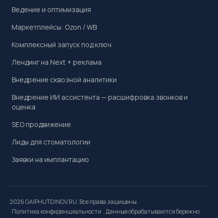
Ведение и оптимизация
Маркетплейсы: Ozon / WB
Комплексный запуск под ключ
Лендинг на Next + реклама
Внедрение сквозной аналитики
Внедрение ИИ ассистента — расшифровка звонков и
оценка
SEO продвижение
Лиды для стоматологии
Заявки на имплантацию
2026 GAIPHUTDINOV.RU. Все права защищены.
Политика конфиденциальности
. Данные обрабатываются бережно.