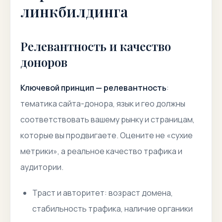
линкбилдинга
Релевантность и качество
доноров
Ключевой принцип — релевантность
:
тематика сайта-донора, язык и гео должны
соответствовать вашему рынку и страницам,
которые вы продвигаете. Оцените не «сухие
метрики», а реальное качество трафика и
аудитории.
Траст и авторитет
: возраст домена,
стабильность трафика, наличие органики