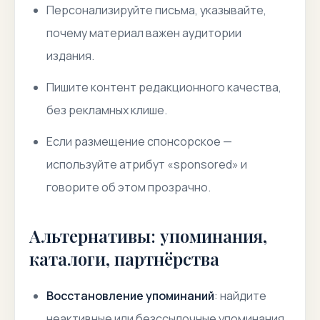
Персонализируйте письма, указывайте,
почему материал важен аудитории
издания.
Пишите контент редакционного качества,
без рекламных клише.
Если размещение спонсорское —
используйте атрибут «sponsored» и
говорите об этом прозрачно.
Альтернативы: упоминания,
каталоги, партнёрства
Восстановление упоминаний
: найдите
неактивные или безссылочные упоминания