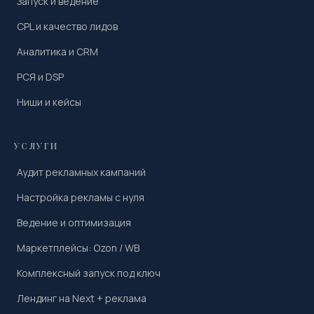
Запуск и ведение
CPL и качество лидов
Аналитика и CRM
РСЯ и DSP
Ниши и кейсы
УСЛУГИ
Аудит рекламных кампаний
Настройка рекламы с нуля
Ведение и оптимизация
Маркетплейсы: Ozon / WB
Комплексный запуск под ключ
Лендинг на Next + реклама