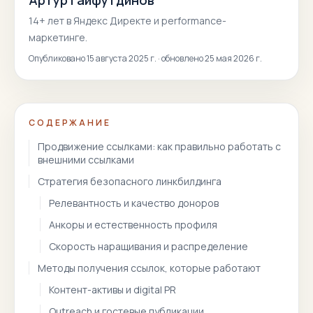
Артур Гайфутдинов
14
+ лет в Яндекс Директе и performance-
маркетинге.
Опубликовано
15 августа 2025 г.
·
обновлено
25 мая 2026 г.
СОДЕРЖАНИЕ
Продвижение ссылками: как правильно работать с
внешними ссылками
Стратегия безопасного линкбилдинга
Релевантность и качество доноров
Анкоры и естественность профиля
Скорость наращивания и распределение
Методы получения ссылок, которые работают
Контент-активы и digital PR
Outreach и гостевые публикации