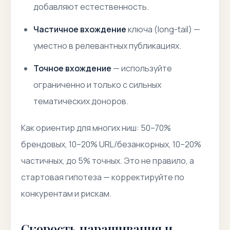
добавляют естественность.
Частичное вхождение
ключа (long-tail) —
уместно в релевантных публикациях.
Точное вхождение
— используйте
ограниченно и только с сильных
тематических доноров.
Как ориентир для многих ниш: 50–70%
брендовых, 10–20% URL/безанкорных, 10–20%
частичных, до 5% точных. Это не правило, а
стартовая гипотеза — корректируйте по
конкурентам и рискам.
Скорость наращивания и