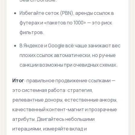
Избегайте сеток (PBN), аренды ссылок в
футерах и «пакетов по 1000» — это риск
фильтров.
В Яндексе и Google всё чаще занижают вес
плохих ссылок автоматически, но ручные
санкции возможны при очевидных схемах.
Итог
: правильное продвижение ссылками —
это системная работа: стратегия,
релевантные доноры, естественные анкоры,
качественный контент-магнит и прозрачные
атрибуты. Двигайтесь небольшими
итерациями, измеряйте вклад и