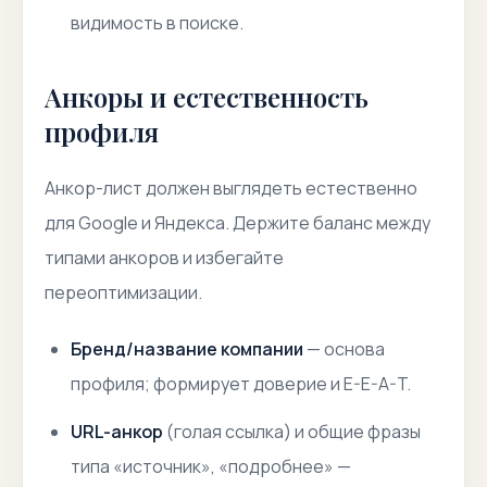
видимость в поиске.
Анкоры и естественность
профиля
Анкор-лист должен выглядеть естественно
для Google и Яндекса. Держите баланс между
типами анкоров и избегайте
переоптимизации.
Бренд/название компании
— основа
профиля; формирует доверие и E-E-A-T.
URL-анкор
(голая ссылка) и общие фразы
типа «источник», «подробнее» —