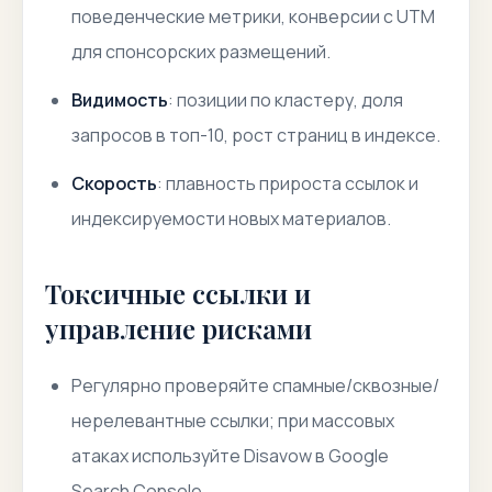
поведенческие метрики, конверсии с UTM
для спонсорских размещений.
Видимость
: позиции по кластеру, доля
запросов в топ-10, рост страниц в индексе.
Скорость
: плавность прироста ссылок и
индексируемости новых материалов.
Токсичные ссылки и
управление рисками
Регулярно проверяйте спамные/сквозные/
нерелевантные ссылки; при массовых
атаках используйте Disavow в Google
Search Console.