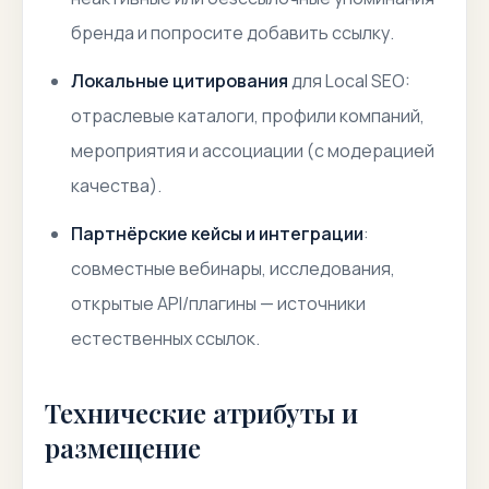
бренда и попросите добавить ссылку.
Локальные цитирования
для Local SEO:
отраслевые каталоги, профили компаний,
мероприятия и ассоциации (с модерацией
качества).
Партнёрские кейсы и интеграции
:
совместные вебинары, исследования,
открытые API/плагины — источники
естественных ссылок.
Технические атрибуты и
размещение