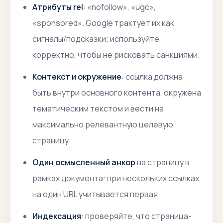
Атрибуты rel
: «nofollow», «ugc»,
«sponsored». Google трактует их как
сигналы/подсказки; используйте
корректно, чтобы не рисковать санкциями.
Контекст и окружение
: ссылка должна
быть внутри основного контента, окружена
тематическим текстом и вести на
максимально релевантную целевую
страницу.
Один осмысленный анкор
на страницу в
рамках документа: при нескольких ссылках
на один URL учитывается первая.
Индексация
: проверяйте, что страница-