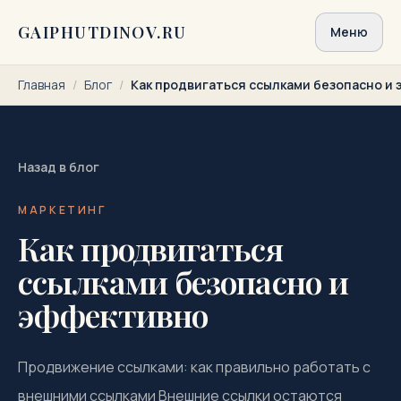
Перейти к содержимому
GAIPHUTDINOV.RU
Меню
Главная
/
Блог
/
Как продвигаться ссылками безопасно и
Назад в блог
МАРКЕТИНГ
Как продвигаться
ссылками безопасно и
эффективно
Продвижение ссылками: как правильно работать с
внешними ссылками Внешние ссылки остаются