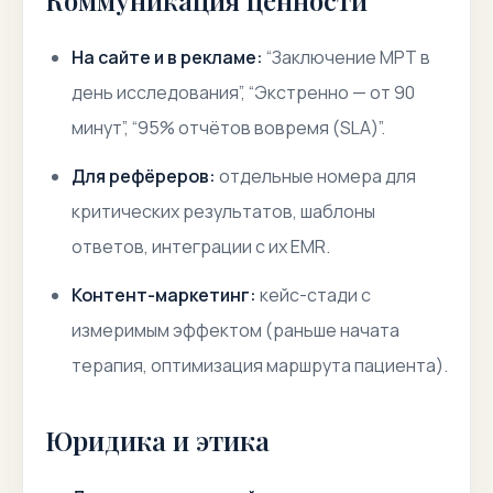
Коммуникация ценности
На сайте и в рекламе:
“Заключение МРТ в
день исследования”, “Экстренно — от 90
минут”, “95% отчётов вовремя (SLA)”.
Для рефёреров:
отдельные номера для
критических результатов, шаблоны
ответов, интеграции с их EMR.
Контент-маркетинг:
кейс-стади с
измеримым эффектом (раньше начата
терапия, оптимизация маршрута пациента).
Юридика и этика