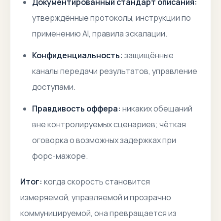
Документированный стандарт описания:
утверждённые протоколы, инструкции по
применению AI, правила эскалации.
Конфиденциальность:
защищённые
каналы передачи результатов, управление
доступами.
Правдивость оффера:
никаких обещаний
вне контролируемых сценариев; чёткая
оговорка о возможных задержках при
форс-мажоре.
Итог:
когда скорость становится
измеряемой, управляемой и прозрачно
коммуницируемой, она превращается из