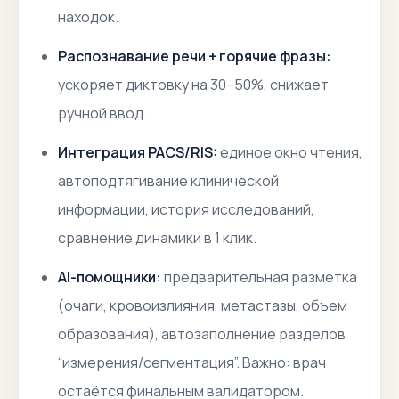
находок.
Распознавание речи + горячие фразы:
ускоряет диктовку на 30–50%, снижает
ручной ввод.
Интеграция PACS/RIS:
единое окно чтения,
автоподтягивание клинической
информации, история исследований,
сравнение динамики в 1 клик.
AI-помощники:
предварительная разметка
(очаги, кровоизлияния, метастазы, объем
образования), автозаполнение разделов
“измерения/сегментация”. Важно: врач
остаётся финальным валидатором.