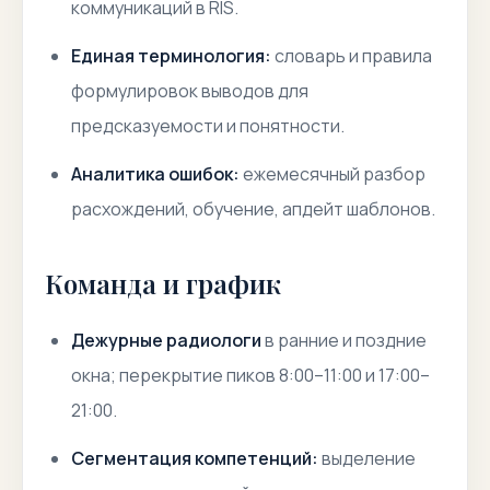
коммуникаций в RIS.
Единая терминология:
словарь и правила
формулировок выводов для
предсказуемости и понятности.
Аналитика ошибок:
ежемесячный разбор
расхождений, обучение, апдейт шаблонов.
Команда и график
Дежурные радиологи
в ранние и поздние
окна; перекрытие пиков 8:00–11:00 и 17:00–
21:00.
Сегментация компетенций:
выделение