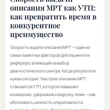
описания МРТ как УТП:
как превратить время в
конкурентное
преимущество
Скорость выдачи описания МРТ
— один из
самых заметных факторов для пациента и
рефёрера, влияющий на выбор
диагностического центра. Когда результаты
нужны сегодня, “быстрое описание МРТ”
становится УТП, которое повышает
конверсию, удержание и выручку. Ниже — как
обосновать ценность оперативности,