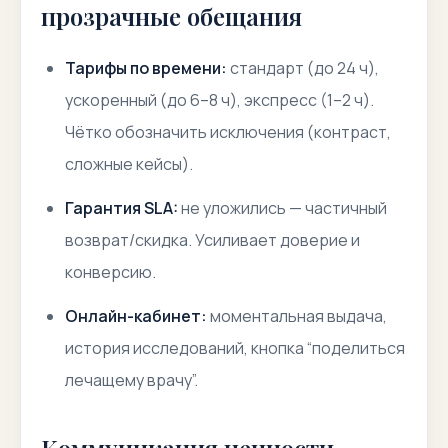
прозрачные обещания
Тарифы по времени:
стандарт (до 24 ч),
ускоренный (до 6–8 ч), экспресс (1–2 ч).
Чётко обозначить исключения (контраст,
сложные кейсы).
Гарантия SLA:
не уложились — частичный
возврат/скидка. Усиливает доверие и
конверсию.
Онлайн-кабинет:
моментальная выдача,
история исследований, кнопка “поделиться
лечащему врачу”.