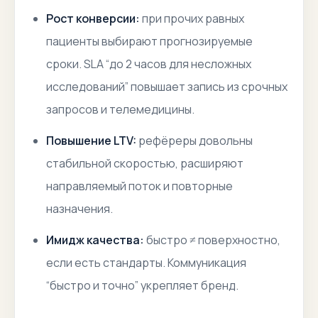
Рост конверсии:
при прочих равных
пациенты выбирают прогнозируемые
сроки. SLA “до 2 часов для несложных
исследований” повышает запись из срочных
запросов и телемедицины.
Повышение LTV:
рефёреры довольны
стабильной скоростью, расширяют
направляемый поток и повторные
назначения.
Имидж качества:
быстро ≠ поверхностно,
если есть стандарты. Коммуникация
“быстро и точно” укрепляет бренд.