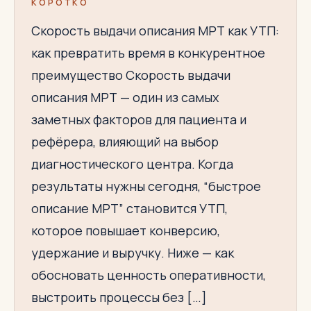
КОРОТКО
Скорость выдачи описания МРТ как УТП:
как превратить время в конкурентное
преимущество Скорость выдачи
описания МРТ — один из самых
заметных факторов для пациента и
рефёрера, влияющий на выбор
диагностического центра. Когда
результаты нужны сегодня, “быстрое
описание МРТ” становится УТП,
которое повышает конверсию,
удержание и выручку. Ниже — как
обосновать ценность оперативности,
выстроить процессы без […]