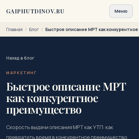
Перейти к содержимому
GAIPHUTDINOV.RU
Меню
Главная
/
Блог
/
Быстрое описание МРТ как конкурентно
Назад в блог
МАРКЕТИНГ
Быстрое описание МРТ
как конкурентное
преимущество
Скорость выдачи описания МРТ как УТП: как
превратить время в конкурентное преимущество