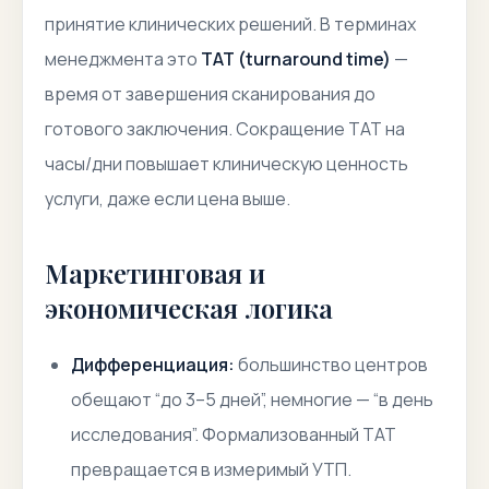
принятие клинических решений. В терминах
менеджмента это
TAT (turnaround time)
—
время от завершения сканирования до
готового заключения. Сокращение TAT на
часы/дни повышает клиническую ценность
услуги, даже если цена выше.
Маркетинговая и
экономическая логика
Дифференциация:
большинство центров
обещают “до 3–5 дней”, немногие — “в день
исследования”. Формализованный TAT
превращается в измеримый УТП.