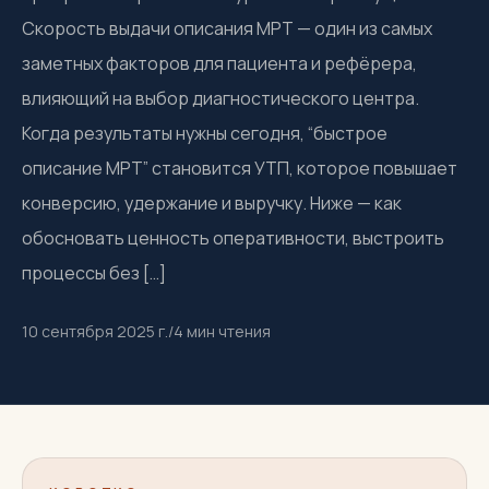
Скорость выдачи описания МРТ — один из самых
заметных факторов для пациента и рефёрера,
влияющий на выбор диагностического центра.
Когда результаты нужны сегодня, “быстрое
описание МРТ” становится УТП, которое повышает
конверсию, удержание и выручку. Ниже — как
обосновать ценность оперативности, выстроить
процессы без […]
10 сентября 2025 г.
/
4
мин чтения