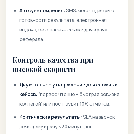
Автоуведомления:
SMS/мессенджеры о
готовности результата, электронная
выдача, безопасные ссылки для врача-
реферала.
Контроль качества при
высокой скорости
Двухэтапное утверждение для сложных
кейсов:
“первое чтение + быстрая ревизия
коллегой” или пост-аудит 10% отчётов.
Критические результаты:
SLA на звонок
лечащему врачу ≤ 30 минут; лог