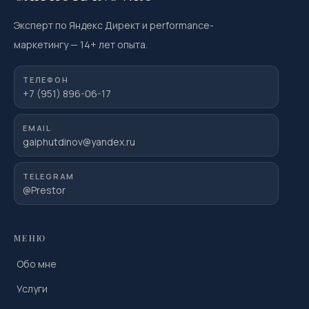
Эксперт по Яндекс Директ и performance-
маркетингу
—
14
+ лет опыта.
ТЕЛЕФОН
+7 (951) 896-06-17
EMAIL
gaiphutdinov@yandex.ru
TELEGRAM
@Prestor
МЕНЮ
Обо мне
Услуги