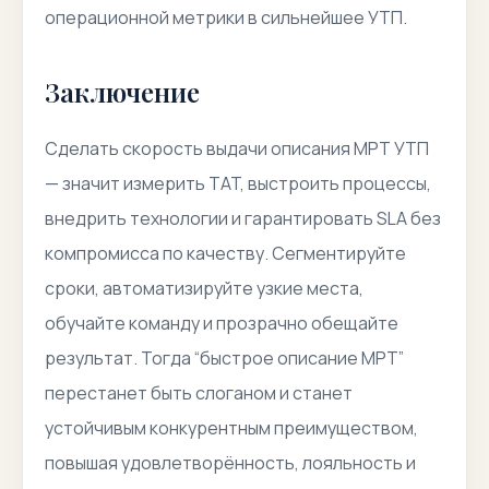
операционной метрики в сильнейшее УТП.
Заключение
Сделать скорость выдачи описания МРТ УТП
— значит измерить TAT, выстроить процессы,
внедрить технологии и гарантировать SLA без
компромисса по качеству. Сегментируйте
сроки, автоматизируйте узкие места,
обучайте команду и прозрачно обещайте
результат. Тогда “быстрое описание МРТ”
перестанет быть слоганом и станет
устойчивым конкурентным преимуществом,
повышая удовлетворённость, лояльность и