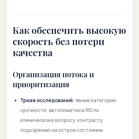
Как обеспечить высокую
скорость без потери
качества
Организация потока и
приоритизация
Триаж исследований:
явные категории
срочности; автопометки в RIS по
клиническому вопросу, контрасту,
подозрению на острое состояние.