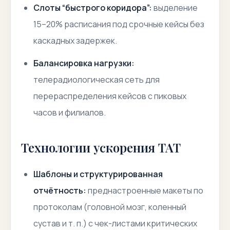
Слоты “быстрого коридора”:
выделение
15–20% расписания под срочные кейсы без
каскадных задержек.
Балансировка нагрузки:
телерадиологическая сеть для
перераспределения кейсов с пиковых
часов и филиалов.
Технологии ускорения TAT
Шаблоны и структурированная
отчётность:
преднастроенные макеты по
протоколам (головной мозг, коленный
сустав и т. п.) с чек-листами критических