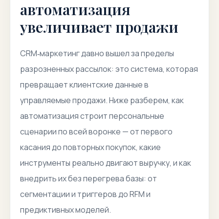
автоматизация
увеличивает продажи
CRM‑маркетинг давно вышел за пределы
разрозненных рассылок: это система, которая
превращает клиентские данные в
управляемые продажи. Ниже разберем, как
автоматизация строит персональные
сценарии по всей воронке — от первого
касания до повторных покупок, какие
инструменты реально двигают выручку, и как
внедрить их без перегрева базы: от
сегментации и триггеров до RFM и
предиктивных моделей.