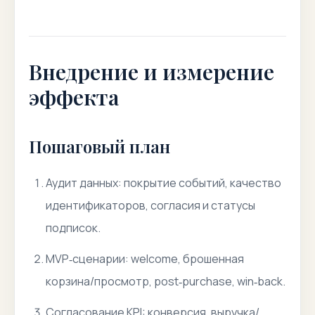
Внедрение и измерение
эффекта
Пошаговый план
Аудит данных: покрытие событий, качество
идентификаторов, согласия и статусы
подписок.
MVP‑сценарии: welcome, брошенная
корзина/просмотр, post‑purchase, win‑back.
Согласование KPI: конверсия, выручка/