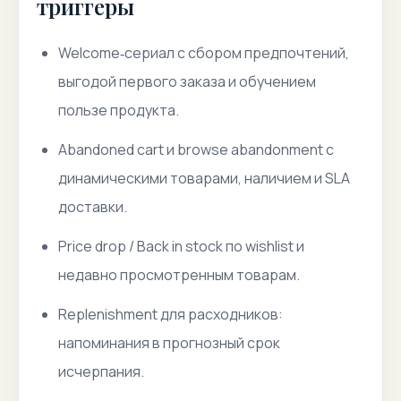
триггеры
Welcome‑сериал с сбором предпочтений,
выгодой первого заказа и обучением
пользе продукта.
Abandoned cart и browse abandonment с
динамическими товарами, наличием и SLA
доставки.
Price drop / Back in stock по wishlist и
недавно просмотренным товарам.
Replenishment для расходников:
напоминания в прогнозный срок
исчерпания.