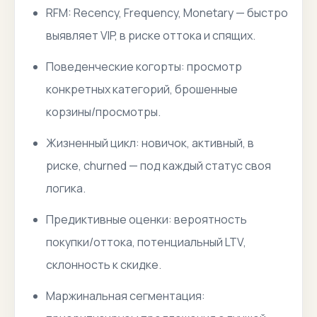
RFM: Recency, Frequency, Monetary — быстро
выявляет VIP, в риске оттока и спящих.
Поведенческие когорты: просмотр
конкретных категорий, брошенные
корзины/просмотры.
Жизненный цикл: новичок, активный, в
риске, churned — под каждый статус своя
логика.
Предиктивные оценки: вероятность
покупки/оттока, потенциальный LTV,
склонность к скидке.
Маржинальная сегментация: