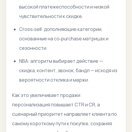
высокой платежеспособности и низкой
чувствительности к скидке.
Cross‑sell: дополняющие категории,
основанные на co‑purchase матрицах и
сезонности.
NBA: алгоритм выбирает действие —
скидка, контент, звонок, бандл — исходя из
вероятности отклика и маржи.
Как это увеличивает продажи:
персонализация повышает CTR и CR, а
сценарный приоритет направляет клиента по
самому короткому пути к покупке, сохраняя