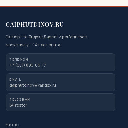
GAIPHUTDINOV.RU
Эксперт по Яндекс Директ и performance-
маркетингу
—
14
+ лет опыта.
ТЕЛЕФОН
+7 (951) 896-06-17
EMAIL
gaiphutdinov@yandex.ru
TELEGRAM
@Prestor
МЕНЮ