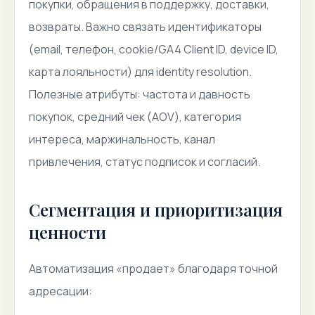
покупки, обращения в поддержку, доставки,
возвраты. Важно связать идентификаторы
(email, телефон, cookie/GA4 Client ID, device ID,
карта лояльности) для identity resolution.
Полезные атрибуты: частота и давность
покупок, средний чек (AOV), категория
интереса, маржинальность, канал
привлечения, статус подписок и согласий.
Сегментация и приоритизация
ценности
Автоматизация «продает» благодаря точной
адресации: