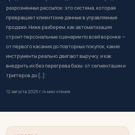
разрозненных рассылок: это система, которая
превращает клиентские данные в управляемые
продажи. Ниже разберем, как автоматизация
строит персональные сценарии по всей воронке —
от первого касания до повторных покупок, какие
инструменты реально двигают выручку, и как
внедрить их без перегрева базы: от сегментации и
триггеров до […]
12 августа 2025 г.
/
4
мин чтения