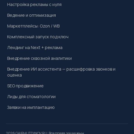
Настройка рекламы с нуля
Ведение и оптимизация
Маркетплейсы: Ozon / WB
Комплексный запуск под ключ
Лендинг на Next + реклама
Внедрение сквозной аналитики
Внедрение ИИ ассистента — расшифровка звонков и
оценка
SEO продвижение
Лиды для стоматологии
Заявки на имплантацию
2026 GAIPHUTDINOV.RU. Все права защищены.