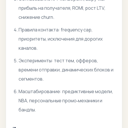
прибыль на получателя, ROMI, рост LTV,
снижение churn.
Правила контакта: frequency cap,
приоритеты, исключения для дорогих
каналов.
Эксперименты: тест тем, офферов,
времени отправки, динамических блоков и
сегментов.
Масштабирование: предиктивные модели,
NBA, персональные промо‑механики и
бандлы.