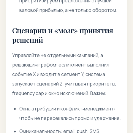
приоритизируем предложения с лучшей
валовой прибылью, а не только оборотом.
Сценарии и «мозг» принятия
решений
Управляйте не отдельными кампаний, а
решающим графом: если клиент выполнил
событие X и входит в сегмент Y, система
запускает сценарий Z, учитывая приоритеты,
frequency cap и окно исключений. Важны:
Окна атрибуции и конфликт‑менеджмент:
чтобы не пересекались промо и удержание.
Омниканальность: email, push, SMS,