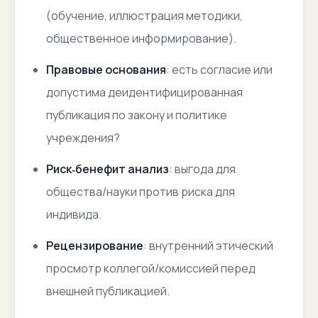
(обучение, иллюстрация методики,
общественное информирование).
Правовые основания
: есть согласие или
допустима деидентифицированная
публикация по закону и политике
учреждения?
Риск‑бенефит анализ
: выгода для
общества/науки против риска для
индивида.
Рецензирование
: внутренний этический
просмотр коллегой/комиссией перед
внешней публикацией.