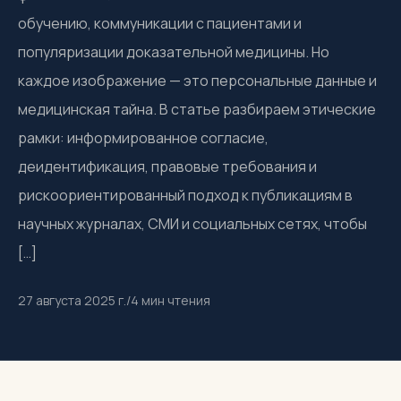
обучению, коммуникации с пациентами и
популяризации доказательной медицины. Но
каждое изображение — это персональные данные и
медицинская тайна. В статье разбираем этические
рамки: информированное согласие,
деидентификация, правовые требования и
рискоориентированный подход к публикациям в
научных журналах, СМИ и социальных сетях, чтобы
[…]
27 августа 2025 г.
/
4
мин чтения