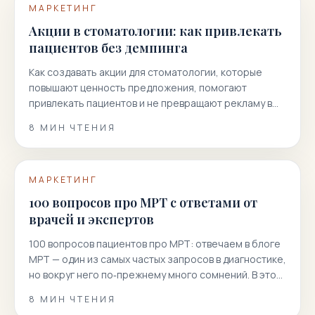
МАРКЕТИНГ
Акции в стоматологии: как привлекать
пациентов без демпинга
Как создавать акции для стоматологии, которые
повышают ценность предложения, помогают
привлекать пациентов и не превращают рекламу в
гонку скидок.
8
МИН ЧТЕНИЯ
МАРКЕТИНГ
100 вопросов про МРТ с ответами от
врачей и экспертов
100 вопросов пациентов про МРТ: отвечаем в блоге
МРТ — один из самых частых запросов в диагностике,
но вокруг него по‑прежнему много сомнений. В этой
статье мы собрали 100 реальных вопросов
8
МИН ЧТЕНИЯ
пациентов и даем короткие, точные и полезные