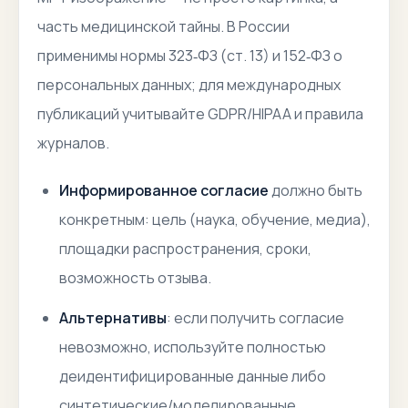
часть
медицинской тайны
. В России
применимы нормы 323‑ФЗ (ст. 13) и 152‑ФЗ о
персональных данных; для международных
публикаций учитывайте GDPR/HIPAA и правила
журналов.
Информированное согласие
должно быть
конкретным: цель (наука, обучение, медиа),
площадки распространения, сроки,
возможность отзыва.
Альтернативы
: если получить согласие
невозможно, используйте полностью
деидентифицированные данные либо
синтетические/моделированные