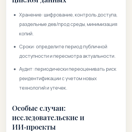
Хранение: шифрование, контроль доступа,
раздельные дев/прод среды, минимизация
копий.
Сроки: определите период публичной
доступности и пересмотра актуальности.
Аудит: периодически переоценивать риск
реидентификации с учетом новых
технологий и утечек.
Особые случаи:
исследовательские и
ИИ‑проекты