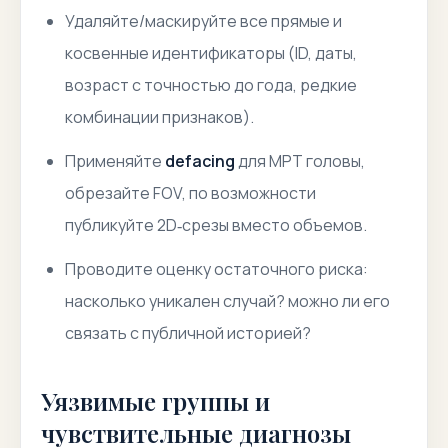
Удаляйте/маскируйте все прямые и
косвенные идентификаторы (ID, даты,
возраст с точностью до года, редкие
комбинации признаков).
Применяйте
defacing
для МРТ головы,
обрезайте FOV, по возможности
публикуйте 2D‑срезы вместо объемов.
Проводите
оценку остаточного риска
:
насколько уникален случай? можно ли его
связать с публичной историей?
Уязвимые группы и
чувствительные диагнозы