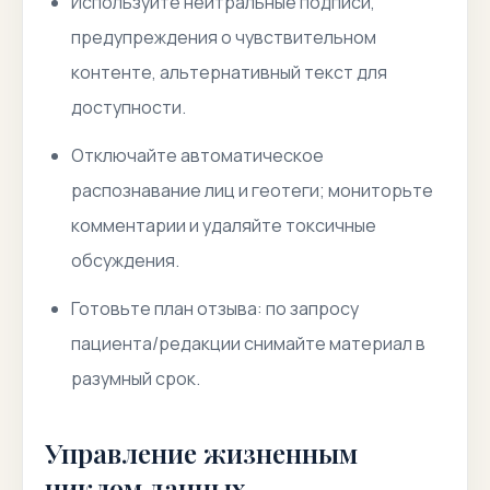
Используйте нейтральные подписи,
предупреждения о чувствительном
контенте, альтернативный текст для
доступности.
Отключайте автоматическое
распознавание лиц и геотеги; мониторьте
комментарии и удаляйте токсичные
обсуждения.
Готовьте план отзыва: по запросу
пациента/редакции снимайте материал в
разумный срок.
Управление жизненным
циклом данных