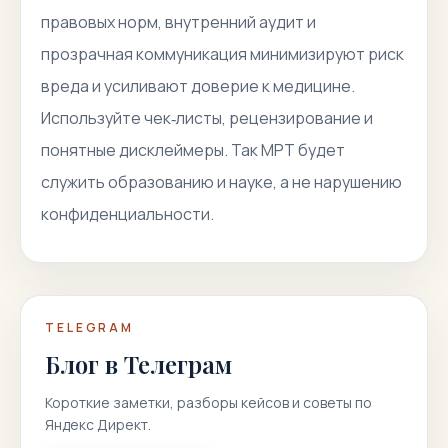
правовых норм, внутренний аудит и
прозрачная коммуникация минимизируют риск
вреда и усиливают доверие к медицине.
Используйте чек‑листы, рецензирование и
понятные дисклеймеры. Так МРТ будет
служить образованию и науке, а не нарушению
конфиденциальности.
TELEGRAM
Блог в Телеграм
Короткие заметки, разборы кейсов и советы по
Яндекс Директ.