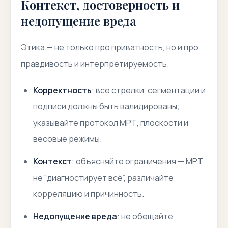
Контекст, достоверность и
недопущение вреда
Этика — не только про приватность, но и про
правдивость и интерпретируемость.
Корректность
: все стрелки, сегментации и
подписи должны быть валидированы;
указывайте протокол МРТ, плоскости и
весовые режимы.
Контекст
: объясняйте ограничения — МРТ
не “диагностирует всё”, различайте
корреляцию и причинность.
Недопущение вреда
: не обещайте