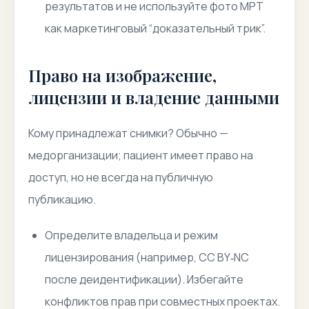
результатов и не используйте фото МРТ
как маркетинговый “доказательный трик”.
Право на изображение,
лицензии и владение данными
Кому принадлежат снимки? Обычно —
медорганизации; пациент имеет право на
доступ, но не всегда на публичную
публикацию.
Определите владельца и режим
лицензирования (например, CC BY‑NC
после деидентификации). Избегайте
конфликтов прав при совместных проектах.