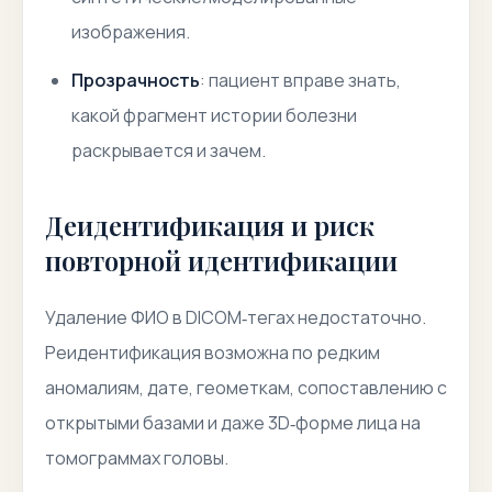
изображения.
Прозрачность
: пациент вправе знать,
какой фрагмент истории болезни
раскрывается и зачем.
Деидентификация и риск
повторной идентификации
Удаление ФИО в DICOM‑тегах недостаточно.
Реидентификация
возможна по редким
аномалиям, дате, геометкам, сопоставлению с
открытыми базами и даже 3D‑форме лица на
томограммах головы.