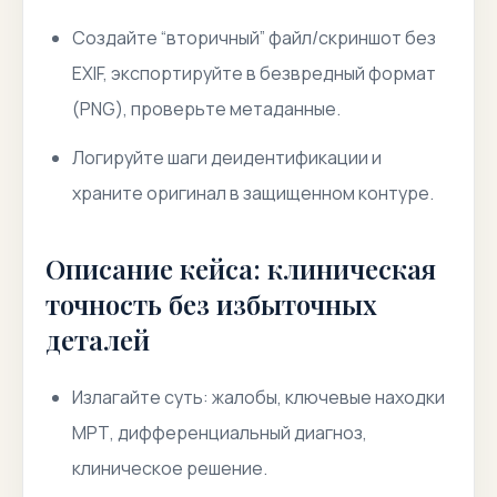
Создайте “вторичный” файл/скриншот без
EXIF, экспортируйте в безвредный формат
(PNG), проверьте метаданные.
Логируйте шаги деидентификации и
храните оригинал в защищенном контуре.
Описание кейса: клиническая
точность без избыточных
деталей
Излагайте суть: жалобы, ключевые находки
МРТ, дифференциальный диагноз,
клиническое решение.