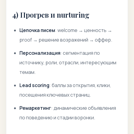
4) Прогрев и nurturing
Цепочка писем
: welcome → ценность →
proof → решение возражений → оффер.
Персонализация
: сегментация по
источнику, роли, отрасли, интересующим
темам.
Lead scoring
: баллы за открытия, клики,
посещения ключевых страниц.
Ремаркетинг
: динамические объявления
по поведению и стадии воронки.