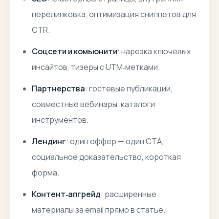
перелинковка, оптимизация сниппетов для
CTR.
Соцсети и комьюнити
: нарезка ключевых
инсайтов, тизеры с UTM‑метками.
Партнерства
: гостевые публикации,
совместные вебинары, каталоги
инструментов.
Лендинг
: один оффер — один CTA,
социальное доказательство, короткая
форма.
Контент‑апгрейд
: расширенные
материалы за email прямо в статье.