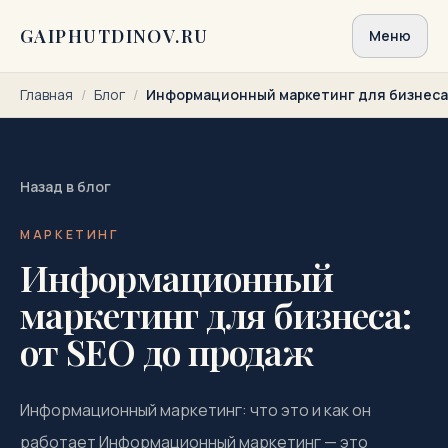
Перейти к содержимому
GAIPHUTDINOV.RU
Меню
Главная
/
Блог
/
Информационный маркетинг для бизнеса:
Назад в блог
МАРКЕТИНГ
Информационный
маркетинг для бизнеса:
от SEO до продаж
Информационный маркетинг: что это и как он
работает Информационный маркетинг — это