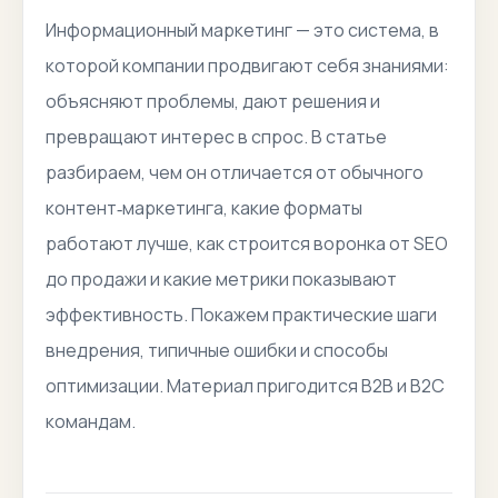
Информационный маркетинг — это система, в
которой компании продвигают себя знаниями:
объясняют проблемы, дают решения и
превращают интерес в спрос. В статье
разбираем, чем он отличается от обычного
контент‑маркетинга, какие форматы
работают лучше, как строится воронка от SEO
до продажи и какие метрики показывают
эффективность. Покажем практические шаги
внедрения, типичные ошибки и способы
оптимизации. Материал пригодится B2B и B2C
командам.