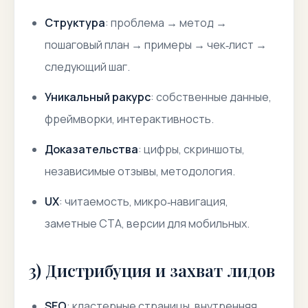
Структура
: проблема → метод →
пошаговый план → примеры → чек‑лист →
следующий шаг.
Уникальный ракурс
: собственные данные,
фреймворки, интерактивность.
Доказательства
: цифры, скриншоты,
независимые отзывы, методология.
UX
: читаемость, микро‑навигация,
заметные CTA, версии для мобильных.
3) Дистрибуция и захват лидов
SEO
: кластерные страницы, внутренняя