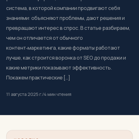
система, в которой компании продвигают себя
знаниями: объясняют проблемы, дают решения и
превращают интерес в спрос. В статье разбираем,
чем он отличается от обычного
контент‑маркетинга, какие форматы работают
лучше, как строится воронка от SEO до продажи и
какие метрики показывают эффективность.
Покажем практические […]
11 августа 2025 г.
/
4
мин чтения