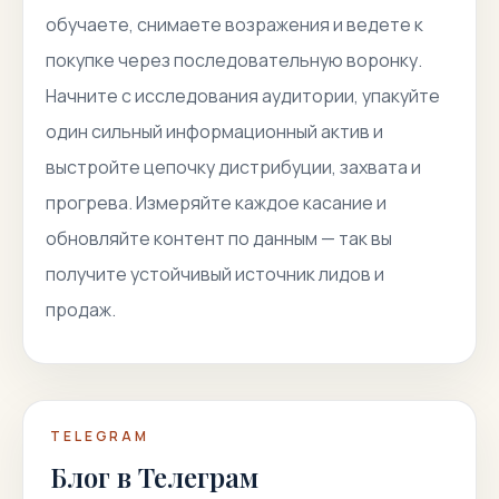
обучаете, снимаете возражения и ведете к
покупке через последовательную воронку.
Начните с исследования аудитории, упакуйте
один сильный информационный актив и
выстройте цепочку дистрибуции, захвата и
прогрева. Измеряйте каждое касание и
обновляйте контент по данным — так вы
получите устойчивый источник лидов и
продаж.
TELEGRAM
Блог в Телеграм