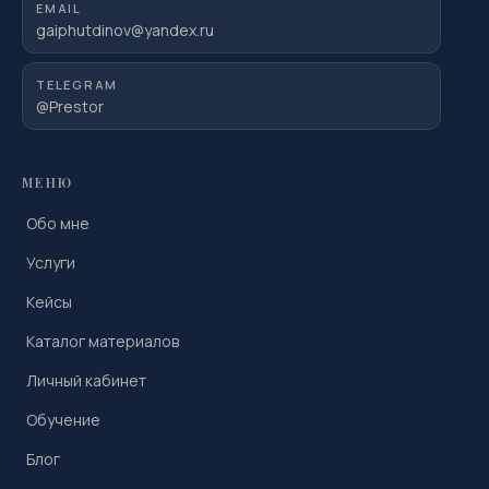
EMAIL
gaiphutdinov@yandex.ru
TELEGRAM
@Prestor
МЕНЮ
Обо мне
Услуги
Кейсы
Каталог материалов
Личный кабинет
Обучение
Блог