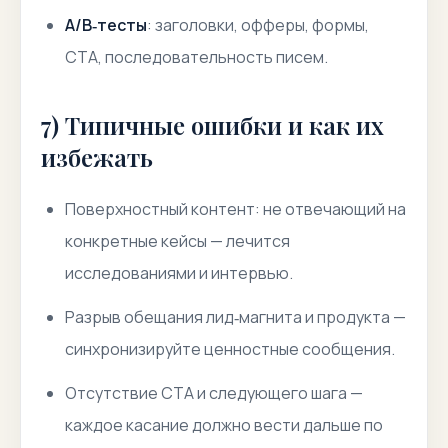
A/B‑тесты
: заголовки, офферы, формы,
CTA, последовательность писем.
7) Типичные ошибки и как их
избежать
Поверхностный контент
: не отвечающий на
конкретные кейсы — лечится
исследованиями и интервью.
Разрыв обещания
лид‑магнита и продукта —
синхронизируйте ценностные сообщения.
Отсутствие CTA
и следующего шага —
каждое касание должно вести дальше по