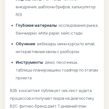
внедрения, шаблоны брифов, калькулятор
ROI.
Глубокие материалы
: исследования рынка,
бенчмарки, white paper, кейс‑стади.
Обучение
: вебинары, мини‑курсы по email,
интерактивные квизы с разбором.
Инструменты
: демо, песочницы,
таблицы‑планировщики, roadmap по этапам
проекта.
B2B: консалтинг публикует чек‑лист аудита
процессов и получает лидов на диагностику.
B2C: фитнес‑бренд дает 7‑дневный план