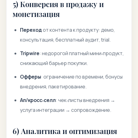
5) Конверсия в продажу и
монетизация
Переход
от контента к продукту: демо,
консультация, бесплатный аудит, trial.
Tripwire
: недорогой платный мини‑продукт,
снижающий барьер покупки.
Офферы
: ограничение по времени, бонусы
внедрения, пакетирование.
Ап/кросс‑селл
: чек‑листы внедрения →
услуга интеграции → сопровождение.
6) Аналитика и оптимизация