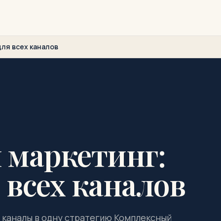
ля всех каналов
 маркетинг:
 всех каналов
е каналы в одну стратегию Комплексный