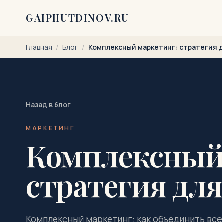
Перейти к содержимому
GAIPHUTDINOV.RU
Главная
/
Блог
/
Комплексный маркетинг: стратегия д
Назад в блог
МАРКЕТИНГ
Комплексный
стратегия для
Комплексный маркетинг: как объединить вс