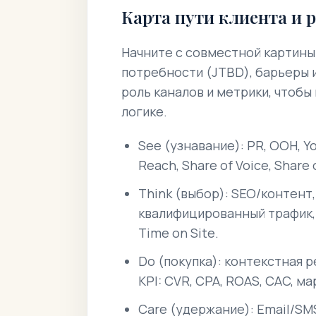
Карта пути клиента и 
Начните с совместной картины
потребности (JTBD), барьеры и
роль каналов и метрики, чтобы
логике.
See (узнавание): PR, OOH, You
Reach, Share of Voice, Share o
Think (выбор): SEO/контент,
квалифицированный трафик, 
Time on Site.
Do (покупка): контекстная 
KPI: CVR, CPA, ROAS, CAC, м
Care (удержание): Email/S