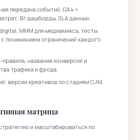
ная передача событий, GA4 +
затрат, BI-дашборды, SLA данных.
digital, MMM для медиамикса, тесты
— с пониманием ограничений каждого
правила, названия конверсий и
тва трафика и фрода.
й: версии креативов по стадиям CJM,
ативная матрица
стратегию и масштабироваться по