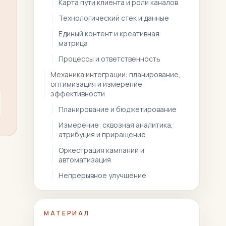
Карта пути клиента и роли каналов
Технологический стек и данные
Единый контент и креативная
матрица
Процессы и ответственность
Механика интеграции: планирование,
оптимизация и измерение
эффективности
Планирование и бюджетирование
Измерение: сквозная аналитика,
атрибуция и приращение
Оркестрация кампаний и
автоматизация
Непрерывное улучшение
МАТЕРИАЛ