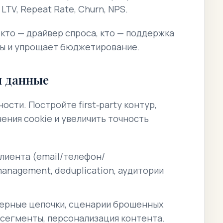
LTV, Repeat Rate, Churn, NPS.
кто — драйвер спроса, кто — поддержка
кты и упрощает бюджетирование.
и данные
сти. Постройте first‑party контур,
ения cookie и увеличить точность
лиента (email/телефон/
anagement, deduplication, аудитории
герные цепочки, сценарии брошенных
 сегменты, персонализация контента.