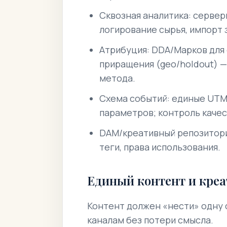
Сквозная аналитика: сервер
логирование сырья, импорт 
Атрибуция: DDA/Марков для 
приращения (geo/holdout) 
метода.
Схема событий: единые UTM-
параметров; контроль качес
DAM/креативный репозитори
теги, права использования.
Единый контент и кре
Контент должен «нести» одну 
каналам без потери смысла.