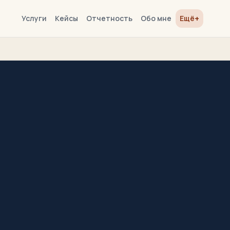
+
Услуги
Кейсы
Отчетность
Обо мне
Ещё