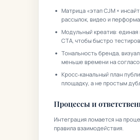
Матрица «этап CJM × инсайт
рассылок, видео и перформа
Модульный креатив: единая 
CTA, чтобы быстро тестиров
Тональность бренда, визуа
меньше времени на согласо
Кросс‑канальный план публи
площадку, а не простым ду
Процессы и ответствен
Интеграция ломается на процес
правила взаимодействия.