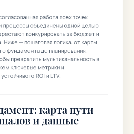
согласованная работа всех точек
в и процессы объединены одной целью
ерестают конкурировать за бюджет и
. Ниже — пошаговая логика: от карты
ого фундамента до планирования,
тобы превратить мультиканальность в
ем ключевые метрики и
устойчивого ROI и LTV.
амент: карта пути
аналов и данные