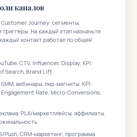
роли каналов
 Customer Journey: сегменты,
 триггеры. На каждый этап назначьте
 каждый контакт работал по общей
Tube, CTV, Influencer, Display. KPI:
f Search, Brand Lift.
 SMM, вебинары, лид-магниты. KPI:
Engagement Rate, Micro-Conversions,
реклама, PLA/маркетплейсы, аффилиаты.
аржинальность.
MS/Push, CRM-маркетинг, программа