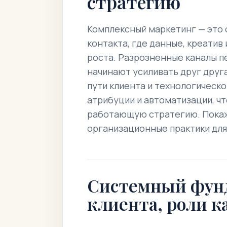
стратегию
Комплексный маркетинг — это 
контакта, где данные, креати
роста. Разрозненные каналы п
начинают усиливать друг друга
пути клиента и технологическ
атрибуции и автоматизации, ч
работающую стратегию. Покаж
организационные практики для 
Системный фунд
клиента, роли к