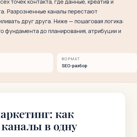
ех точек контакта, где данные, креатив и
а. Разрозненные каналы перестают
ливать друг друга. Ниже — пошаговая логика:
го фундамента до планирования, атрибуции и
ФОРМАТ
SEO-разбор
аркетинг: как
 каналы в одну