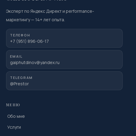
Эксперт по Яндекс Директ и performance-
маркетингу
—
14
+ лет опыта.
ТЕЛЕФОН
+7 (951) 896-06-17
EMAIL
gaiphutdinov@yandex.ru
TELEGRAM
@Prestor
МЕНЮ
Обо мне
Услуги