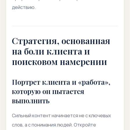
действию.
Стратегия, основанная
на боли клиента и
поисковом намерении
Портрет клиента и «работа»,
которую он пытается
выполнить
Сильный контент начинается не с ключевых
слов, а с понимания людей. Откройте