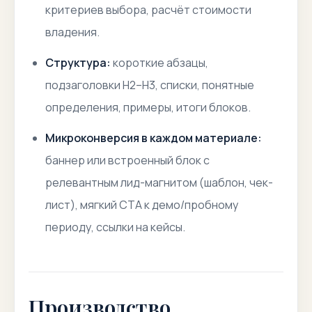
критериев выбора, расчёт стоимости
владения.
Структура:
короткие абзацы,
подзаголовки H2–H3, списки, понятные
определения, примеры, итоги блоков.
Микроконверсия в каждом материале:
баннер или встроенный блок с
релевантным лид-магнитом (шаблон, чек-
лист), мягкий CTA к демо/пробному
периоду, ссылки на кейсы.
Производство,