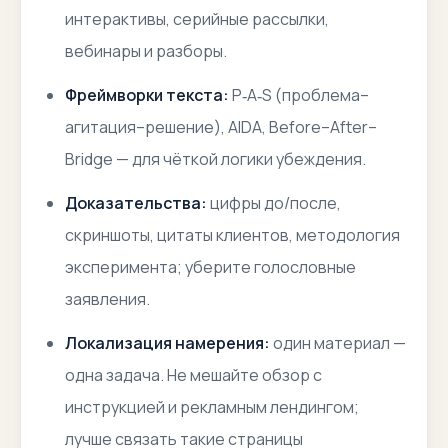
интерактивы, серийные рассылки,
вебинары и разборы.
Фреймворки текста:
P‑A‑S (проблема–
агитация–решение), AIDA, Before–After–
Bridge — для чёткой логики убеждения.
Доказательства:
цифры до/после,
скриншоты, цитаты клиентов, методология
эксперимента; уберите голословные
заявления.
Локализация намерения:
один материал —
одна задача. Не мешайте обзор с
инструкцией и рекламным лендингом;
лучше связать такие страницы