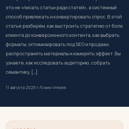
это не «писать статьи ради статей», а системный
способ привлекать и конвертировать спрос. В этой
статье разберём, как выстроить стратегию от боли
клиента до конверсионного контента, как выбрать
форматы, оптимизировать под SEO и продажи,
распространять материалы и измерять эффект. Вы
узнаете, как исследовать аудиторию, собрать
семантику, […]
11 августа 2025 г.
/
5
мин чтения