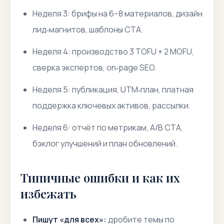
Неделя 3: брифы на 6–8 материалов, дизайн
лид‑магнитов, шаблоны CTA.
Неделя 4: производство 3 TOFU + 2 MOFU,
сверка экспертов, on‑page SEO.
Неделя 5: публикация, UTM‑план, платная
поддержка ключевых активов, рассылки.
Неделя 6: отчёт по метрикам, A/B CTA,
бэклог улучшений и план обновлений.
Типичные ошибки и как их
избежать
Пишут «для всех»:
дробите темы по