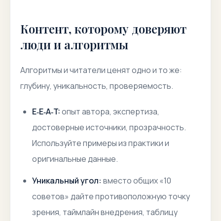
Контент, которому доверяют
люди и алгоритмы
Алгоритмы и читатели ценят одно и то же:
глубину, уникальность, проверяемость.
E‑E‑A‑T:
опыт автора, экспертиза,
достоверные источники, прозрачность.
Используйте примеры из практики и
оригинальные данные.
Уникальный угол:
вместо общих «10
советов» дайте противоположную точку
зрения, таймлайн внедрения, таблицу