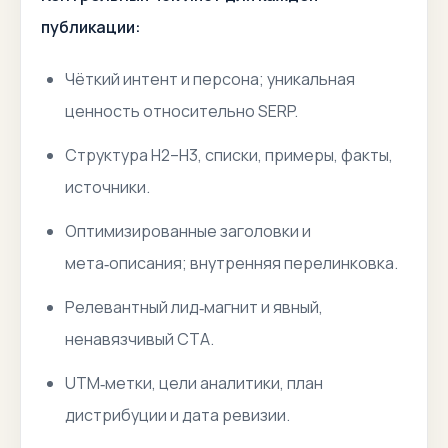
публикации:
Чёткий интент и персона; уникальная
ценность относительно SERP.
Структура H2–H3, списки, примеры, факты,
источники.
Оптимизированные заголовки и
мета‑описания; внутренняя перелинковка.
Релевантный лид‑магнит и явный,
ненавязчивый CTA.
UTM‑метки, цели аналитики, план
дистрибуции и дата ревизии.