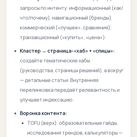
запросы по интенту: информационный (как/
что/почему), навигационный (бренды),
коммерческий («лучшее», сравнения),
транзакционный («купить», «цена»).
Кластер → страница-«хаб» + «спицы»:
создайте тематические хабы
(руководства, страницы решений), а вокруг
— детальные статьи. Внутренняя
перелинковка передаёт релевантность и
улучшает индексацию.
Воронка контента:
TOFU (верх):
образовательные гайды,
исследования трендов, калькуляторы —