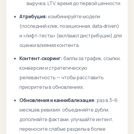
выручка, LTV, время до первой ценности.
Атрибуция:
комбинируйте модели
(последний клик, позиционная, data‑driven)
и «лифт‑тесты» (вкл/выкл дистрибуции) для
оценки влияния контента.
Контент‑скоринг:
баллы за трафик, ссылки,
конверсии и стратегическую
релевантность — чтобы расставить
приоритеты в обновлениях.
Обновления и каннибализация:
раз в 3–6
месяцев ревизия: объединяйте дубли,
дополняйте фактами, улучшайте интент,
переносите слабые разделы в более