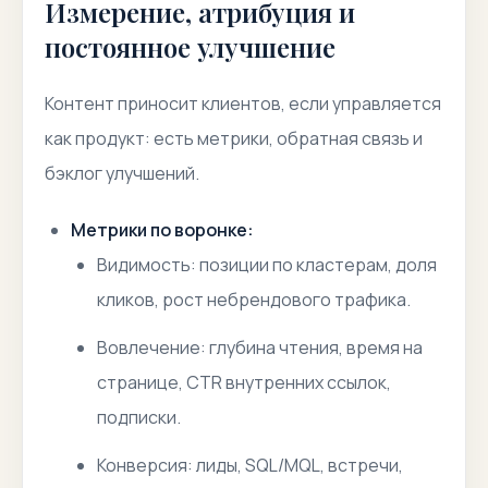
Измерение, атрибуция и
постоянное улучшение
Контент приносит клиентов, если управляется
как продукт: есть метрики, обратная связь и
бэклог улучшений.
Метрики по воронке:
Видимость:
позиции по кластерам, доля
кликов, рост небрендового трафика.
Вовлечение:
глубина чтения, время на
странице, CTR внутренних ссылок,
подписки.
Конверсия:
лиды, SQL/MQL, встречи,