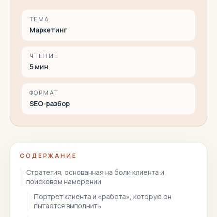
ТЕМА
Маркетинг
ЧТЕНИЕ
5
мин
ФОРМАТ
SEO-разбор
СОДЕРЖАНИЕ
Стратегия, основанная на боли клиента и
поисковом намерении
Портрет клиента и «работа», которую он
пытается выполнить