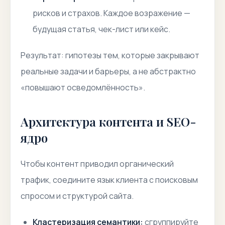
рисков и страхов. Каждое возражение —
будущая статья, чек-лист или кейс.
Результат:
гипотезы тем, которые закрывают
реальные задачи и барьеры, а не абстрактно
«повышают осведомлённость».
Архитектура контента и SEO-
ядро
Чтобы контент приводил органический
трафик, соедините язык клиента с поисковым
спросом и структурой сайта.
Кластеризация семантики:
сгруппируйте