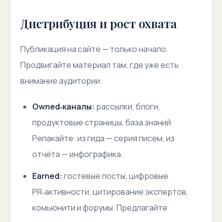
Дистрибуция и рост охвата
Публикация на сайте — только начало.
Продвигайте материал там, где уже есть
внимание аудитории.
Owned‑каналы:
рассылки, блоги,
продуктовые страницы, база знаний.
Репакайте: из гида — серия писем, из
отчёта — инфографика.
Earned:
гостевые посты, цифровые
PR‑активности, цитирование экспертов,
комьюнити и форумы. Предлагайте