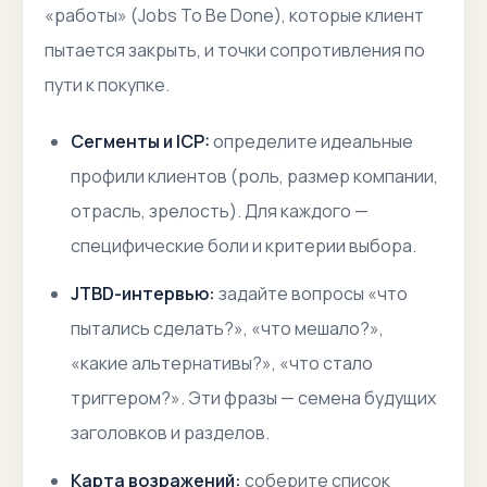
«работы» (Jobs To Be Done), которые клиент
пытается закрыть, и точки сопротивления по
пути к покупке.
Сегменты и ICP:
определите идеальные
профили клиентов (роль, размер компании,
отрасль, зрелость). Для каждого —
специфические боли и критерии выбора.
JTBD-интервью:
задайте вопросы «что
пытались сделать?», «что мешало?»,
«какие альтернативы?», «что стало
триггером?». Эти фразы — семена будущих
заголовков и разделов.
Карта возражений:
соберите список