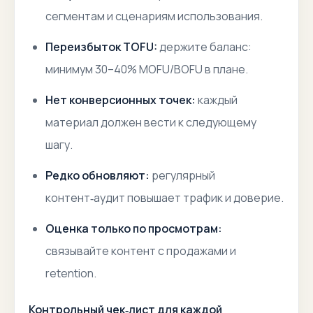
сегментам и сценариям использования.
Переизбыток ТОFU:
держите баланс:
минимум 30–40% MOFU/BOFU в плане.
Нет конверсионных точек:
каждый
материал должен вести к следующему
шагу.
Редко обновляют:
регулярный
контент‑аудит повышает трафик и доверие.
Оценка только по просмотрам:
связывайте контент с продажами и
retention.
Контрольный чек‑лист для каждой