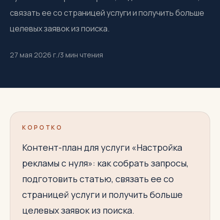
связать ее со страницей услуги и получить больше
целевых заявок из поиска.
27 мая 2026 г.
/
3
мин чтения
КОРОТКО
Контент-план для услуги «Настройка
рекламы с нуля»: как собрать запросы,
подготовить статью, связать ее со
страницей услуги и получить больше
целевых заявок из поиска.