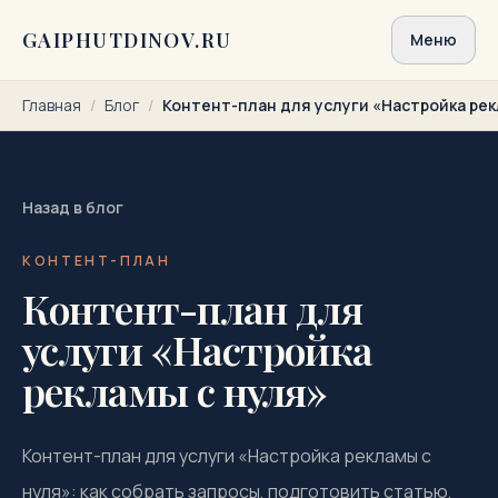
Перейти к содержимому
GAIPHUTDINOV.RU
Меню
Главная
/
Блог
/
Контент-план для услуги «Настройка рек
Назад в блог
КОНТЕНТ-ПЛАН
Контент-план для
услуги «Настройка
рекламы с нуля»
Контент-план для услуги «Настройка рекламы с
нуля»: как собрать запросы, подготовить статью,