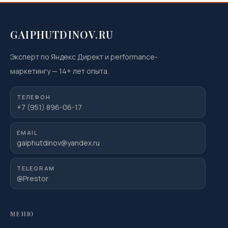
GAIPHUTDINOV.RU
Эксперт по Яндекс Директ и performance-
маркетингу
—
14
+ лет опыта.
ТЕЛЕФОН
+7 (951) 896-06-17
EMAIL
gaiphutdinov@yandex.ru
TELEGRAM
@Prestor
МЕНЮ