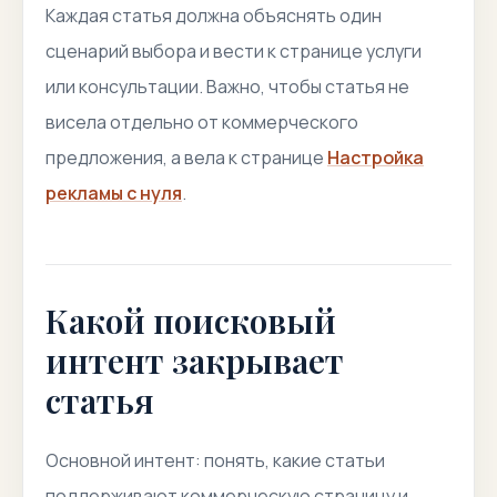
Каждая статья должна объяснять один
сценарий выбора и вести к странице услуги
или консультации. Важно, чтобы статья не
висела отдельно от коммерческого
предложения, а вела к странице
Настройка
рекламы с нуля
.
Какой поисковый
интент закрывает
статья
Основной интент: понять, какие статьи
поддерживают коммерческую страницу и