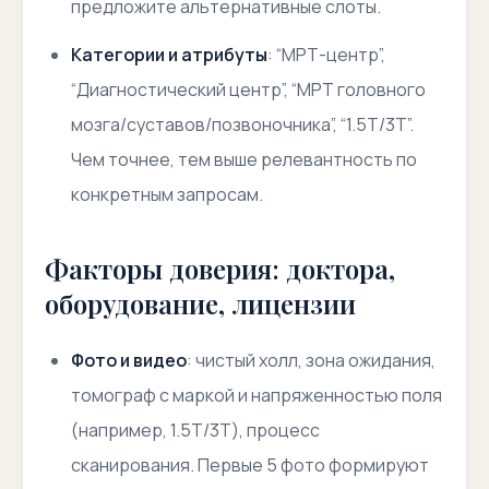
предложите альтернативные слоты.
Категории и атрибуты
: “МРТ-центр”,
“Диагностический центр”, “МРТ головного
мозга/суставов/позвоночника”, “1.5Т/3Т”.
Чем точнее, тем выше релевантность по
конкретным запросам.
Факторы доверия: доктора,
оборудование, лицензии
Фото и видео
: чистый холл, зона ожидания,
томограф с маркой и напряженностью поля
(например, 1.5Т/3Т), процесс
сканирования. Первые 5 фото формируют