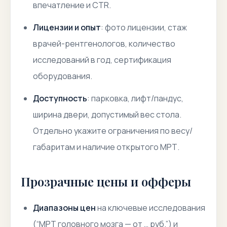
впечатление и CTR.
Лицензии и опыт
: фото лицензии,
стаж
врачей-рентгенологов
, количество
исследований в год, сертификация
оборудования.
Доступность
: парковка, лифт/пандус,
ширина двери, допустимый вес стола.
Отдельно укажите ограничения по весу/
габаритам и наличие открытого МРТ.
Прозрачные цены и офферы
Диапазоны цен
на ключевые исследования
(“МРТ головного мозга — от … руб.”) и