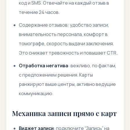
код и SMS. Отвечайте на каждый отзыв в
течение 24 часов.
Содержание отзывов
: удобство записи,
внимательность персонала, комфорт в
томографе, скорость выдачи заключения.
Это снижает тревожность и повышает CTR.
Отработка негатива
: вежливо, по фактам,
с предложением решения. Карты
ранжируют выше центры, активно ведущие
коммуникацию.
Механика записи прямо с карт
Виджет записи
: подключите “Запись” на