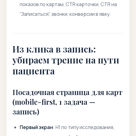
показов по картам, CTR карточки, CTR на
“Записаться”, звонки, конверсии в явку.
Из клика в запись:
убираем трение на пути
пациента
Посадочная страница для карт
(mobile-first, 1 задача —
запись)
Первый экран
: H1 по типу исследования,