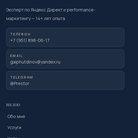
Эксперт по Яндекс Директ и performance-
маркетингу
—
14
+ лет опыта.
ТЕЛЕФОН
+7 (951) 896-06-17
EMAIL
gaiphutdinov@yandex.ru
TELEGRAM
@Prestor
МЕНЮ
Обо мне
Услуги