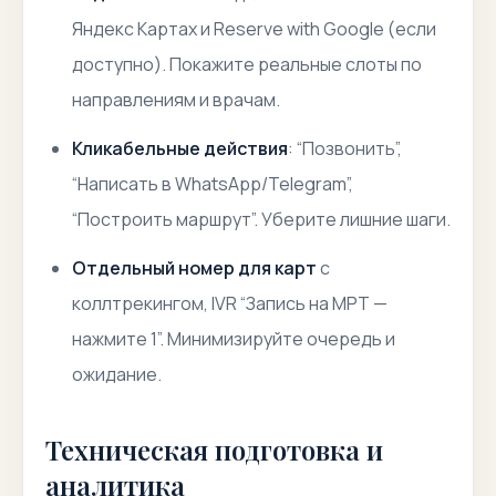
Яндекс Картах и Reserve with Google (если
доступно). Покажите реальные слоты по
направлениям и врачам.
Кликабельные действия
: “Позвонить”,
“Написать в WhatsApp/Telegram”,
“Построить маршрут”. Уберите лишние шаги.
Отдельный номер для карт
с
коллтрекингом, IVR “Запись на МРТ —
нажмите 1”. Минимизируйте очередь и
ожидание.
Техническая подготовка и
аналитика