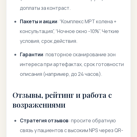
доплаты за контраст.
Пакеты и акции
: “Комплекс МРТ колена +
консультация”, “Ночное окно -10%”. Четкие
условия, срок действия.
Гарантии
: повторное сканирование зон
интереса при артефактах, срок готовности
описания (например, до 24 часов).
Отзывы, рейтинг и работа с
возражениями
Стратегия отзывов
: просите обратную
связь у пациентов с высоким NPS через QR-