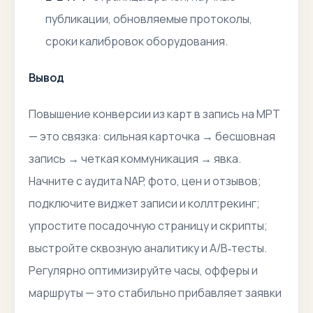
публикации, обновляемые протоколы,
сроки калибровок оборудования.
Вывод
Повышение конверсии из карт в запись на МРТ
— это связка: сильная карточка → бесшовная
запись → четкая коммуникация → явка.
Начните с аудита NAP, фото, цен и отзывов;
подключите виджет записи и коллтрекинг;
упростите посадочную страницу и скрипты;
выстройте сквозную аналитику и A/B‑тесты.
Регулярно оптимизируйте часы, офферы и
маршруты — это стабильно прибавляет заявки