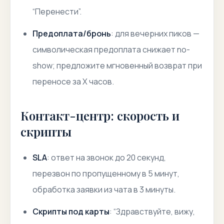
“Перенести”.
Предоплата/бронь
: для вечерних пиков —
символическая предоплата снижает no-
show; предложите мгновенный возврат при
переносе за X часов.
Контакт-центр: скорость и
скрипты
SLA
: ответ на звонок до 20 секунд,
перезвон по пропущенному в 5 минут,
обработка заявки из чата в 3 минуты.
Скрипты под карты
: “Здравствуйте, вижу,