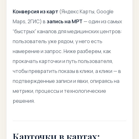
Конверсия из карт
(Яндекс Карты, Google
Maps, 2ГИС) в
запись на МРТ
— один из самых
“быстрых” каналов для медицинских центров:
пользователь уже рядом, у него есть
намерение и запрос. Ниже разберем, как
прокачать карточки и путь пользователя,
чтобы превратить показы в клики, а клики — в
подтвержденные записи и явки, опираясь на
метрики, процессы и технологические
решения.
Карточки в картах: