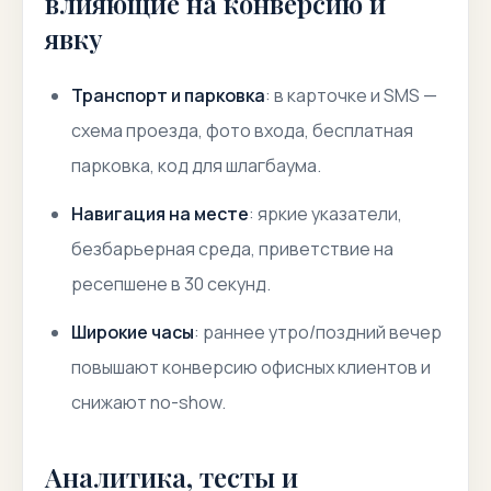
влияющие на конверсию и
явку
Транспорт и парковка
: в карточке и SMS —
схема проезда, фото входа, бесплатная
парковка, код для шлагбаума.
Навигация на месте
: яркие указатели,
безбарьерная среда, приветствие на
ресепшене в 30 секунд.
Широкие часы
: раннее утро/поздний вечер
повышают конверсию офисных клиентов и
снижают no-show.
Аналитика, тесты и