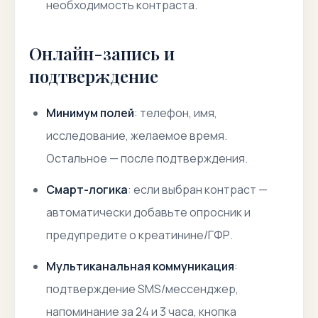
необходимость контраста.
Онлайн-запись и
подтверждение
Минимум полей
: телефон, имя,
исследование, желаемое время.
Остальное — после подтверждения.
Смарт-логика
: если выбран контраст —
автоматически добавьте опросник и
предупредите о креатинине/ГФР.
Мультиканальная коммуникация
:
подтверждение SMS/мессенджер,
напоминание за 24 и 3 часа, кнопка