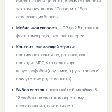
виджет записи, цена “от”, время готовности
заключения, кнопка “Позвонить”. Без
отвлекающих блоков.
Мобильная скорость
: LCP до 2.5 c, сжатые
фото томографа, lazy-load галереи.
Контент, снимающий страхи
:
противопоказания, подготовка, как
проходит МРТ, что делать при
клаустрофобии (наушники, “груша тревоги”,
присутствие родственника).
Выбор слотов
: показывайте ближайшие 6–
12 свободных окон по конкретному
исследованию, длительность,