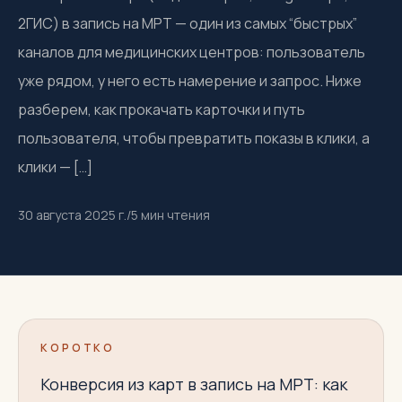
2ГИС) в запись на МРТ — один из самых “быстрых”
каналов для медицинских центров: пользователь
уже рядом, у него есть намерение и запрос. Ниже
разберем, как прокачать карточки и путь
пользователя, чтобы превратить показы в клики, а
клики — […]
30 августа 2025 г.
/
5
мин чтения
КОРОТКО
Конверсия из карт в запись на МРТ: как