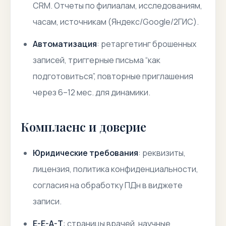
CRM. Отчеты по филиалам, исследованиям,
часам, источникам (Яндекс/Google/2ГИС).
Автоматизация
: ретаргетинг брошенных
записей, триггерные письма “как
подготовиться”, повторные приглашения
через 6–12 мес. для динамики.
Комплаенс и доверие
Юридические требования
: реквизиты,
лицензия, политика конфиденциальности,
согласия на обработку ПДн в виджете
записи.
E-E-A-T
: страницы врачей, научные