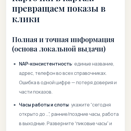
превращаем показы в
клики
Полная и точная информация
(основа локальной выдачи)
NAP-консистентность
: единые название,
адрес, телефон во всех справочниках.
Ошибка в одной цифре — потеря доверия и
части показов.
Часы работы и слоты
: укажите “сегодня
открыто до …”, ранние/поздние часы, работа
в выходные. Разверните “пиковые часы” и