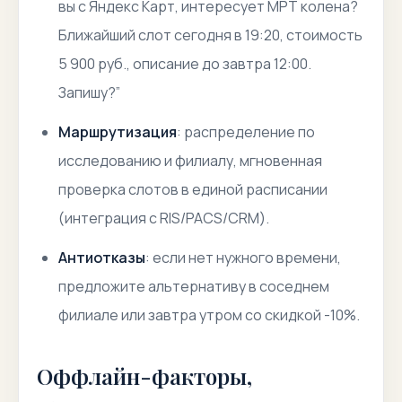
вы с Яндекс Карт, интересует МРТ колена?
Ближайший слот сегодня в 19:20, стоимость
5 900 руб., описание до завтра 12:00.
Запишу?”
Маршрутизация
: распределение по
исследованию и филиалу, мгновенная
проверка слотов в единой расписании
(интеграция с RIS/PACS/CRM).
Антиотказы
: если нет нужного времени,
предложите альтернативу в соседнем
филиале или завтра утром со скидкой -10%.
Оффлайн-факторы,