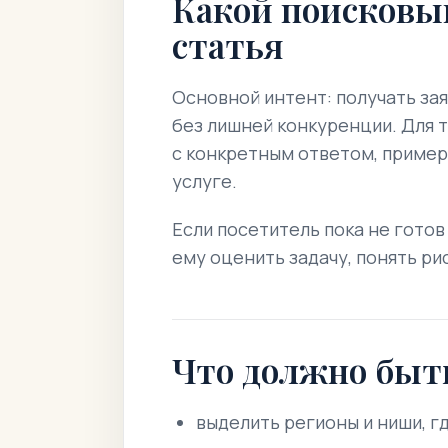
Какой поисковы
статья
Основной интент: получать за
без лишней конкуренции. Для 
с конкретным ответом, пример
услуге.
Если посетитель пока не готов
ему оценить задачу, понять ри
Что должно быт
выделить регионы и ниши, г