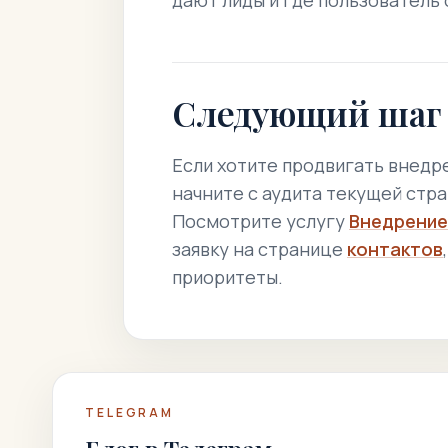
дают лиды и где пользователь
Следующий шаг
Если хотите продвигать внедр
начните с аудита текущей стра
Посмотрите услугу
Внедрение
заявку на странице
контактов
приоритеты.
TELEGRAM