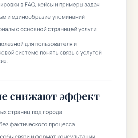
ровки в FAQ, кейсы и примеры задач
ые и единообразие упоминаний
риалы с основной страницей услуги
олезной для пользователя и
вой системе понять связь с услугой
и».
ые снижают эффект
ых страниц под города
 без фактического процесса
собы связи и формат консультации