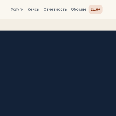
+
Услуги
Кейсы
Отчетность
Обо мне
Ещё