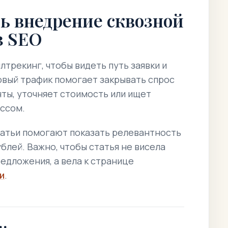
ь внедрение сквозной
з SEO
лтрекинг, чтобы видеть путь заявки и
вый трафик помогает закрывать спрос
нты, уточняет стоимость или ищет
ссом.
татьи помогают показать релевантность
блей. Важно, чтобы статья не висела
едложения, а вела к странице
и
.