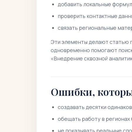
добавить локальные формули
проверить контактные данн
связать региональные мате
Эти элементы делают статью п
одновременно помогают поиско
«Внедрение сквозной аналитик
Ошибки, котор
создавать десятки одинаков
обещать работу в регионах
не показывать реальные спо