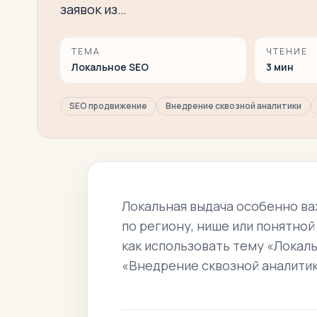
заявок из…
ТЕМА
ЧТЕНИЕ
Локальное SEO
3
мин
SEO продвижение
Внедрение сквозной аналитики
Локальная выдача особенно ва
по региону, нише или понятной
как использовать тему «Локал
«Внедрение сквозной аналитики