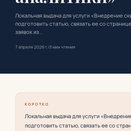
Локальная выдача для услуги «Внедрение скв
подготовить статью, связать ее со страниц
заявок из…
7 апреля 2026 г.
/
3
мин чтения
КОРОТКО
Локальная выдача для услуги «Внедрение
подготовить статью, связать ее со стра