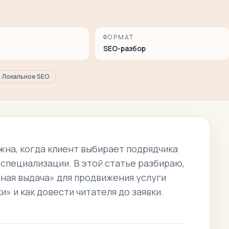
ФОРМАТ
SEO-разбор
Локальное SEO
жна, когда клиент выбирает подрядчика
 специализации. В этой статье разбираю,
ьная выдача» для продвижения услуги
» и как довести читателя до заявки.