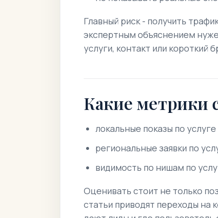
Главный риск - получить трафи
экспертным объяснением нуже
услуги, контакт или короткий б
Какие метрики 
локальные показы по услуге
региональные заявки по усл
видимость по нишам по усл
Оценивать стоит не только поз
статьи приводят переходы на 