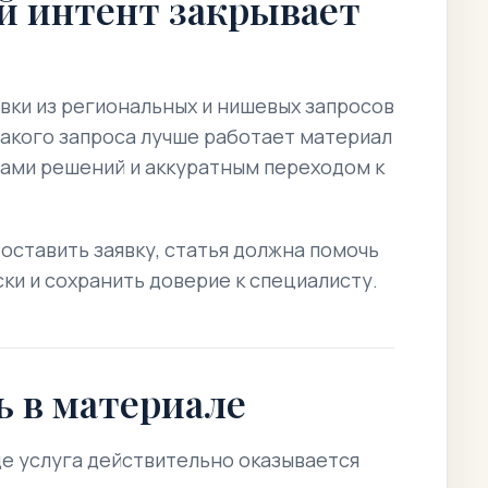
й интент закрывает
явки из региональных и нишевых запросов
такого запроса лучше работает материал
ами решений и аккуратным переходом к
 оставить заявку, статья должна помочь
ски и сохранить доверие к специалисту.
ь в материале
де услуга действительно оказывается