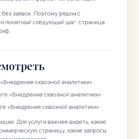
к без заявок. Поэтому рядом с
н понятный следующий шаг: страница
риф.
смотреть
 «Внедрение сквозной аналитики»
уге «Внедрение сквозной аналитики»
уге «Внедрение сквозной аналитики»
иции. Для услуги важнее видеть, какие
коммерческую страницу, какие запросы