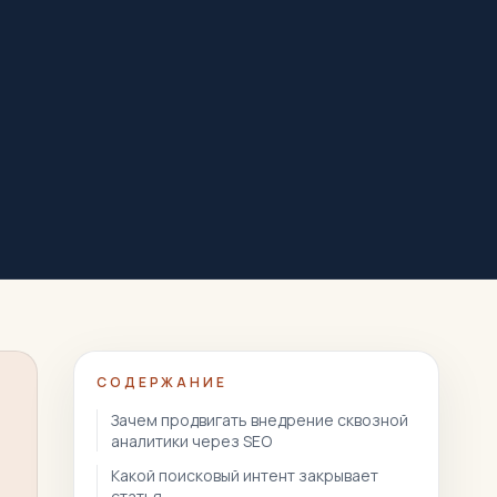
СОДЕРЖАНИЕ
Зачем продвигать внедрение сквозной
аналитики через SEO
Какой поисковый интент закрывает
статья