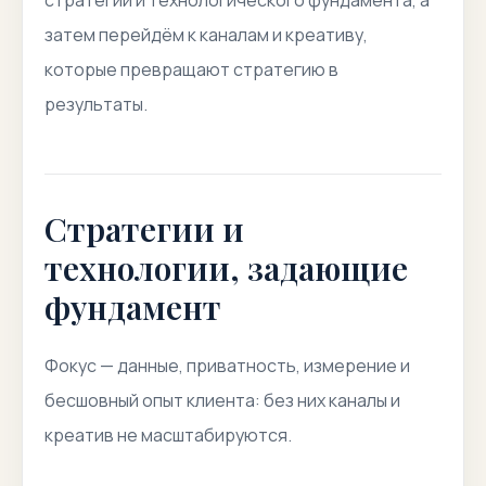
стратегий и технологического фундамента, а
затем перейдём к каналам и креативу,
которые превращают стратегию в
результаты.
Стратегии и
технологии, задающие
фундамент
Фокус — данные, приватность, измерение и
бесшовный опыт клиента: без них каналы и
креатив не масштабируются.