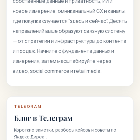
собственные данные и приватность, ИИ и
новое измерение, омниканальный CX и каналы,
где покупка случается “здесь и сейчас”. Десять
направлений выше образуют связную систему
— от стратегии и инфраструктуры до контента
и продаж. Начните с фундамента данных и
измерения, затем масштабируйте через
видео, social commerce и retail media.
TELEGRAM
Блог в Телеграм
Короткие заметки, разборы кейсов и советы по
Яндекс Директ.