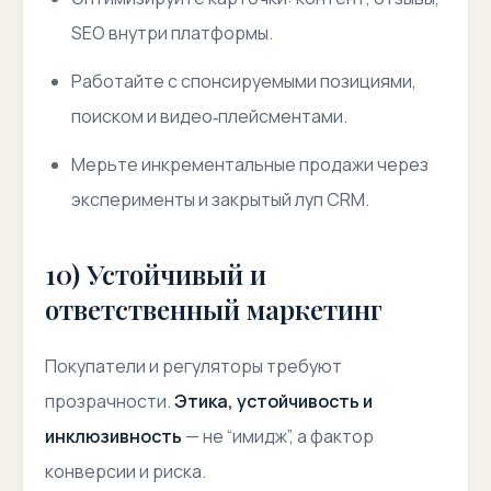
SEO внутри платформы.
Работайте с спонсируемыми позициями,
поиском и видео‑плейсментами.
Мерьте инкрементальные продажи через
эксперименты и закрытый луп CRM.
10) Устойчивый и
ответственный маркетинг
Покупатели и регуляторы требуют
прозрачности.
Этика, устойчивость и
инклюзивность
— не “имидж”, а фактор
конверсии и риска.