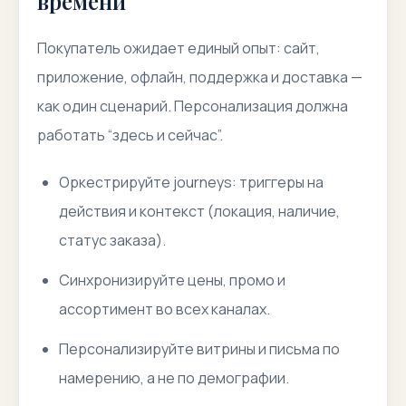
времени
Покупатель ожидает единый опыт: сайт,
приложение, офлайн, поддержка и доставка —
как один сценарий. Персонализация должна
работать “здесь и сейчас”.
Оркестрируйте
journeys
: триггеры на
действия и контекст (локация, наличие,
статус заказа).
Синхронизируйте цены, промо и
ассортимент во всех каналах.
Персонализируйте витрины и письма по
намерению, а не по демографии.