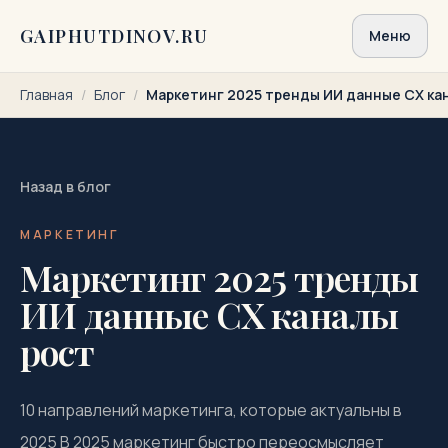
Перейти к содержимому
GAIPHUTDINOV.RU
Меню
Главная
/
Блог
/
Маркетинг 2025 тренды ИИ данные CX ка
Назад в блог
МАРКЕТИНГ
Маркетинг 2025 тренды
ИИ данные CX каналы
рост
10 направлений маркетинга, которые актуальны в
2025 В 2025 маркетинг быстро переосмысляет