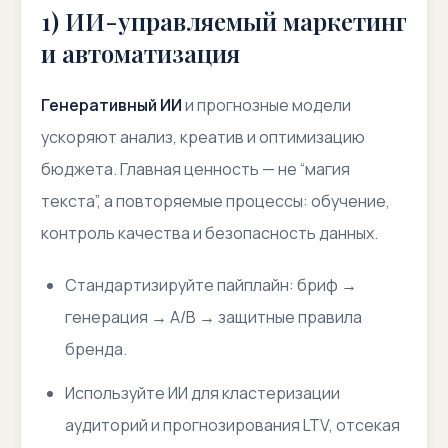
1) ИИ-управляемый маркетинг
и автоматизация
Генеративный ИИ
и прогнозные модели
ускоряют анализ, креатив и оптимизацию
бюджета. Главная ценность — не “магия
текста”, а повторяемые процессы: обучение,
контроль качества и безопасность данных.
Стандартизируйте пайплайн: бриф →
генерация → A/B → защитные правила
бренда.
Используйте ИИ для кластеризации
аудиторий и прогнозирования LTV, отсекая