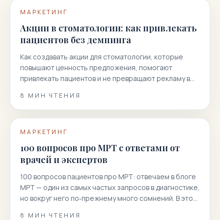
МАРКЕТИНГ
Акции в стоматологии: как привлекать
пациентов без демпинга
Как создавать акции для стоматологии, которые
повышают ценность предложения, помогают
привлекать пациентов и не превращают рекламу в
гонку скидок.
8
МИН ЧТЕНИЯ
МАРКЕТИНГ
100 вопросов про МРТ с ответами от
врачей и экспертов
100 вопросов пациентов про МРТ: отвечаем в блоге
МРТ — один из самых частых запросов в диагностике,
но вокруг него по‑прежнему много сомнений. В этой
статье мы собрали 100 реальных вопросов
8
МИН ЧТЕНИЯ
пациентов и даем короткие, точные и полезные