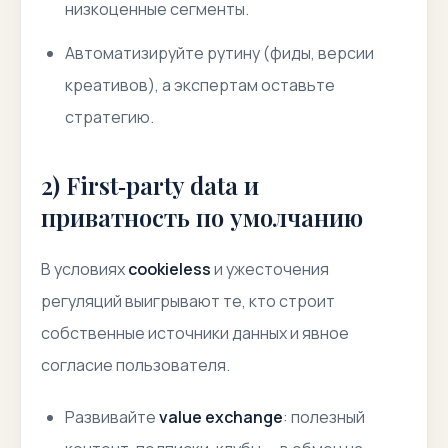
низкоценные сегменты.
Автоматизируйте рутину (фиды, версии
креативов), а экспертам оставьте
стратегию.
2) First‑party data и
приватность по умолчанию
В условиях
cookieless
и ужесточения
регуляций выигрывают те, кто строит
собственные источники данных и явное
согласие пользователя.
Развивайте
value exchange
: полезный