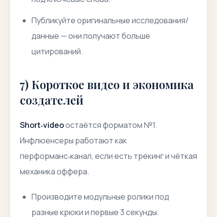
Публикуйте оригинальные исследования/
данные — они получают больше
цитирований.
7) Короткое видео и экономика
создателей
Short‑video
остаётся форматом №1.
Инфлюенсеры работают как
перформанс‑канал, если есть трекинг и чёткая
механика оффера.
Производите модульные ролики под
разные крюки и первые 3 секунды.