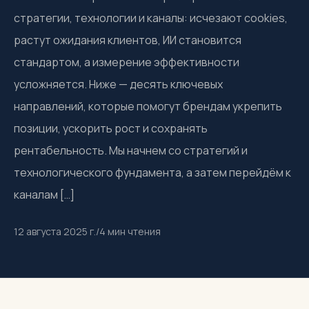
стратегии, технологии и каналы: исчезают cookies,
растут ожидания клиентов, ИИ становится
стандартом, а измерение эффективности
усложняется. Ниже — десять ключевых
направлений, которые помогут брендам укрепить
позиции, ускорить рост и сохранять
рентабельность. Мы начнем со стратегий и
технологического фундамента, а затем перейдём к
каналам […]
12 августа 2025 г.
/
4
мин чтения