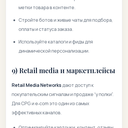
метки товара в контенте.
Стройте ботов и живые чаты для подбора,
оплаты и статуса заказа.
Используйте каталоги и фиды для
динамической персонализации.
9) Retail media и маркетплейсы
Retail Media Networks
дают доступ к
покупательским сигналам и продаже “у полки”.
Для CPG и e‑com это один из самых
эффективных каналов.
Оптимизируйте карточки: контент, отзывы,