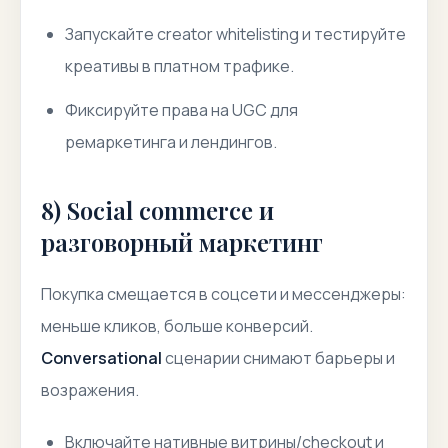
Запускайте
creator whitelisting
и тестируйте
креативы в платном трафике.
Фиксируйте права на UGC для
ремаркетинга и лендингов.
8) Social commerce и
разговорный маркетинг
Покупка смещается в соцсети и мессенджеры:
меньше кликов, больше конверсий.
Conversational
сценарии снимают барьеры и
возражения.
Включайте нативные витрины/checkout и