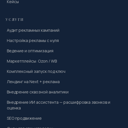
Кейсы
УСЛУГИ
Аудит рекламных кампаний
Настройка рекламы с нуля
Ведение и оптимизация
Маркетплейсы: Ozon / WB
Комплексный запуск под ключ
Лендинг на Next + реклама
Внедрение сквозной аналитики
Внедрение ИИ ассистента — расшифровка звонков и
оценка
SEO продвижение