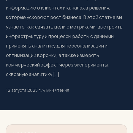
информацию о клиентах и каналах в решения,
которые ускоряют рост бизнеса. В этой статье вы
узнаете, как связать цели с метриками, выстроить
инфраструктуру и процессы работы с данными,
применять аналитику для персонализации и
оптимизации воронки, а также измерять
коммерческий эффект через эксперименты,
сквозную аналитику […]
12 августа 2025 г.
/
4
мин чтения