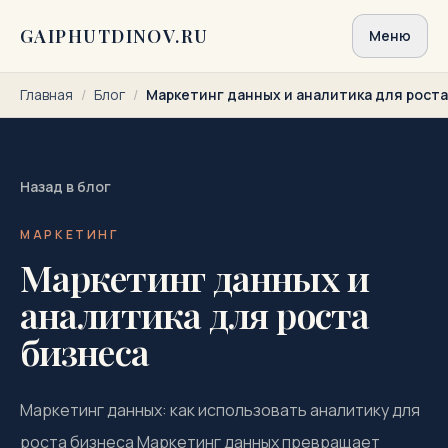
Перейти к содержимому
GAIPHUTDINOV.RU
Меню
Главная
/
Блог
/
Маркетинг данных и аналитика для роста
Назад в блог
МАРКЕТИНГ
Маркетинг данных и
аналитика для роста
бизнеса
Маркетинг данных: как использовать аналитику для
роста бизнеса Маркетинг данных превращает