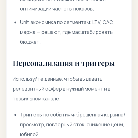
оптимизации частоты показов.
Unit‑экономика по сегментам: LTV, CAC,
маржа — решают, где масштабировать
бюджет.
Персонализация и триггеры
Используйте данные, чтобы выдавать
релевантный оффер в нужный момент и в
правильном канале.
Триггеры по событиям: брошенная корзина/
просмотр, повторный сток, снижение цены,
юбилей.