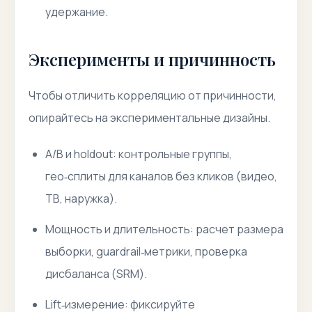
удержание.
Эксперименты и причинность
Чтобы отличить корреляцию от причинности,
опирайтесь на экспериментальные дизайны.
A/B и holdout: контрольные группы,
гео‑сплиты для каналов без кликов (видео,
ТВ, наружка).
Мощность и длительность: расчет размера
выборки, guardrail‑метрики, проверка
дисбаланса (SRM).
Lift‑измерение: фиксируйте