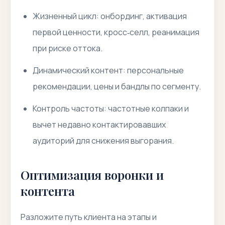
Жизненный цикл: онбординг, активация
первой ценности, кросс‑селл, реанимация
при риске оттока.
Динамический контент: персональные
рекомендации, цены и бандлы по сегменту.
Контроль частоты: частотные колпаки и
вычет недавно контактировавших
аудиторий для снижения выгорания.
Оптимизация воронки и
контента
Разложите путь клиента на этапы и