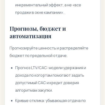
инкрементальный эффект, а не «все
продажи в окне кампании».
Прогнозы, бюджет и
автоматизация
Прогнозируйте ценность и распределяйте
бюджет по предельной отдаче.
Прогноз LTV/CAC: модели удержания и
дохода по когортам помогают задать
допустимый CAC и кредит доверия
алгоритмам закупки.
Кривые отклика: убывающая отдача по