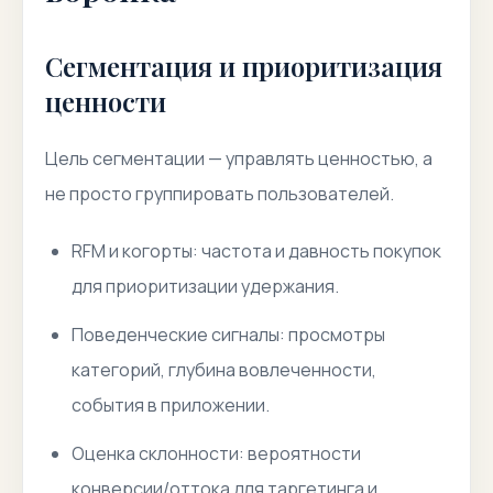
Сегментация и приоритизация
ценности
Цель сегментации — управлять ценностью, а
не просто группировать пользователей.
RFM и когорты: частота и давность покупок
для приоритизации удержания.
Поведенческие сигналы: просмотры
категорий, глубина вовлеченности,
события в приложении.
Оценка склонности: вероятности
конверсии/оттока для таргетинга и