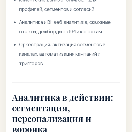
профилей, сегментов и согласий.
Аналитика и BI: веб‑аналитика, сквозные
отчеты, дешборды по KPI и когортам.
Оркестрация: активация сегментов в
каналах, автоматизация кампаний и
триггеров.
Аналитика в действии:
сегментация,
персонализация и
воронка