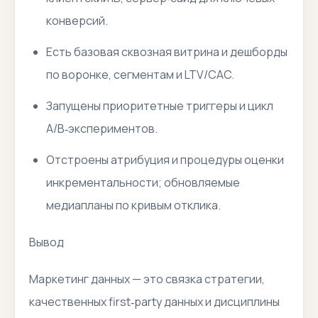
конверсий.
Есть базовая сквозная витрина и дешборды
по воронке, сегментам и LTV/CAC.
Запущены приоритетные триггеры и цикл
A/B‑экспериментов.
Отстроены атрибуция и процедуры оценки
инкрементальности; обновляемые
медиапланы по кривым отклика.
Вывод
Маркетинг данных — это связка стратегии,
качественных first‑party данных и дисциплины