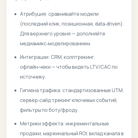
Атрибуция: сравнивайте модели
(последний клик, позиционная, data‑driven).
Для верхнего уровня — дополняйте
медиамикс‑моделированием.
Интеграции: CRM, коллтрекинг,
офлайн‑чеки — чтобы видеть LTV/CAC по
источнику.
Гигиена трафика: стандартизованные UTM,
сервер‑сайд трекинг ключевых событий,
фильтры по боту/фроду.
Метрики эффекта: инкрементальные
продажи, маржинальный ROI, вклад канала в