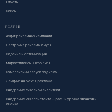
Отчеты
Кейсы
УСЛУГИ
Аудит рекламных кампаний
Настройка рекламы с нуля
Ведение и оптимизация
Маркетплейсы: Ozon / WB
Комплексный запуск под ключ
Лендинг на Next + реклама
Внедрение сквозной аналитики
Внедрение ИИ ассистента — расшифровка звонков и
оценка