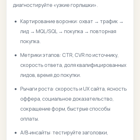
диагностируйте «узкие горлышки».
Картирование воронки: охват → трафик →
лид → MQL/SQL → покупка → повторная
покупка.
Метрики этапов: CTR, CVR по источнику,
скорость ответа, доля квалифицированных
лидов, время до покупки.
Рычаги роста: скорость и UX сайта, ясность
оффера, социальное доказательство,
сокращение форм, быстрые способы
оплаты.
A/B‑инсайты: тестируйте заголовки,