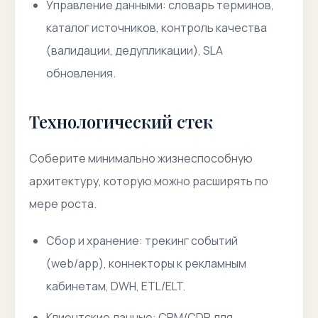
Управление данными: словарь терминов,
каталог источников, контроль качества
(валидации, дедупликации), SLA
обновления.
Технологический стек
Соберите минимально жизнеспособную
архитектуру, которую можно расширять по
мере роста.
Сбор и хранение: трекинг событий
(web/app), коннекторы к рекламным
кабинетам, DWH, ETL/ELT.
Клиентские данные: CRM/CDP для