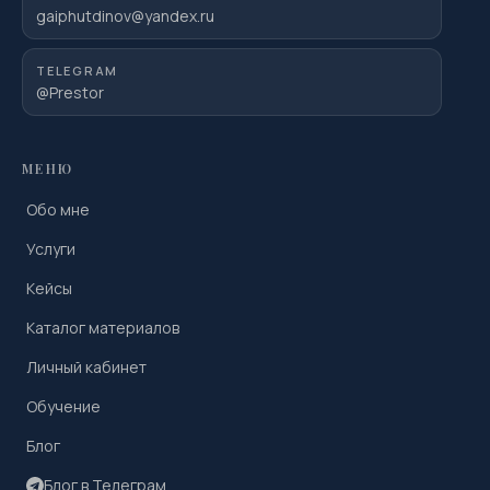
gaiphutdinov@yandex.ru
TELEGRAM
@Prestor
МЕНЮ
Обо мне
Услуги
Кейсы
Каталог материалов
Личный кабинет
Обучение
Блог
Блог в Телеграм