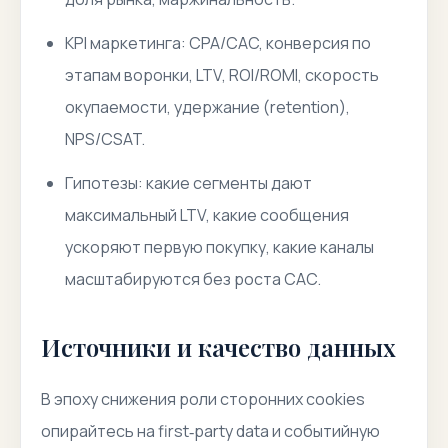
KPI маркетинга: CPA/CAC, конверсия по
этапам воронки, LTV, ROI/ROMI, скорость
окупаемости, удержание (retention),
NPS/CSAT.
Гипотезы: какие сегменты дают
максимальный LTV, какие сообщения
ускоряют первую покупку, какие каналы
масштабируются без роста CAC.
Источники и качество данных
В эпоху снижения роли сторонних cookies
опирайтесь на first‑party data и событийную