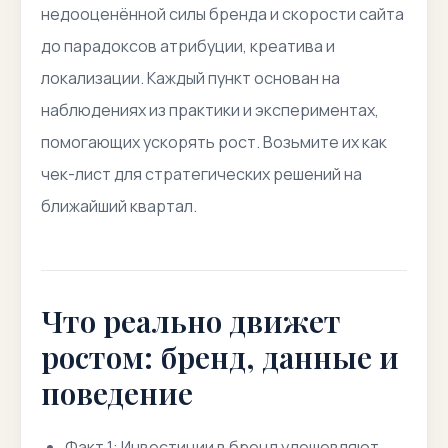
недооценённой силы бренда и скорости сайта
до парадоксов атрибуции, креатива и
локализации. Каждый пункт основан на
наблюдениях из практики и экспериментах,
помогающих ускорять рост. Возьмите их как
чек-лист для стратегических решений на
ближайший квартал.
Что реально движет
ростом: бренд, данные и
поведение
Факт 1: Инвестиции в бренд удешевляют