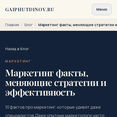
Перейти к содержимому
GAIPHUTDINOV.RU
Меню
Главная
/
Блог
/
Маркетинг факты, меняющие стратегии 
Назад в блог
МАРКЕТИНГ
Маркетинг факты,
меняющие стратегии и
эффективность
10 фактов про маркетинг, которые удивят даже
специалистов Даже опытные маркетологи часто