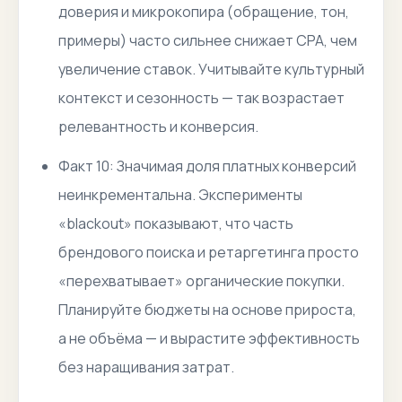
доверия и микрокопира (обращение, тон,
примеры) часто сильнее снижает CPA, чем
увеличение ставок. Учитывайте культурный
контекст и сезонность — так возрастает
релевантность и конверсия.
Факт 10: Значимая доля платных конверсий
неинкрементальна. Эксперименты
«blackout» показывают, что часть
брендового поиска и ретаргетинга просто
«перехватывает» органические покупки.
Планируйте бюджеты на основе прироста,
а не объёма — и вырастите эффективность
без наращивания затрат.