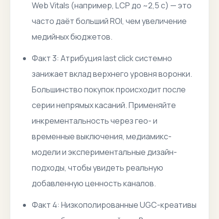
Web Vitals (например, LCP до ~2,5 с) — это
часто даёт больший ROI, чем увеличение
медийных бюджетов.
Факт 3: Атрибуция last click системно
занижает вклад верхнего уровня воронки.
Большинство покупок происходит после
серии непрямых касаний. Применяйте
инкрементальность через гео- и
временные выключения, медиамикс-
модели и экспериментальные дизайн-
подходы, чтобы увидеть реальную
добавленную ценность каналов.
Факт 4: Низкополированные UGC-креативы