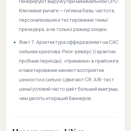
генерируют выручку при минимальном CPO.
Ключевые рычаги — гигиена базы, частота,
персонализация и тестирование темы/
прехедера, а не только размер скидки.
Факт 7: Архитектура оффера влияет на CAC
сильнее креатива. Риск-ревёрс (гарантии,
пробные периоды), «приманки» в прайсинге
и пакетирование меняют восприятие
ценности и сильно сдвигают CR. A/B-тест
цены/условий часто даёт больший выигрыш,
чем десять итераций баннеров.