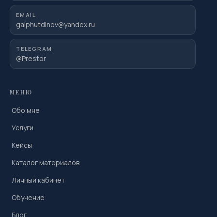
EMAIL
gaiphutdinov@yandex.ru
TELEGRAM
@Prestor
МЕНЮ
Обо мне
Услуги
Кейсы
Каталог материалов
Личный кабинет
Обучение
Блог