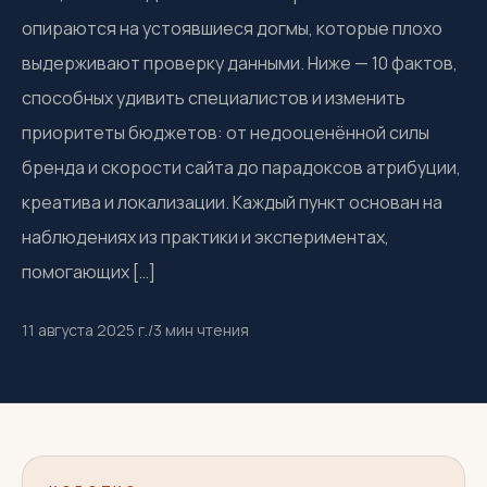
опираются на устоявшиеся догмы, которые плохо
выдерживают проверку данными. Ниже — 10 фактов,
способных удивить специалистов и изменить
приоритеты бюджетов: от недооценённой силы
бренда и скорости сайта до парадоксов атрибуции,
креатива и локализации. Каждый пункт основан на
наблюдениях из практики и экспериментах,
помогающих […]
11 августа 2025 г.
/
3
мин чтения