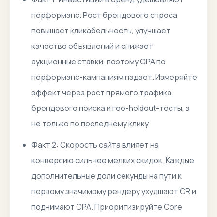
перформанс. Рост брендового спроса
повышает кликабельность, улучшает
качество объявлений и снижает
аукционные ставки, поэтому CPA по
перформанс-кампаниям падает. Измеряйте
эффект через рост прямого трафика,
брендового поиска и гео-holdout-тесты, а
не только по последнему клику.
Факт 2: Скорость сайта влияет на
конверсию сильнее мелких скидок. Каждые
дополнительные доли секунды на пути к
первому значимому рендеру ухудшают CR и
поднимают CPA. Приоритизируйте Core