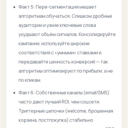
Факт 5: Пере-сегментация мешает
алгоритмам обучаться. Слишком дробные
аудитории и узкие ключевые слова
ухудшают объём сигналов. Консолидируйте
кампании, используйте широкие
соответствия с «умными» ставками и
передавайте ценность конверсий — так
алгоритмы оптимизируют по прибыли, а не
по кликам.
Факт 6: Собственные каналы (email/SMS)
часто дают лучший ROI, чем соцсети.
Триггерные цепочки (welcome, брошенная
корзина, постпокупка) стабильно