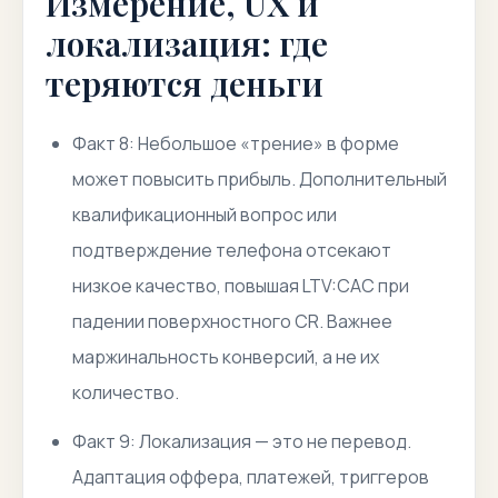
Измерение, UX и
локализация: где
теряются деньги
Факт 8: Небольшое «трение» в форме
может повысить прибыль. Дополнительный
квалификационный вопрос или
подтверждение телефона отсекают
низкое качество, повышая LTV:CAC при
падении поверхностного CR. Важнее
маржинальность конверсий, а не их
количество.
Факт 9: Локализация — это не перевод.
Адаптация оффера, платежей, триггеров