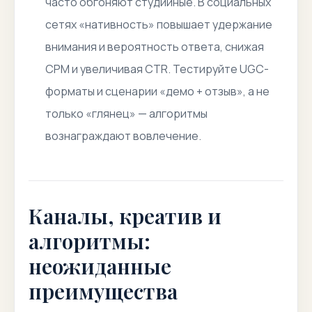
часто обгоняют студийные. В социальных
сетях «нативность» повышает удержание
внимания и вероятность ответа, снижая
CPM и увеличивая CTR. Тестируйте UGC-
форматы и сценарии «демо + отзыв», а не
только «глянец» — алгоритмы
вознаграждают вовлечение.
Каналы, креатив и
алгоритмы:
неожиданные
преимущества