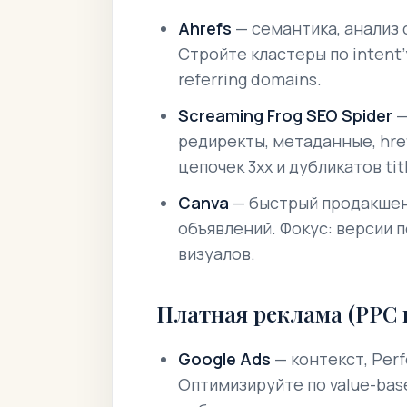
Ahrefs
— семантика, анализ 
Стройте кластеры по intent
referring domains.
Screaming Frog SEO Spider
—
редиректы, метаданные, hre
цепочек 3xx и дубликатов tit
Canva
— быстрый продакшен 
объявлений.
Фокус: версии 
визуалов.
Платная реклама (PPC 
Google Ads
— контекст, Per
Оптимизируйте по value-bas