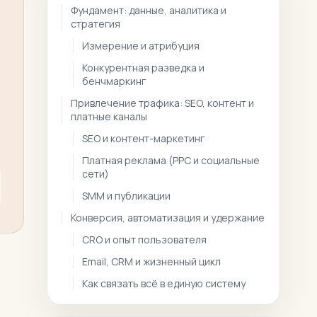
Фундамент: данные, аналитика и
стратегия
Измерение и атрибуция
Конкурентная разведка и
бенчмаркинг
Привлечение трафика: SEO, контент и
платные каналы
SEO и контент-маркетинг
Платная реклама (PPC и социальные
сети)
SMM и публикации
Конверсия, автоматизация и удержание
CRO и опыт пользователя
Email, CRM и жизненный цикл
Как связать всё в единую систему