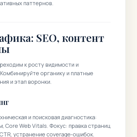
еативных паттернов.
афика: SEO, контент
лы
реходим к росту видимости и
 Комбинируйте органику и платные
ния и этап воронки.
инг
хническая и поисковая диагностика:
, Core Web Vitals.
Фокус: правка страниц
 CTR, устранение coverage-ошибок.