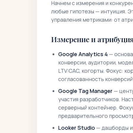
Начнем с измерения и конкуре
любые гипотезы — интуиция. 
управления метриками: от атр
Измерение и атрибуци
Google Analytics 4
— основа
конверсии, аудитории, моде
LTV:CAC, когорты.
Фокус: ко
согласованность конверсий
Google Tag Manager
— цент
участия разработчиков. Нас
серверный контейнер.
Фоку
предварительного просмотр
Looker Studio
— дашборды и