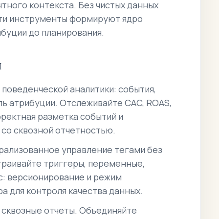
нтного контекста. Без чистых данных
Эти инструменты формируют ядро
ибуции до планирования.
я
 поведенческой аналитики: события,
ль атрибуции. Отслеживайте CAC, ROAS,
рректная разметка событий и
 со сквозной отчетностью.
рализованное управление тегами без
траивайте триггеры, переменные,
с: версионирование и режим
а для контроля качества данных.
 сквозные отчеты. Объединяйте