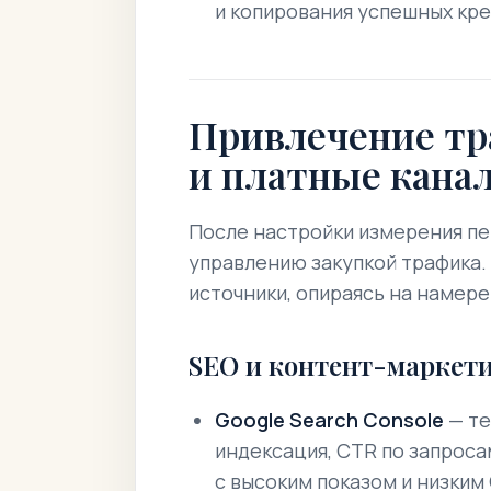
и копирования успешных кр
Привлечение тр
и платные кана
После настройки измерения пе
управлению закупкой трафика.
источники, опираясь на намере
SEO и контент-маркет
Google Search Console
— те
индексация, CTR по запросам
с высоким показом и низким