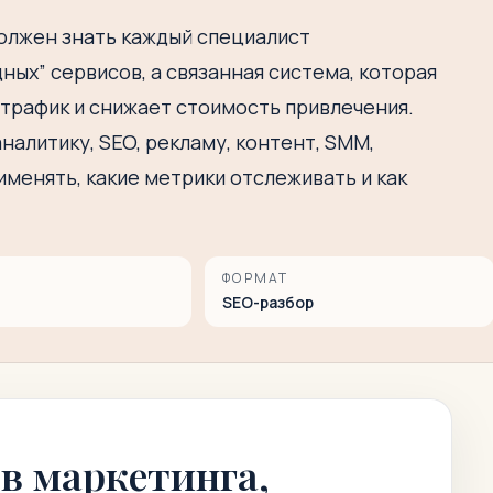
олжен знать каждый специалист
ных” сервисов, а связанная система, которая
 трафик и снижает стоимость привлечения.
алитику, SEO, рекламу, контент, SMM,
именять, какие метрики отслеживать и как
ФОРМАТ
SEO-разбор
в маркетинга,