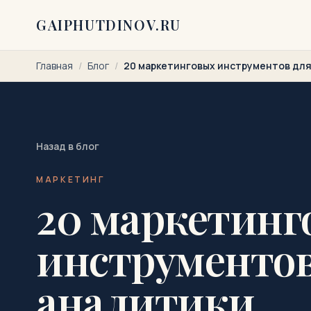
Перейти к содержимому
GAIPHUTDINOV.RU
Главная
/
Блог
/
20 маркетинговых инструментов для
Назад в блог
МАРКЕТИНГ
20 маркетинг
инструментов
аналитики