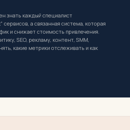
ен знать каждый специалист
 сервисов, а связанная система, которая
фик и снижает стоимость привлечения.
тику, SEO, рекламу, контент, SMM,
ять, какие метрики отслеживать и как