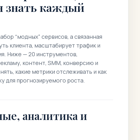
н знать каждый
абор “модных” сервисов, а связанная
уть клиента, масштабирует трафик и
я. Ниже — 20 инструментов,
екламу, контент, SMM, конверсию и
нять, какие метрики отслеживать и как
ку для прогнозируемого роста.
ные, аналитика и