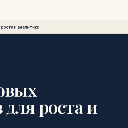
 роста и аналитики
овых
 для роста и