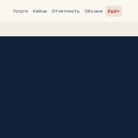
+
Услуги
Кейсы
Отчетность
Обо мне
Ещё