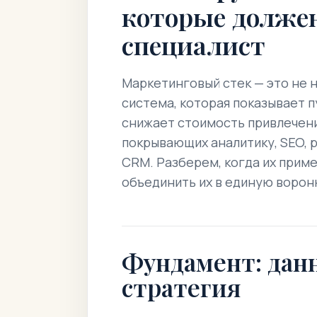
которые долже
специалист
Маркетинговый стек — это не н
система, которая показывает п
снижает стоимость привлечени
покрывающих аналитику, SEO, р
CRM. Разберем, когда их приме
объединить их в единую ворон
Фундамент: дан
стратегия