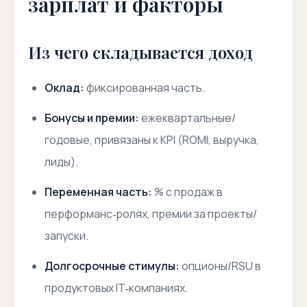
зарплат и факторы
Из чего складывается доход
Оклад:
фиксированная часть.
Бонусы и премии:
ежеквартальные/
годовые, привязаны к KPI (ROMI, выручка,
лиды).
Переменная часть:
% с продаж в
перформанс‑ролях, премии за проекты/
запуски.
Долгосрочные стимулы:
опционы/RSU в
продуктовых IT‑компаниях.