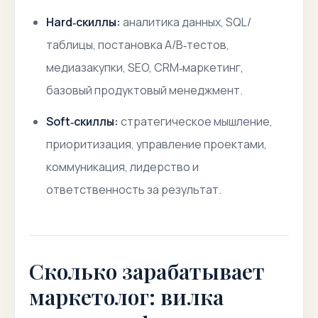
Hard‑скиллы:
аналитика данных, SQL/
таблицы, постановка A/B‑тестов,
медиазакупки, SEO, CRM‑маркетинг,
базовый продуктовый менеджмент.
Soft‑скиллы:
стратегическое мышление,
приоритизация, управление проектами,
коммуникация, лидерство и
ответственность за результат.
Сколько зарабатывает
маркетолог: вилка