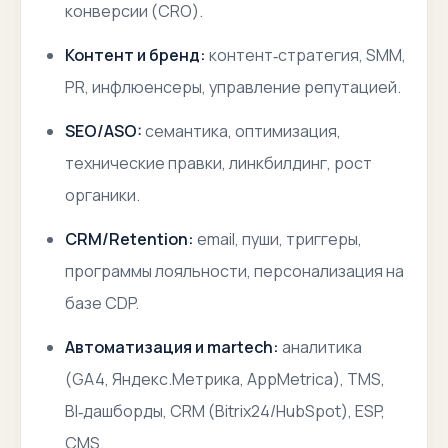
конверсии (CRO).
Контент и бренд:
контент‑стратегия, SMM,
PR, инфлюенсеры, управление репутацией.
SEO/ASO:
семантика, оптимизация,
технические правки, линкбилдинг, рост
органики.
CRM/Retention:
email, пуши, триггеры,
программы лояльности, персонализация на
базе CDP.
Автоматизация и martech:
аналитика
(GA4, Яндекс.Метрика, AppMetrica), TMS,
BI‑дашборды, CRM (Bitrix24/HubSpot), ESP,
CMS.