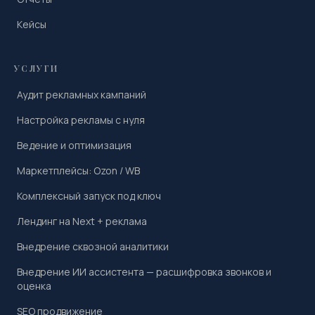
Кейсы
УСЛУГИ
Аудит рекламных кампаний
Настройка рекламы с нуля
Ведение и оптимизация
Маркетплейсы: Ozon / WB
Комплексный запуск под ключ
Лендинг на Next + реклама
Внедрение сквозной аналитики
Внедрение ИИ ассистента — расшифровка звонков и
оценка
SEO продвижение