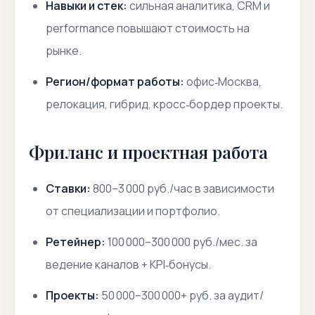
Навыки и стек:
сильная аналитика, CRM и
performance повышают стоимость на
рынке.
Регион/формат работы:
офис‑Москва,
релокация, гибрид, кросс‑бордер проекты.
Фриланс и проектная работа
Ставки:
800–3 000 руб./час в зависимости
от специализации и портфолио.
Ретейнер:
100 000–300 000 руб./мес. за
ведение каналов + KPI‑бонусы.
Проекты:
50 000–300 000+ руб. за аудит/