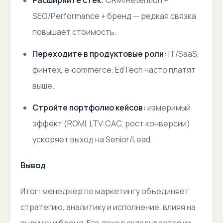
Расширяйте стек:
CRM/Retention +
SEO/Performance + бренд — редкая связка
повышает стоимость.
Переходите в продуктовые роли:
IT/SaaS,
финтех, e‑commerce, EdTech часто платят
выше.
Стройте портфолио кейсов:
измеримый
эффект (ROMI, LTV:CAC, рост конверсии)
ускоряет выход на Senior/Lead.
Вывод
Итог: менеджер по маркетингу объединяет
стратегию, аналитику и исполнение, влияя на