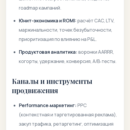
roadmap кампаний.
Юнит-экономика и ROMI:
расчёт CAC, LTV,
маржинальности, точек безубыточности,
приоритизация по влиянию на P&L.
Продуктовая аналитика:
воронки AARRR,
когорты, удержание, конверсия, A/B‑тесты.
Каналы и инструменты
продвижения
Performance‑маркетинг:
PPC
(контекстная и таргетированная реклама),
закуп трафика, ретаргетинг, оптимизация