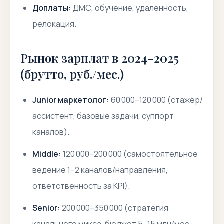
Доплаты:
ДМС, обучение, удалённость,
релокация.
Рынок зарплат в 2024–2025
(брутто, руб./мес.)
Junior маркетолог:
60 000–120 000 (стажёр/
ассистент, базовые задачи, суппорт
каналов).
Middle:
120 000–200 000 (самостоятельное
ведение 1–2 каналов/направления,
ответственность за KPI).
Senior:
200 000–350 000 (стратегия