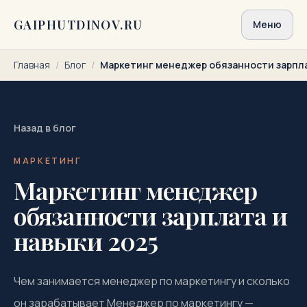
Перейти к содержимому
GAIPHUTDINOV.RU
Меню
Главная
/
Блог
/
Маркетинг менеджер обязанности зарпла
Назад в блог
МАРКЕТИНГ
Маркетинг менеджер
обязанности зарплата и
навыки 2025
Чем занимается менеджер по маркетингу и сколько
он зарабатывает Менеджер по маркетингу —