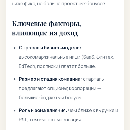
ниже фикс, но больше проектных бонусов.
Ключевые факторы,
влияющие на доход
Отрасль и бизнес‑модель:
высокомаржинальные ниши (SaaS, финтех,
EdTech, подписки) платят больше.
Размер и стадия компании:
стартапы
предлагают опционы; корпорации —
большие бюджеты и бонусы.
Роль и зона влияния:
чем ближе к выручке и
P&L, тем выше компенсация.