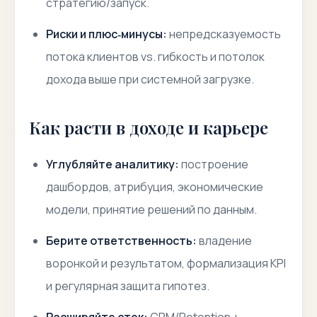
стратегию/запуск.
Риски и плюс‑минусы:
непредсказуемость
потока клиентов vs. гибкость и потолок
дохода выше при системной загрузке.
Как расти в доходе и карьере
Углубляйте аналитику:
построение
дашбордов, атрибуция, экономические
модели, принятие решений по данным.
Берите ответственность:
владение
воронкой и результатом, формализация KPI
и регулярная защита гипотез.