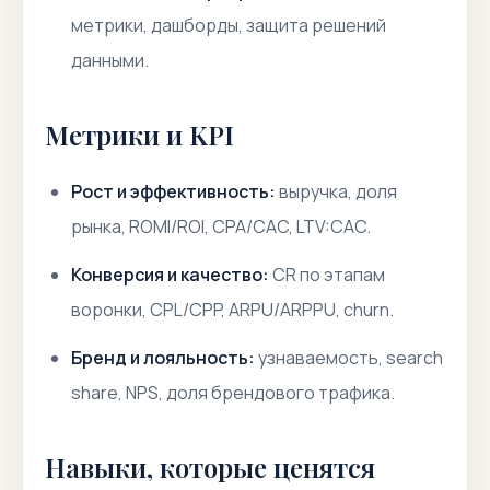
метрики, дашборды, защита решений
данными.
Метрики и KPI
Рост и эффективность:
выручка, доля
рынка, ROMI/ROI, CPA/CAC, LTV:CAC.
Конверсия и качество:
CR по этапам
воронки, CPL/CPP, ARPU/ARPPU, churn.
Бренд и лояльность:
узнаваемость, search
share, NPS, доля брендового трафика.
Навыки, которые ценятся