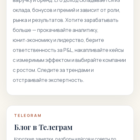
выручку и бренд. Его доход складывается из
оклада, бонусов и премий и зависит от роли,
рынка и результатов. Хотите зарабатывать
больше — прокачивайте аналитику,
юнит‑экономику и лидерство, берите
ответственность за P&L, накапливайте кейсы
с измеримым эффектом и выбирайте компании
с ростом. Следите за трендами и
отстраивайте экспертность.
TELEGRAM
Блог в Телеграм
Короткие заметки, разборы кейсов и советы по