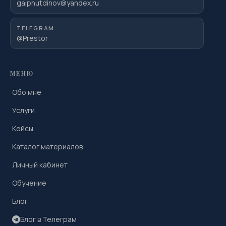
gaiphutdinov@yandex.ru
TELEGRAM
@Prestor
МЕНЮ
Обо мне
Услуги
Кейсы
Каталог материалов
Личный кабинет
Обучение
Блог
Блог в Телеграм