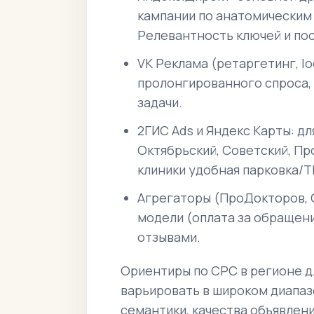
кампании по анатомическим 
Релевантность ключей и пос
VK Реклама (ретаргетинг, lo
пролонгированного спроса,
задачи.
2ГИС Ads и Яндекс Карты: д
Октябрьский, Советский, Пр
клиники удобная парковка/Т
Агрегаторы (ПроДокторов, 
модели (оплата за обращени
отзывами.
Ориентиры по CPC в регионе д
варьировать в широком диапаз
семантики, качества объявлени