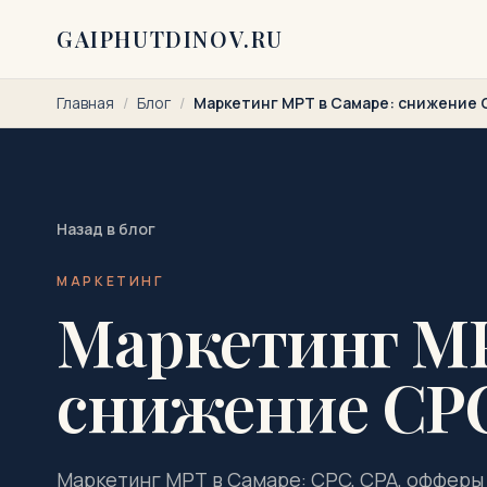
Перейти к содержимому
GAIPHUTDINOV.RU
Главная
/
Блог
/
Маркетинг МРТ в Самаре: снижение 
Назад в блог
МАРКЕТИНГ
Маркетинг МР
снижение CPC
Маркетинг МРТ в Самаре: CPC, CPA, офферы 