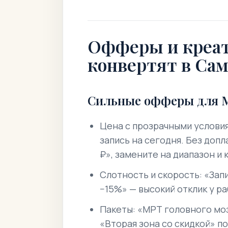
Офферы и креат
конвертят в Са
Сильные офферы для 
Цена с прозрачными условия
запись на сегодня. Без допл
₽», замените на диапазон и 
Слотность и скорость: «Зап
−15%» — высокий отклик у р
Пакеты: «МРТ головного моз
«Вторая зона со скидкой» п