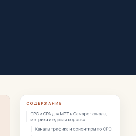
СОДЕРЖАНИЕ
CPC и CPA для МРТ в Самаре: каналы,
метрики и единая воронка
Каналы трафика и ориентиры по CPC