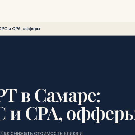
CPC и CPA, офферы
Т в Самаре:
 и CPA, оффер
Как снижать стоимость клика и