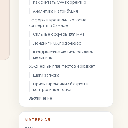
Как считать CPA корректно
Аналитика и атрибуция
Офферы и креативы, которые
конвертят в Самаре
Сильные офферы для МРТ
Лендинг и UX под оффер
Юридические нюансы рекламы
медицины
30-дневный план тестов и бюджет
Шаги запуска
Ориентировочный бюджет и
контрольные точки
Заключение
МАТЕРИАЛ