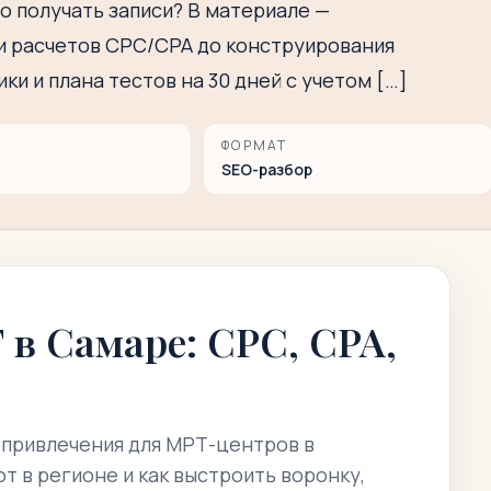
о получать записи? В материале —
 и расчетов CPC/CPA до конструирования
и и плана тестов на 30 дней с учетом […]
ФОРМАТ
SEO-разбор
в Самаре: CPC, CPA,
и привлечения для МРТ-центров в
 в регионе и как выстроить воронку,