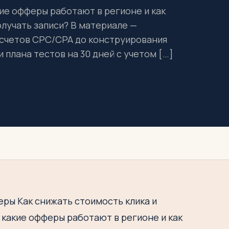
ие офферы работают в регионе и как
лучать записи? В материале —
расчетов CPC/CPA до конструирования
 плана тестов на 30 дней с учетом […]
еры Как снижать стоимость клика и
 какие офферы работают в регионе и как