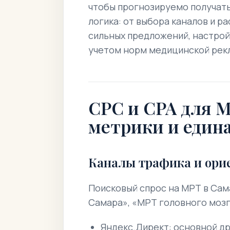
чтобы прогнозируемо получать
логика: от выбора каналов и 
сильных предложений, настройк
учетом норм медицинской рекл
CPC и CPA для М
метрики и едина
Каналы трафика и ори
Поисковый спрос на МРТ в Сам
Самара», «МРТ головного мозг
Яндекс.Директ: основной др