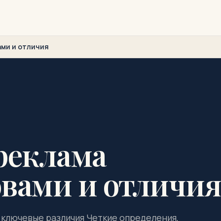
ами и отличия
реклама
вами и отличия
 ключевые различия Четкие определения,