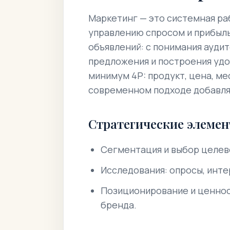
Маркетинг — это системная ра
управлению спросом и прибыль
объявлений: с понимания ауди
предложения и построения удоб
минимум 4P: продукт, цена, ме
современном подходе добавляю
Стратегические элеме
Сегментация и выбор целев
Исследования: опросы, инте
Позиционирование и ценнос
бренда.