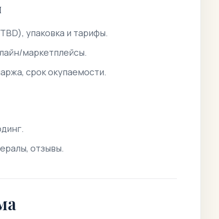
я
TBD), упаковка и тарифы.
лайн/маркетплейсы.
маржа, срок окупаемости.
рдинг.
ералы, отзывы.
ма