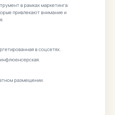
струмент в рамках маркетинга:
торые привлекают внимание и
я.
аргетированная в соцсетях.
и инфлюенсерская.
латном размещении.