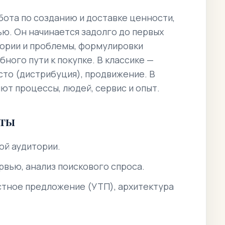
бота по созданию и доставке ценности,
ю. Он начинается задолго до первых
тории и проблемы, формулировки
ного пути к покупке. В классике —
сто (дистрибуция), продвижение. В
т процессы, людей, сервис и опыт.
нты
ой аудитории.
рвью, анализ поискового спроса.
тное предложение (УТП), архитектура