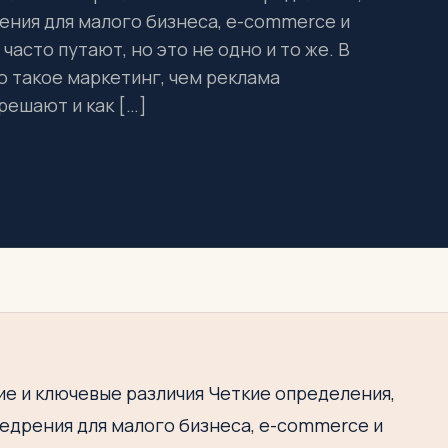
ения для малого бизнеса, e-commerce и
часто путают, но это не одно и то же. В
о такое маркетинг, чем реклама
решают и как […]
ие и ключевые различия Четкие определения,
недрения для малого бизнеса, e-commerce и