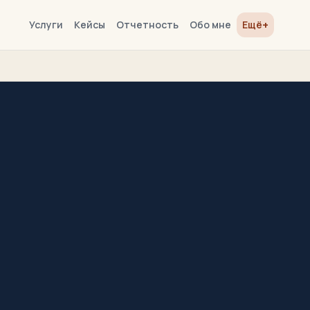
+
Услуги
Кейсы
Отчетность
Обо мне
Ещё