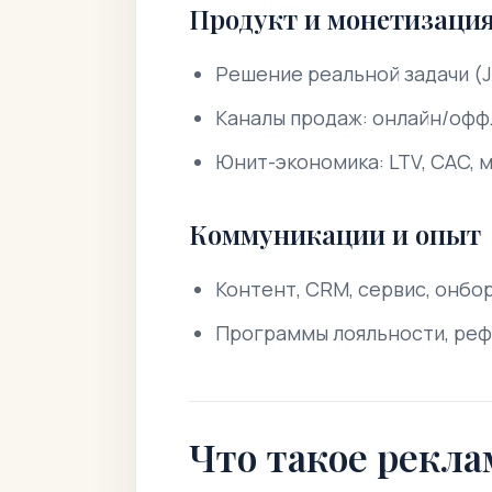
Продукт и монетизаци
Решение реальной задачи (J
Каналы продаж: онлайн/офф
Юнит-экономика: LTV, CAC, 
Коммуникации и опыт
Контент, CRM, сервис, онбо
Программы лояльности, реф
Что такое рекла