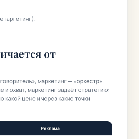
етаргетинг).
ичается от
говоритель», маркетинг — «оркестр».
е и охват, маркетинг задаёт стратегию:
о какой цене и через какие точки
Реклама