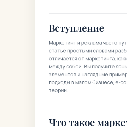
Вступление
Маркетинг и реклама часто пута
статье простыми словами разб
отличается от маркетинга, как
между собой. Вы получите ясн
элементов и наглядные пример
подходы в малом бизнесе, e-c
теории.
Что такое марк