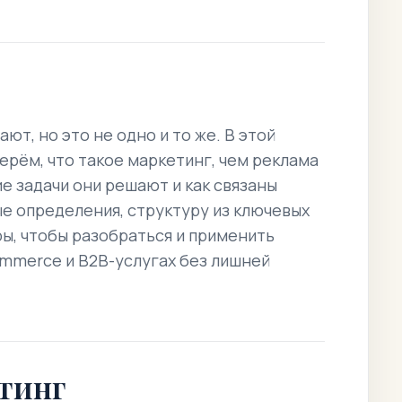
ют, но это не одно и то же. В этой
ерём, что такое маркетинг, чем реклама
ие задачи они решают и как связаны
ые определения, структуру из ключевых
ы, чтобы разобраться и применить
ommerce и B2B-услугах без лишней
етинг