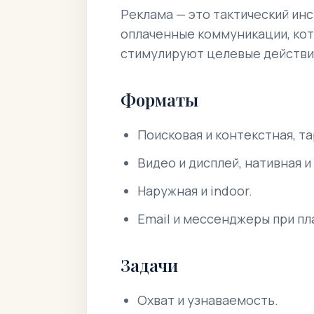
Реклама — это тактический ин
оплаченные коммуникации, ко
стимулируют целевые действи
Форматы
Поисковая и контекстная, т
Видео и дисплей, нативная 
Наружная и indoor.
Email и мессенджеры при п
Задачи
Охват и узнаваемость.