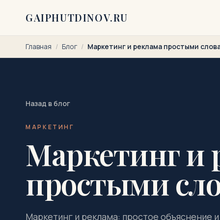
Перейти к содержимому
GAIPHUTDINOV.RU
Главная
/
Блог
/
Маркетинг и реклама простыми слов
Назад в блог
МАРКЕТИНГ
Маркетинг и 
простыми сло
Маркетинг и реклама: простое объяснение и