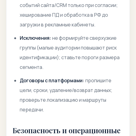
событий сайта/CRM только при согласии;
хеширование ПД и обработка в РФ до
загрузки в рекламные кабинеты.
Исключения:
не формируйте сверхузкие
группы (
малые аудитории
повышают риск
идентификации); ставьте пороги размера
сегмента.
Договоры с платформами:
пропишите
цели, сроки, удаление/возврат данных;
проверьте локализацию и маршруты
передачи.
Безопасность и операционные