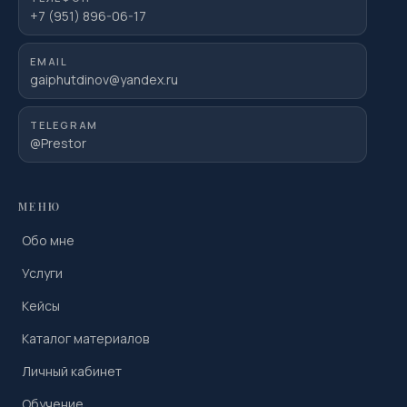
+7 (951) 896-06-17
EMAIL
gaiphutdinov@yandex.ru
TELEGRAM
@Prestor
МЕНЮ
Обо мне
Услуги
Кейсы
Каталог материалов
Личный кабинет
Обучение