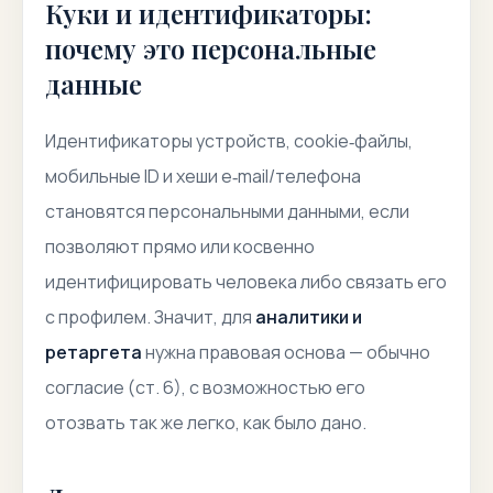
Куки и идентификаторы:
почему это персональные
данные
Идентификаторы устройств, cookie‑файлы,
мобильные ID и хеши e‑mail/телефона
становятся персональными данными, если
позволяют прямо или косвенно
идентифицировать человека либо связать его
с профилем. Значит, для
аналитики и
ретаргета
нужна правовая основа — обычно
согласие
(ст. 6), с возможностью его
отозвать так же легко, как было дано.