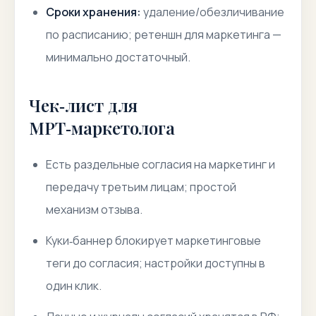
Сроки хранения:
удаление/обезличивание
по расписанию; ретеншн для маркетинга —
минимально достаточный.
Чек‑лист для
МРТ‑маркетолога
Есть раздельные согласия на маркетинг и
передачу третьим лицам; простой
механизм отзыва.
Куки‑баннер блокирует маркетинговые
теги до согласия; настройки доступны в
один клик.