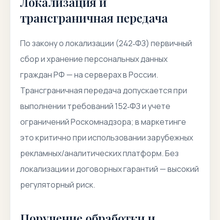
Локализация и
трансграничная передача
По закону о локализации (242‑ФЗ) первичный
сбор и хранение персональных данных
граждан РФ — на серверах в России.
Трансграничная передача допускается при
выполнении требований 152‑ФЗ и учете
ограничений Роскомнадзора; в маркетинге
это критично при использовании зарубежных
рекламных/аналитических платформ. Без
локализации и договорных гарантий — высокий
регуляторный риск.
Поручение обработки и