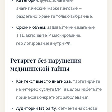
Категории:
функциональные,
аналитические, маркетинговые —
раздельно; храните только выбранные.
Сроки и объём:
задавайте минимальные
TTL, включайте IP‑маскирование,
гео‑логирование внутри РФ.
Ретаргет без нарушения
медицинской тайны
Контекст вместо диагноза:
таргетируйте
на интерес к услуге МРТ в целом, избегайте
признаков конкретного заболевания.
Аудитории 1st‑party:
сегменты на основе