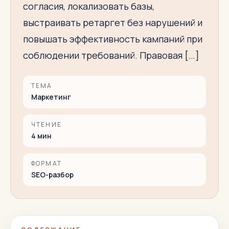
согласия, локализовать базы,
выстраивать ретаргет без нарушений и
повышать эффективность кампаний при
соблюдении требований. Правовая […]
ТЕМА
Маркетинг
ЧТЕНИЕ
4
мин
ФОРМАТ
SEO-разбор