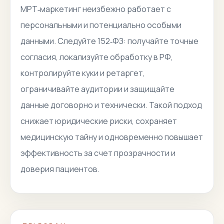
МРТ‑маркетинг неизбежно работает с
персональными и потенциально особыми
данными. Следуйте 152‑ФЗ: получайте точные
согласия, локализуйте обработку в РФ,
контролируйте куки и ретаргет,
ограничивайте аудитории и защищайте
данные договорно и технически. Такой подход
снижает юридические риски, сохраняет
медицинскую тайну и одновременно повышает
эффективность за счет прозрачности и
доверия пациентов.