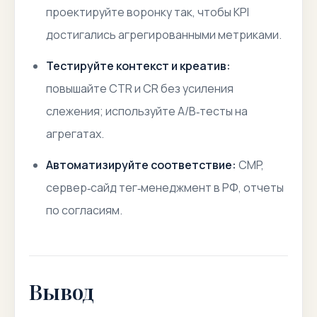
проектируйте воронку так, чтобы KPI
достигались агрегированными метриками.
Тестируйте контекст и креатив:
повышайте CTR и CR без усиления
слежения; используйте A/B‑тесты на
агрегатах.
Автоматизируйте соответствие:
CMP,
сервер‑сайд тег‑менеджмент в РФ, отчеты
по согласиям.
Вывод