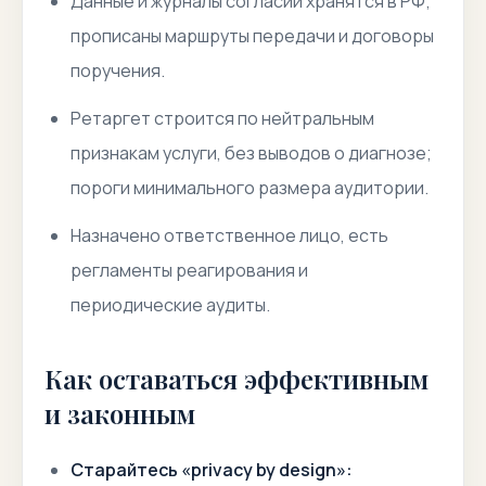
Данные и журналы согласий хранятся в РФ;
прописаны маршруты передачи и договоры
поручения.
Ретаргет строится по нейтральным
признакам услуги, без выводов о диагнозе;
пороги минимального размера аудитории.
Назначено ответственное лицо, есть
регламенты реагирования и
периодические аудиты.
Как оставаться эффективным
и законным
Старайтесь «privacy by design»: