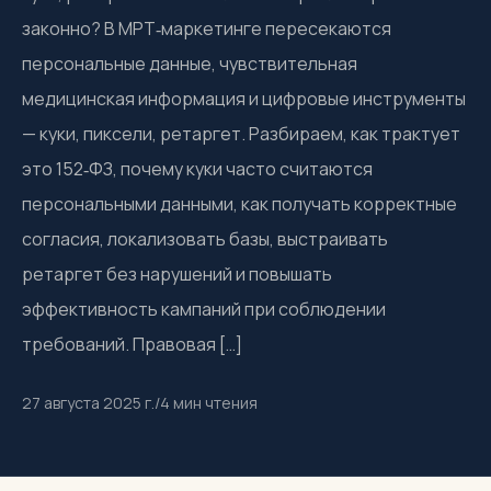
законно? В МРТ‑маркетинге пересекаются
персональные данные, чувствительная
медицинская информация и цифровые инструменты
— куки, пиксели, ретаргет. Разбираем, как трактует
это 152‑ФЗ, почему куки часто считаются
персональными данными, как получать корректные
согласия, локализовать базы, выстраивать
ретаргет без нарушений и повышать
эффективность кампаний при соблюдении
требований. Правовая […]
27 августа 2025 г.
/
4
мин чтения