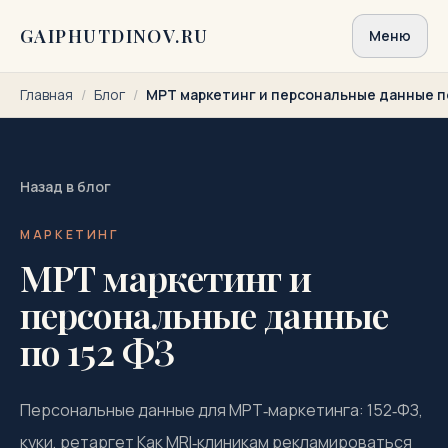
Перейти к содержимому
GAIPHUTDINOV.RU
Меню
Главная
/
Блог
/
МРТ маркетинг и персональные данные п
Назад в блог
МАРКЕТИНГ
МРТ маркетинг и
персональные данные
по 152 ФЗ
Персональные данные для МРТ‑маркетинга: 152‑ФЗ,
куки, ретаргет Как MRI‑клиникам рекламироваться