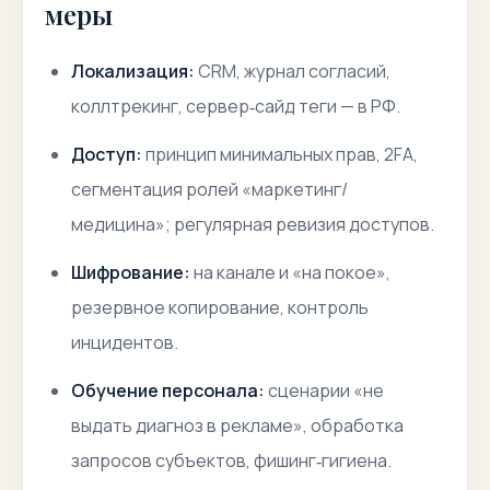
меры
Локализация:
CRM, журнал согласий,
коллтрекинг, сервер‑сайд теги — в РФ.
Доступ:
принцип минимальных прав, 2FA,
сегментация ролей «маркетинг/
медицина»; регулярная ревизия доступов.
Шифрование:
на канале и «на покое»,
резервное копирование, контроль
инцидентов.
Обучение персонала:
сценарии «не
выдать диагноз в рекламе», обработка
запросов субъектов, фишинг‑гигиена.