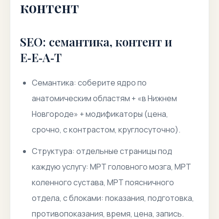
контент
SEO: семантика, контент и
E‑E‑A‑T
Семантика: соберите ядро по
анатомическим областям + «в Нижнем
Новгороде» + модификаторы (цена,
срочно, с контрастом, круглосуточно).
Структура: отдельные страницы под
каждую услугу: МРТ головного мозга, МРТ
коленного сустава, МРТ поясничного
отдела, с блоками: показания, подготовка,
противопоказания, время, цена, запись.