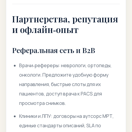
Партнерства, репутация
и офлайн‑опыт
Реферальная сеть и B2B
Врачи‑рефереры: неврологи, ортопеды,
онкологи. Предложите удобную форму
направления, быстрые слоты для их
пациентов, доступ врача к PACS для
просмотра снимков.
Клиники и ЛПУ: договоры на аутсорс МРТ,
единые стандарты описаний, SLA по