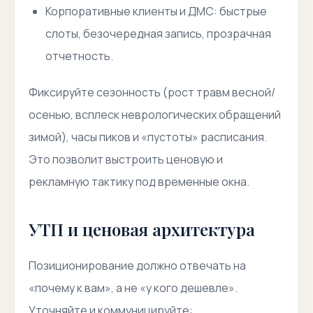
Корпоративные клиенты и ДМС: быстрые
слоты, безочередная запись, прозрачная
отчетность.
Фиксируйте сезонность (рост травм весной/
осенью, всплеск неврологических обращений
зимой), часы пиков и «пустоты» расписания.
Это позволит выстроить ценовую и
рекламную тактику под временные окна.
УТП и ценовая архитектура
Позиционирование должно отвечать на
«почему к вам», а не «у кого дешевле».
Уточняйте и коммуницируйте: