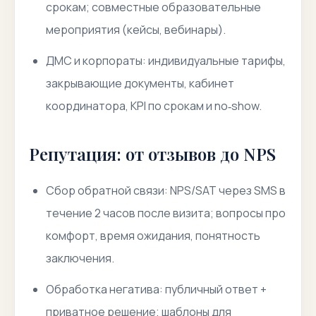
срокам; совместные образовательные
мероприятия (кейсы, вебинары).
ДМС и корпораты: индивидуальные тарифы,
закрывающие документы, кабинет
координатора, KPI по срокам и no‑show.
Репутация: от отзывов до NPS
Сбор обратной связи: NPS/SAT через SMS в
течение 2 часов после визита; вопросы про
комфорт, время ожидания, понятность
заключения.
Обработка негатива: публичный ответ +
приватное решение; шаблоны для