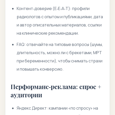
Контент‑доверие (E‑E‑A‑T): профили
радиологов с опытом и публикациями, дата
и автор описательных материалов, ссылки
на клинические рекомендации.
FAQ: отвечайте на типовые вопросы (шумы,
длительность, можно ли с брекетами, МРТ
при беременности), чтобы снимать страхи
и повышать конверсию.
Перформанс‑реклама: спрос +
аудитории
Яндекс Директ: кампании «по спросу» на