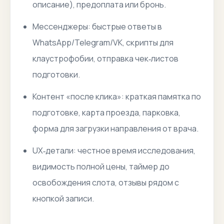
описание), предоплата или бронь.
Мессенджеры: быстрые ответы в
WhatsApp/Telegram/VK, скрипты для
клаустрофобии, отправка чек‑листов
подготовки.
Контент «после клика»: краткая памятка по
подготовке, карта проезда, парковка,
форма для загрузки направления от врача.
UX‑детали: честное время исследования,
видимость полной цены, таймер до
освобождения слота, отзывы рядом с
кнопкой записи.