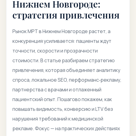
Нижнем Новгороде:
стратегия привлечения
Рынок МРТ в Нижнем Новгороде растет, а
конкуренция усиливается: пациенты ждут
точности, скорости и прозрачности
стоимости. В статье разбираем стратегию
привлечения, которая объединяет аналитику
спроса, локальное SEO, перформанс‑рекламу,
партнерства с врачами и отлаженный
пациентский опыт. Пошагово покажем, как
повышать видимость, конверсию и LTV без
нарушения требований к медицинской
рекламе. Фокус — на практических действиях