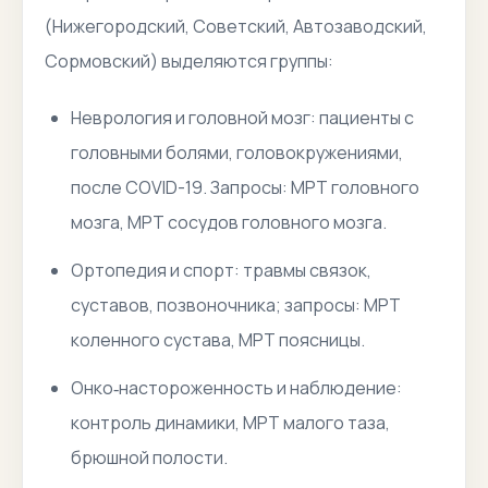
(Нижегородский, Советский, Автозаводский,
Сормовский) выделяются группы:
Неврология и головной мозг: пациенты с
головными болями, головокружениями,
после COVID-19. Запросы: МРТ головного
мозга, МРТ сосудов головного мозга.
Ортопедия и спорт: травмы связок,
суставов, позвоночника; запросы: МРТ
коленного сустава, МРТ поясницы.
Онко‑настороженность и наблюдение:
контроль динамики, МРТ малого таза,
брюшной полости.