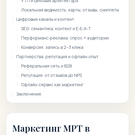
УТП и ценовая архитектура
Локальная видимость: карты, отзывы, сниппеты
Цифровые каналы и контент
SEO: семантика, контент и E‑E‑A‑T
Перформанс‑реклама: спрос + аудитории
Конверсия: запись в 2–3 клика
Партнерства, репутация и офлайн‑опыт
Реферальная сеть и B2B
Репутация: от отзывов до NPS
Офлайн‑сервис как маркетинг
Заключение
Маркетинг МРТ в