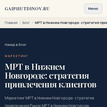
Перейти к содержимому
GAIPHUTDINOV.RU
Меню
Главная
/
Блог
/
МРТ в Нижнем Новгороде: стратегия пр
Назад в блог
МАРКЕТИНГ
МРТ в Нижнем
Новгороде: стратегия
привлечения клиентов
Маркетинг МРТ в Нижнем Новгороде: стратегия
привлечения Рынок МРТ в Нижнем Новгороде