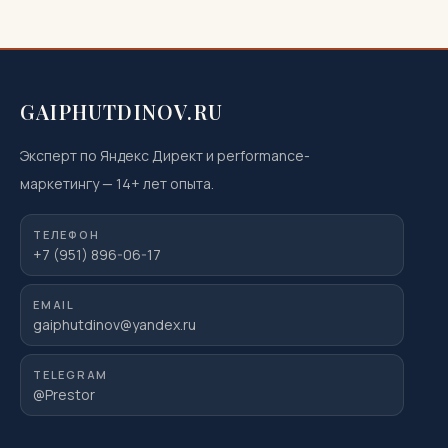
GAIPHUTDINOV.RU
Эксперт по Яндекс Директ и performance-
маркетингу
—
14
+ лет опыта.
ТЕЛЕФОН
+7 (951) 896-06-17
EMAIL
gaiphutdinov@yandex.ru
TELEGRAM
@Prestor