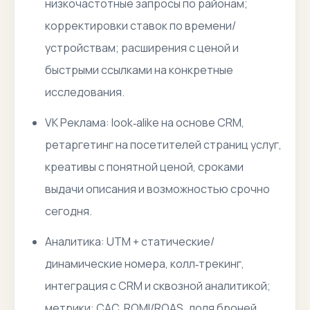
низкочастотные запросы по районам;
корректировки ставок по времени/
устройствам; расширения с ценой и
быстрыми ссылками на конкретные
исследования.
VK Реклама: look‑alike на основе CRM,
ретаргетинг на посетителей страниц услуг,
креативы с понятной ценой, сроками
выдачи описания и возможностью срочно
сегодня.
Аналитика: UTM + статические/
динамические номера, колл‑трекинг,
интеграция с CRM и сквозной аналитикой;
метрики: CAC, ROMI/ROAS, доля броней