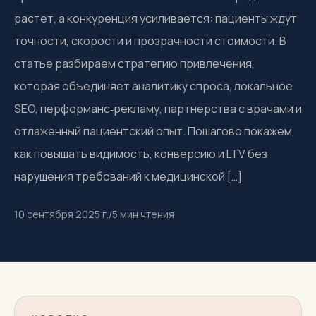
растет, а конкуренция усиливается: пациенты ждут
точности, скорости и прозрачности стоимости. В
статье разбираем стратегию привлечения,
которая объединяет аналитику спроса, локальное
SEO, перформанс‑рекламу, партнерства с врачами и
отлаженный пациентский опыт. Пошагово покажем,
как повышать видимость, конверсию и LTV без
нарушения требований к медицинской […]
10 сентября 2025 г.
/
5
мин чтения