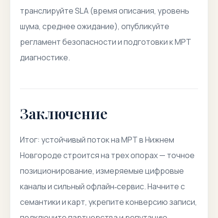
транслируйте SLA (время описания, уровень
шума, среднее ожидание), опубликуйте
регламент безопасности и подготовки к МРТ
диагностике.
Заключение
Итог: устойчивый поток на МРТ в Нижнем
Новгороде строится на трех опорах — точное
позиционирование, измеряемые цифровые
каналы и сильный офлайн‑сервис. Начните с
семантики и карт, укрепите конверсию записи,
подключите партнерства и репутацию.