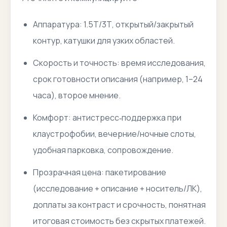
Аппаратура: 1.5Т/3Т, открытый/закрытый
контур, катушки для узких областей.
Скорость и точность: время исследования,
срок готовности описания (например, 1–24
часа), второе мнение.
Комфорт: антистресс‑поддержка при
клаустрофобии, вечерние/ночные слоты,
удобная парковка, сопровождение.
Прозрачная цена: пакетирование
(исследование + описание + носитель/ЛК),
доплаты за контраст и срочность, понятная
итоговая стоимость без скрытых платежей.