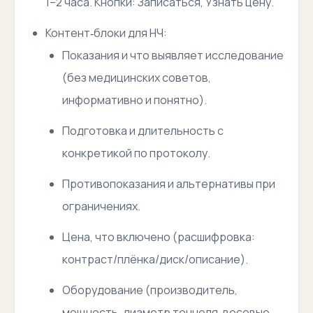
1–2 часа. Кнопки: Записаться, Узнать цену.
Контент‑блоки для НЧ:
Показания и что выявляет исследование
(без медицинских советов,
информативно и понятно).
Подготовка и длительность с
конкретикой по протоколу.
Противопоказания и альтернативы при
ограничениях.
Цена, что включено (расшифровка:
контраст/плёнка/диск/описание).
Оборудование (производитель,
мощность, диаметр тоннеля, весовые