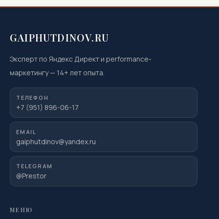
GAIPHUTDINOV.RU
Эксперт по Яндекс Директ и performance-
маркетингу
—
14
+ лет опыта.
ТЕЛЕФОН
+7 (951) 896-06-17
EMAIL
gaiphutdinov@yandex.ru
TELEGRAM
@Prestor
МЕНЮ