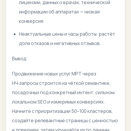
лицензии, данных о врачах, технической
информации об аппаратах — низкая
конверсия.
Неактуальные цены и часы работы: растёт
доля отказов и негативных отзывов.
Вывод
Продвижение новых услуг МРТ через
НЧ‑запросы строится на чёткой семантике,
посадочных под конкретный интент, сильном
локальном SEO и измеримых конверсиях.
Начните с приоритизации 50–100 кластеров,
создайте релевантные страницы с ценностью
и доверием, затем улучшайте их по данным