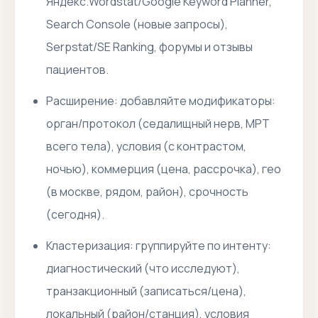
Яндекс.Wordstat/Google Keyword Planner,
Search Console (новые запросы),
Serpstat/SE Ranking, форумы и отзывы
пациентов.
Расширение: добавляйте модификаторы:
орган/протокол (седалищный нерв, МРТ
всего тела), условия (с контрастом,
ночью), коммерция (цена, рассрочка), гео
(в москве, рядом, район), срочность
(сегодня).
Кластеризация: группируйте по интенту:
диагностический (что исследуют),
транзакционный (записаться/цена),
локальный (район/станция), условия