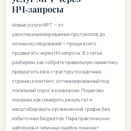
НЧ‑запросы
Новые услуги МРТ — от
узкоспециализированных протоколов до
ночных исследований — проще всего
продвигать через НЧ‑запросы. В статье
разберём, как собрать правильную семантику,
превратить её в структуру посадочных
страниц и контент, оптимизированный под
локальный спрос и конверсии. Пошагово
покажем, как измерять результат и
масштабировать органический трафик без
избыточных бюджетов. Пара практических
шаблонов и типичных ошибок поможет