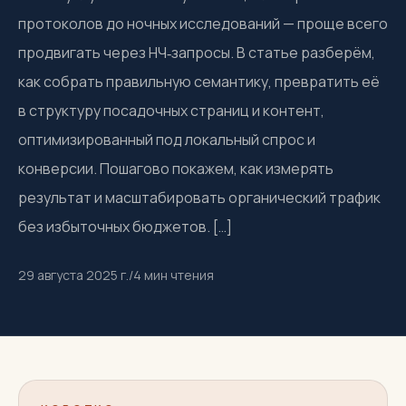
протоколов до ночных исследований — проще всего
продвигать через НЧ‑запросы. В статье разберём,
как собрать правильную семантику, превратить её
в структуру посадочных страниц и контент,
оптимизированный под локальный спрос и
конверсии. Пошагово покажем, как измерять
результат и масштабировать органический трафик
без избыточных бюджетов. […]
29 августа 2025 г.
/
4
мин чтения