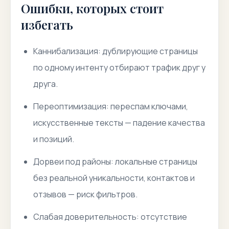
Ошибки, которых стоит
избегать
Каннибализация: дублирующие страницы
по одному интенту отбирают трафик друг у
друга.
Переоптимизация: переспам ключами,
искусственные тексты — падение качества
и позиций.
Дорвеи под районы: локальные страницы
без реальной уникальности, контактов и
отзывов — риск фильтров.
Слабая доверительность: отсутствие