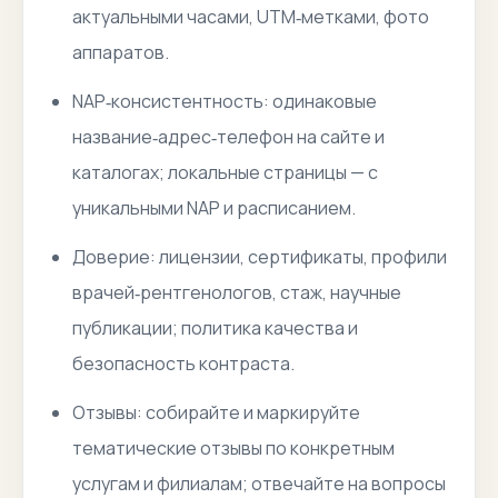
актуальными часами, UTM‑метками, фото
аппаратов.
NAP‑консистентность: одинаковые
название‑адрес‑телефон на сайте и
каталогах; локальные страницы — с
уникальными NAP и расписанием.
Доверие: лицензии, сертификаты, профили
врачей‑рентгенологов, стаж, научные
публикации; политика качества и
безопасность контраста.
Отзывы: собирайте и маркируйте
тематические отзывы по конкретным
услугам и филиалам; отвечайте на вопросы