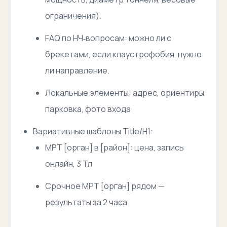
ограничения).
FAQ по НЧ‑вопросам: можно ли с
брекетами, если клаустрофобия, нужно
ли направление.
Локальные элементы: адрес, ориентиры,
парковка, фото входа.
Вариативные шаблоны Title/H1:
МРТ [орган] в [район]: цена, запись
онлайн, 3 Тл
Срочное МРТ [орган] рядом —
результаты за 2 часа