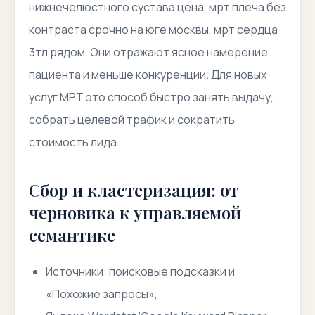
нижнечелюстного сустава цена, мрт плеча без
контраста срочно на юге москвы, мрт сердца
3тл рядом. Они отражают ясное намерение
пациента и меньше конкуренции. Для новых
услуг МРТ это способ быстро занять выдачу,
собрать целевой трафик и сократить
стоимость лида.
Сбор и кластеризация: от
черновика к управляемой
семантике
Источники: поисковые подсказки и
«Похожие запросы»,