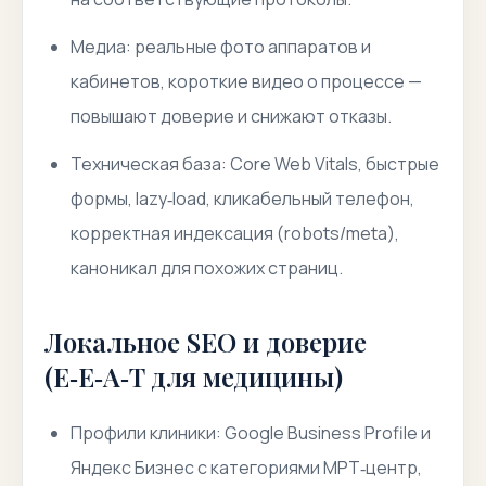
Медиа: реальные фото аппаратов и
кабинетов, короткие видео о процессе —
повышают доверие и снижают отказы.
Техническая база: Core Web Vitals, быстрые
формы, lazy‑load, кликабельный телефон,
корректная индексация (robots/meta),
каноникал для похожих страниц.
Локальное SEO и доверие
(E‑E‑A‑T для медицины)
Профили клиники: Google Business Profile и
Яндекс Бизнес с категориями МРТ‑центр,