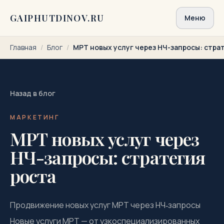
Перейти к содержимому
GAIPHUTDINOV.RU
Меню
Главная
/
Блог
/
МРТ новых услуг через НЧ-запросы: стра
Назад в блог
МАРКЕТИНГ
МРТ новых услуг через
НЧ-запросы: стратегия
роста
Продвижение новых услуг МРТ через НЧ‑запросы
Новые услуги МРТ — от узкоспециализированных