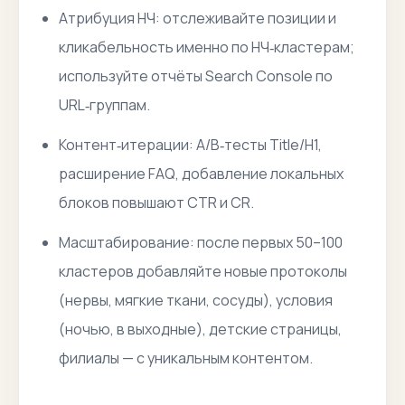
Атрибуция НЧ: отслеживайте позиции и
кликабельность именно по НЧ‑кластерам;
используйте отчёты Search Console по
URL‑группам.
Контент‑итерации: A/B‑тесты Title/H1,
расширение FAQ, добавление локальных
блоков повышают CTR и CR.
Масштабирование: после первых 50–100
кластеров добавляйте новые протоколы
(нервы, мягкие ткани, сосуды), условия
(ночью, в выходные), детские страницы,
филиалы — с уникальным контентом.