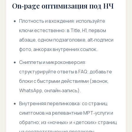
On‑page оптимизация под НЧ
Плотность и вхождения: используйте
ключи естественно: в Title, H1, первом
абзаце, одном подзаголовке, alt‑подписи
фото, анкорах внутренних ссылок.
Сниппеты и микроконверсия:
структурируйте ответы в FAQ; добавьте
блоки с быстрыми действиями (звонок,
WhatsApp, онлайн‑запись).
Внутренняя перелинковка: со страниц
симптомов на релевантные МРТ‑услуги и
обратно; из «ночных» и «детских» страниц
на соответствующие протоколы.