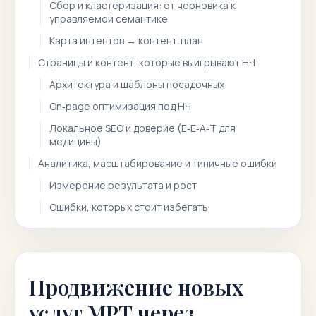
Сбор и кластеризация: от черновика к
управляемой семантике
Карта интентов → контент‑план
Страницы и контент, которые выигрывают НЧ
Архитектура и шаблоны посадочных
On‑page оптимизация под НЧ
Локальное SEO и доверие (E‑E‑A‑T для
медицины)
Аналитика, масштабирование и типичные ошибки
Измерение результата и рост
Ошибки, которых стоит избегать
Продвижение новых
услуг МРТ через