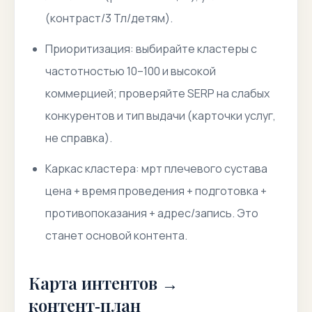
(контраст/3 Тл/детям).
Приоритизация: выбирайте кластеры с
частотностью 10–100 и высокой
коммерцией; проверяйте SERP на слабых
конкурентов и тип выдачи (карточки услуг,
не справка).
Каркас кластера: мрт плечевого сустава
цена + время проведения + подготовка +
противопоказания + адрес/запись. Это
станет основой контента.
Карта интентов →
контент‑план