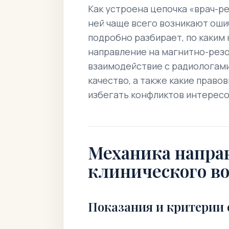
Как устроена цепочка «врач-р
ней чаще всего возникают ошиб
подробно разбирает, по каким
направление на магнитно-рез
взаимодействие с радиологами
качество, а также какие прав
избегать конфликтов интересо
Механика направ
клинического во
Показания и критерии 