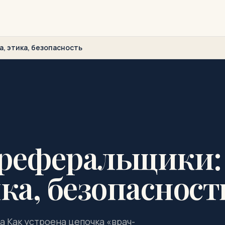
, этика, безопасность
-реферальщики:
ка, безопасност
а Как устроена цепочка «врач-