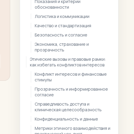
Показания и критерии
обоснованности
Логистика и коммуникации
Качество и стандартизация
Безопасность и согласие
Экономика, страхование и
прозрачность
Этические вызовы и правовые рамки:
как избегать конфликтов интересов
Конфликт интересов и финансовые
стимулы
Прозрачность и информированное
согласие
Справедливость доступа и
клиническая целесообразность
Конфиденциальность и данные
Метрики этичного взаимодействия и
практический чек-лист