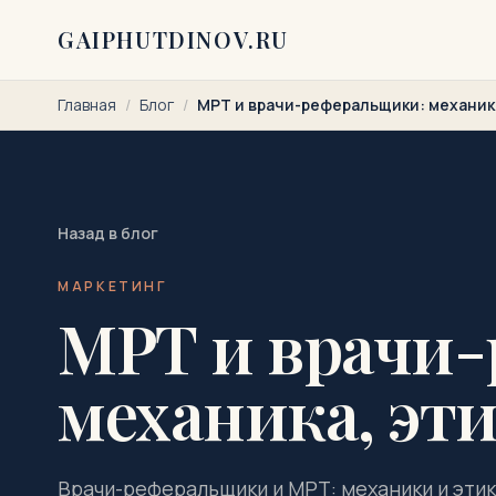
Перейти к содержимому
GAIPHUTDINOV.RU
Главная
/
Блог
/
МРТ и врачи-реферальщики: механика
Назад в блог
МАРКЕТИНГ
МРТ и врачи
механика, эти
Врачи-реферальщики и МРТ: механики и этик