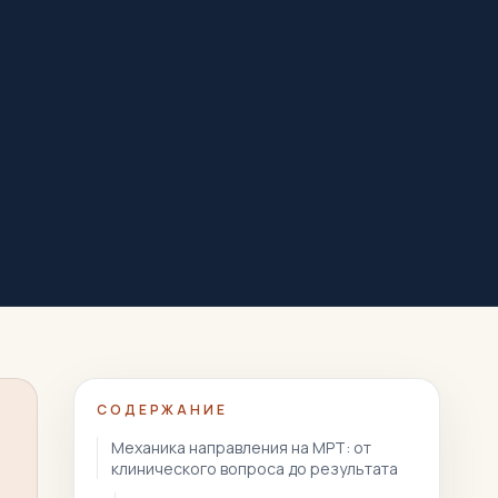
СОДЕРЖАНИЕ
Механика направления на МРТ: от
клинического вопроса до результата