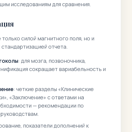
щим исследованиям для сравнения.
ация
только силой магнитного поля, но и
 стандартизацией отчета
.
токолы
: для мозга, позвоночника,
 унификация сокращает вариабельность и
чение
: четкие разделы «Клинические
ки», «Заключение» с ответами на
еобходимости — рекомендации по
 руководствам.
рование, показатели дополнений к