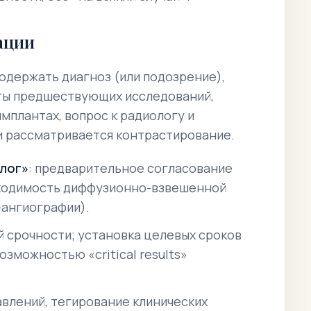
ации
одержать диагноз (или подозрение),
ты предшествующих исследований,
мплантах, вопрос к радиологу и
ли рассматривается контрастирование.
лог»
: предварительное согласование
бходимость диффузионно-взвешенной
-ангиографии).
ой срочности; установка целевых сроков
озможностью «critical results»
авлений, тегирование клинических