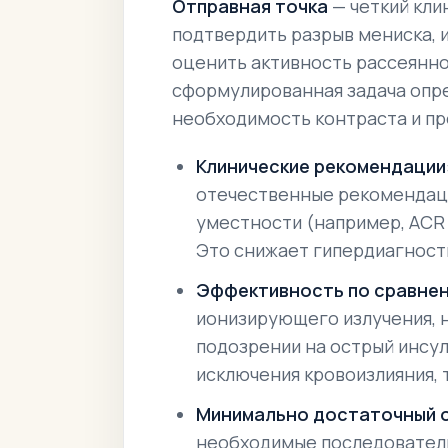
Отправная точка
— четкий кли
подтвердить разрыв мениска, 
оценить активность рассеянно
сформулированная задача опре
необходимость контраста и пр
Клинические рекомендации
отечественные рекомендац
уместности (например, ACR A
Это снижает гипердиагност
Эффективность по сравнен
ионизирующего излучения, н
подозрении на острый инсул
исключения кровоизлияния, 
Минимально достаточный 
необходимые последовательн