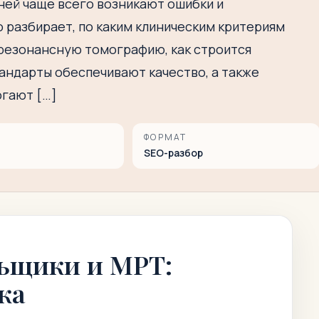
ней чаще всего возникают ошибки и
 разбирает, по каким клиническим критериям
резонансную томографию, как строится
тандарты обеспечивают качество, а также
огают […]
ФОРМАТ
SEO-разбор
ьщики и МРТ:
ка