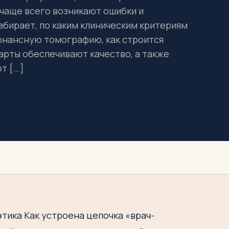
 чаще всего возникают ошибки и
збирает, по каким клиническим критериям
онансную томографию, как строится
арты обеспечивают качество, а также
т […]
тика Как устроена цепочка «врач-