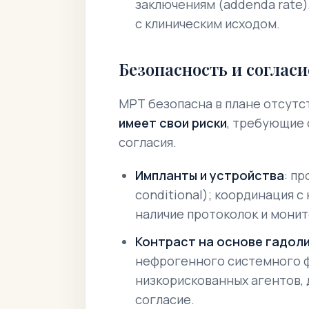
заключениям (addenda rate)
с клиническим исходом.
Безопасность и согласи
МРТ безопасна в плане отсутс
имеет свои риски
, требующие
согласия.
Импланты и устройства
: п
conditional); координация 
наличие протоколок и монит
Контраст на основе гадол
нефрогенного системного ф
низкорискованных агентов
согласие
.