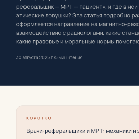
реферальщик — МРТ — пациент», и где в ней
этические ловушки? Эта статья подробно ра
оформляется направление на магнитно-рез
взаимодействие с радиологами, какие станд
какие правовые и моральные нормы помогаю
30 августа 2025 г.
/
5
мин чтения
КОРОТКО
Врачи-реферальщики и МРТ: механики и э