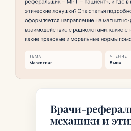
реферальщик — МРТ — пациент», и где в 
этические ловушки? Эта статья подробно
оформляется направление на магнитно-
взаимодействие с радиологами, какие с
какие правовые и моральные нормы пом
ТЕМА
ЧТЕНИЕ
Маркетинг
5
мин
Врачи-реферал
механики и эти