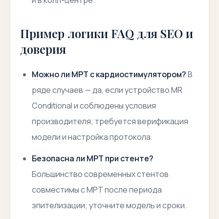
и в колл-центре.
Пример логики FAQ для SEO и
доверия
Можно ли МРТ с кардиостимулятором?
В
ряде случаев — да, если устройство MR
Conditional и соблюдены условия
производителя; требуется верификация
модели и настройка протокола.
Безопасна ли МРТ при стенте?
Большинство современных стентов
совместимы с МРТ после периода
эпителизации; уточните модель и сроки.