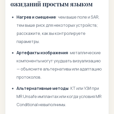
ожиданий простым языком
Нагрев и смещение
: чем выше поле и SAR,
тем выше риск для некоторых устройств;
расскажите, как вы контролируете
параметры.
Артефакты изображения
: металлические
компоненты могут ухудшать визуализацию
— объясните альтернативы или адаптацию
протоколов.
Альтернативные методы
: КТ или УЗИ при
MR Unsafe
имплантах или когда условия MR
Conditional невыполнимы.