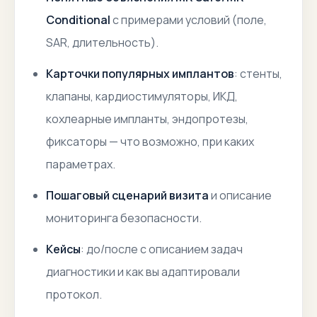
Conditional
с примерами условий (поле,
SAR, длительность).
Карточки популярных имплантов
: стенты,
клапаны, кардиостимуляторы, ИКД,
кохлеарные импланты, эндопротезы,
фиксаторы — что возможно, при каких
параметрах.
Пошаговый сценарий визита
и описание
мониторинга безопасности.
Кейсы
: до/после с описанием задач
диагностики и как вы адаптировали
протокол.