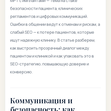
МРТ с имплантами
— тема на стыке
безопасности пациента, клинических
регламентов и цифровых коммуникаций.
Ошибки в общении ведут к отменам и рискам, а
слабый SEO — к потере пациентов, которые
ищут надежную клинику. В статье разберем,
как выстроить прозрачный диалог между
пациентом и клиникой и как упаковать это в
SEO-стратегию, повышающую доверие и
конверсию.
Коммуникация и
безопасность: как