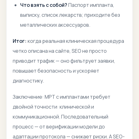
Что взять с собой?
Паспорт импланта,
выписку, список лекарств; приходите без
металлических аксессуаров.
Итог:
когда реальная клиническая процедура
четко описана на сайте, SEO не просто
приводит трафик — оно фильтрует заявки,
повышает безопасность и ускоряет
диагностику.
Заключение:
МРТ с имплантами требует
двойной точности: клинической и
коммуникационной. Последовательный
процесс — от верификации модели до
адаптации протокола — снижает риски. А SEO-