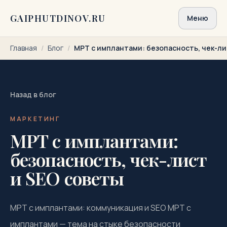
Перейти к содержимому
GAIPHUTDINOV.RU
Меню
Главная
/
Блог
/
МРТ с имплантами: безопасность, чек-ли
Назад в блог
МАРКЕТИНГ
МРТ с имплантами:
безопасность, чек-лист
и SEO советы
МРТ с имплантами: коммуникация и SEO МРТ с
имплантами — тема на стыке безопасности