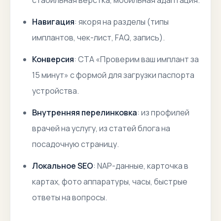
стабильная верстка, мобильная адаптация.
Навигация
: якоря на разделы (типы
имплантов, чек-лист, FAQ, запись).
Конверсия
: CTA «Проверим ваш имплант за
15 минут» с формой для загрузки паспорта
устройства.
Внутренняя перелинковка
: из профилей
врачей на услугу, из статей блога на
посадочную страницу.
Локальное SEO
: NAP-данные, карточка в
картах, фото аппаратуры, часы, быстрые
ответы на вопросы.