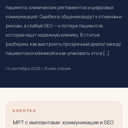
пациента, клинических регламентов и цифровых
коммуникаций. Ошибки в общении ведут к отменам и
рискам, а слабый SEO — к потере пациентов,
которые ищут надежную клинику. В статье
разберем, как выстроить прозрачный диалог между
пациентом и клиникой и как упаковать это в […]
14 сентября 2025 г.
/
5
мин чтения
КОРОТКО
МРТ с имплантами: коммуникация и SEO