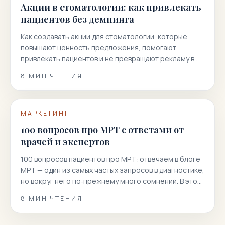
Акции в стоматологии: как привлекать
пациентов без демпинга
Как создавать акции для стоматологии, которые
повышают ценность предложения, помогают
привлекать пациентов и не превращают рекламу в
гонку скидок.
8
МИН ЧТЕНИЯ
МАРКЕТИНГ
100 вопросов про МРТ с ответами от
врачей и экспертов
100 вопросов пациентов про МРТ: отвечаем в блоге
МРТ — один из самых частых запросов в диагностике,
но вокруг него по‑прежнему много сомнений. В этой
статье мы собрали 100 реальных вопросов
8
МИН ЧТЕНИЯ
пациентов и даем короткие, точные и полезные
ответы. Вы узнаете, как подготовиться к