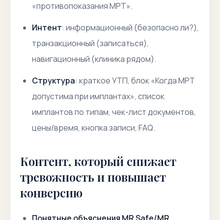
«противопоказания МРТ».
Интент
: информационный (безопасно ли?),
транзакционный (записаться),
навигационный (клиника рядом).
Структура
: краткое УТП, блок «Когда МРТ
допустима при имплантах», список
имплантов по типам, чек-лист документов,
цены/время, кнопка записи, FAQ.
Контент, который снижает
тревожность и повышает
конверсию
Понятные объяснения MR Safe/MR