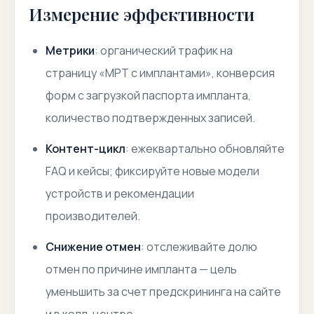
Измерение эффективности
Метрики
: органический трафик на
страницу «МРТ с имплантами», конверсия
форм с загрузкой паспорта импланта,
количество подтвержденных записей.
Контент-цикл
: ежеквартально обновляйте
FAQ и кейсы; фиксируйте новые модели
устройств и рекомендации
производителей.
Снижение отмен
: отслеживайте долю
отмен по причине импланта — цель
уменьшить за счет предскрининга на сайте