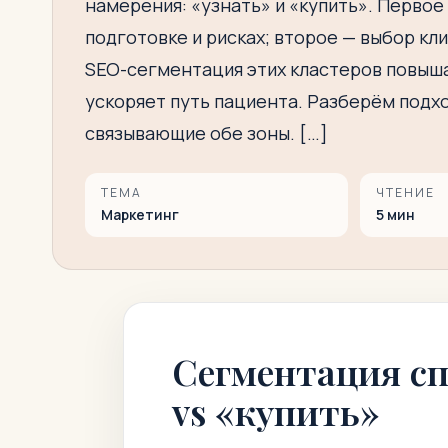
намерения: «узнать» и «купить». Первое
подготовке и рисках; второе — выбор кли
SEO-сегментация этих кластеров повыша
ускоряет путь пациента. Разберём подхо
связывающие обе зоны. […]
ТЕМА
ЧТЕНИЕ
Маркетинг
5
мин
Сегментация сп
vs «купить»