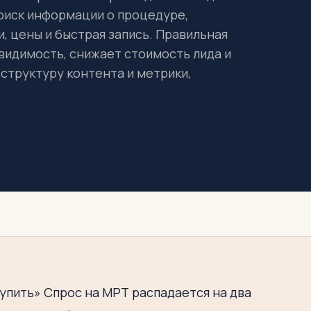
поиск информации о процедуре,
и, цены и быстрая запись. Правильная
видимость, снижает стоимость лида и
 структуру контента и метрики,
упить» Спрос на МРТ распадается на два