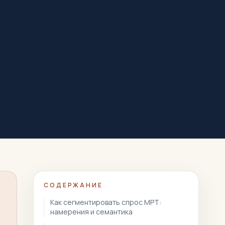
СОДЕРЖАНИЕ
Как сегментировать спрос МРТ:
намерения и семантика