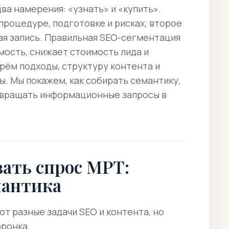
ва намерения: «узнать» и «купить».
процедуре, подготовке и рисках; второе
рая запись. Правильная SEO-сегментация
мость, снижает стоимость лида и
рём подходы, структуру контента и
ы. Мы покажем, как собирать семантику,
евращать информационные запросы в
ать спрос МРТ:
мантика
т разные задачи SEO и контента, но
оронка.