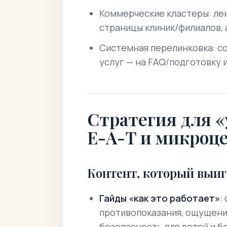
Коммерческие кластеры: лен
страницы клиник/филиалов, 
Системная перелинковка: со
услуг — на FAQ/подготовку 
Стратегия для «
E-A-T и микроц
Контент, который выи
Гайды «как это работает»
:
противопоказания, ощущения
безопасность для детей и 