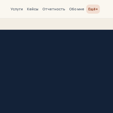
+
Услуги
Кейсы
Отчетность
Обо мне
Ещё