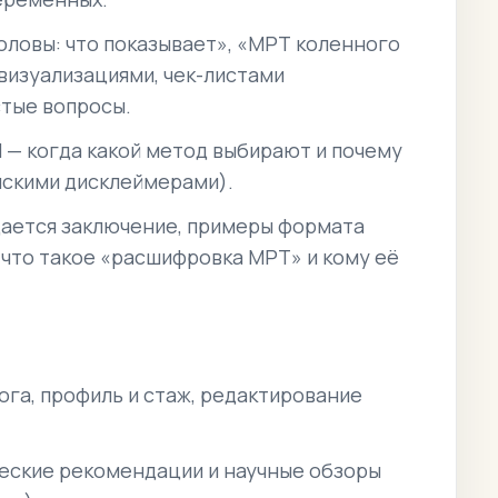
головы: что показывает», «МРТ коленного
 визуализациями, чек-листами
стые вопросы.
ЗИ — когда какой метод выбирают и почему
нскими дисклеймерами).
ыдается заключение, примеры формата
 что такое «расшифровка МРТ» и кому её
га, профиль и стаж, редактирование
ческие рекомендации и научные обзоры