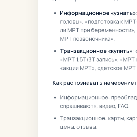
Информационное «узнать»
головы», «подготовка к МРТ
ли МРТ при беременности»,
МРТ позвоночника».
Транзакционное «купить»
:
«МРТ 1.5Т/3Т запись», «МРТ
«акции МРТ», «детское МРТ 
Как распознавать намерение 
Информационное: преоблада
спрашивают», видео, FAQ.
Транзакционное: карты, карт
цены, отзывы.