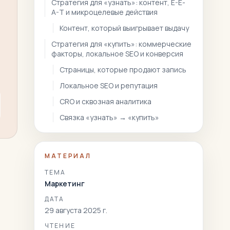
Стратегия для «узнать»: контент, E-E-
A-T и микроцелевые действия
Контент, который выигрывает выдачу
Стратегия для «купить»: коммерческие
факторы, локальное SEO и конверсия
Страницы, которые продают запись
Локальное SEO и репутация
CRO и сквозная аналитика
Связка «узнать» → «купить»
МАТЕРИАЛ
ТЕМА
Маркетинг
ДАТА
29 августа 2025 г.
ЧТЕНИЕ