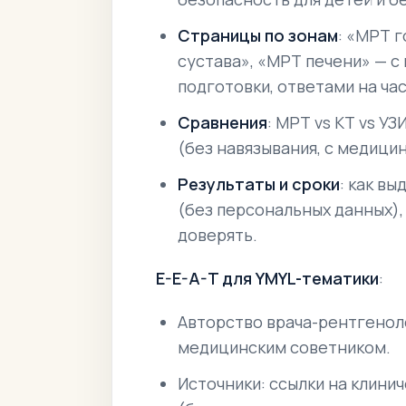
Страницы по зонам
: «МРТ 
сустава», «МРТ печени» — с
подготовки, ответами на ча
Сравнения
: МРТ vs КТ vs У
(без навязывания, с медици
Результаты и сроки
: как в
(без персональных данных),
доверять.
E-E-A-T для YMYL-тематики
:
Авторство врача-рентгеноло
медицинским советником.
Источники: ссылки на клини