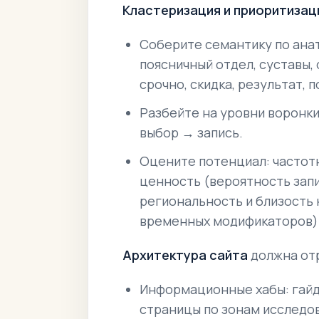
Кластеризация и приоритизац
Соберите семантику по ана
поясничный отдел, суставы,
срочно, скидка, результат, 
Разбейте на уровни воронк
выбор → запись
.
Оцените потенциал: частот
ценность (вероятность запи
региональность и близость 
временных модификаторов)
Архитектура сайта
должна от
Информационные хабы: гайд
страницы по зонам исследо