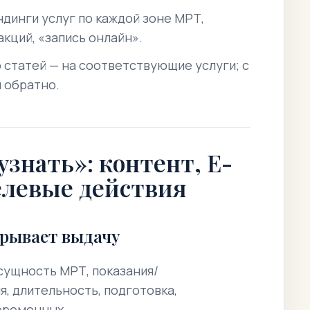
динги услуг по каждой зоне МРТ,
акций, «запись онлайн».
 статей — на соответствующие услуги; с
и обратно.
узнать»: контент, E-
елевые действия
грывает выдачу
 сущность МРТ, показания/
, длительность, подготовка,
беременных.