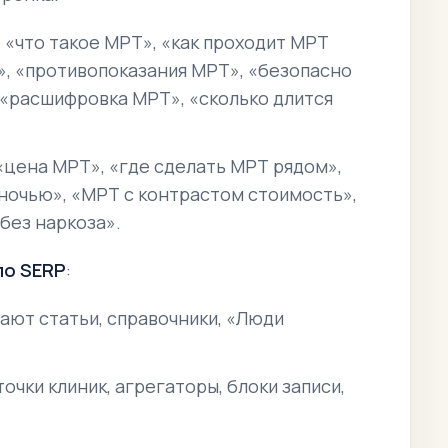
: «что такое МРТ», «как проходит МРТ
», «противопоказания МРТ», «безопасно
 «расшифровка МРТ», «сколько длится
 «цена МРТ», «где сделать МРТ рядом»,
 ночью», «МРТ с контрастом стоимость»,
без наркоза».
по SERP
:
ют статьи, справочники, «Люди
очки клиник, агрегаторы, блоки записи,