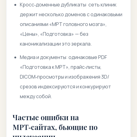
Кросс‑доменные дубликаты: сеть клиник
держит несколько доменов с одинаковыми
описаниями «МРТ головного мозга»,
«Цены», «Подготовка» — без
каноникализации это зеркала.
Медиа и документы: одинаковые PDF
«Подготовка к МРТ», прайс‑листы,
DICOM‑просмотры и изображения 3D/
срезов индексируются и конкурируют
между собой.
Частые ошибки на
МРТ‑сайтах, бьющие по
индексации