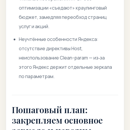
оптимизации «съедают» краулинговый
бюджет, замедляя переобход страниц
услуг и акций.
Неучтённые особенности Яндекса:
отсутствие директивы Host,
неиспользование Clean-param — из‑за
этого Яндекс держит отдельные зеркала
по параметрам.
Пошаговый план:
закрепляем основное