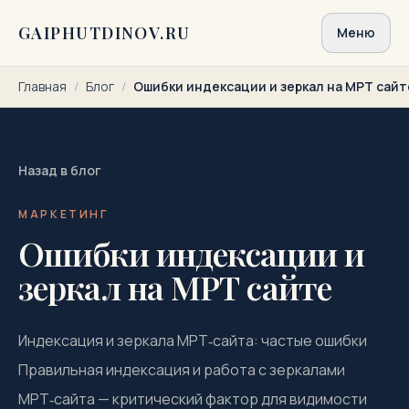
Перейти к содержимому
GAIPHUTDINOV.RU
Меню
Главная
/
Блог
/
Ошибки индексации и зеркал на МРТ сайт
Назад в блог
МАРКЕТИНГ
Ошибки индексации и
зеркал на МРТ сайте
Индексация и зеркала МРТ‑сайта: частые ошибки
Правильная индексация и работа с зеркалами
МРТ‑сайта — критический фактор для видимости