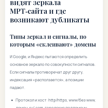
видят зеркала
МРТ‑сайта и где
возникают дубликаты
Типы зеркал и сигналы, по
которым «склеивают» домены
И Google, и Яндекс пытаются определить
основное зеркало по совокупности сигналов.
Если сигналы противоречат друг другу,
индексация «расползается», а позиции
падают.
Протокол и хост: http/https, www/без www,
домен .ru/.com, городские поддомены