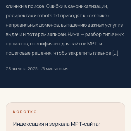
клиники в поиске. Ошибки в каноникализации,
редиректах и robots.txt приводят к «склейке»
неправильных доменов, выпадению важных услуг из
выдачи и потерям записей. Ниже — разбор типичных
промахов, специфичных для сайтов МРТ, и
пошаговые решения, чтобы закрепить главное […]
28 августа 2025 г.
/
5
мин чтения
КОРОТКО
Индексация и зеркала МРТ‑сайта: