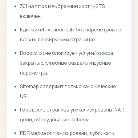
301 на https и выбранный хост; HSTS
включён.
Единый rel=»canonical» без параметров на
всех индексируемых страницах.
Robots.txt не блокирует услуги/города;
закрыты служебные разделы и шумные
параметры.
Sitemap содержит только канонические
URL.
Городские страницы уникализированы: NAP,
цены, оборудование, schema.
PDF/медиа оптимизированы, дубликаты