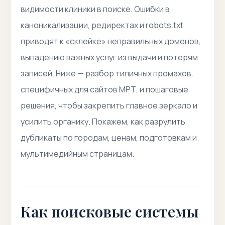
видимости клиники в поиске. Ошибки в
каноникализации, редиректах и robots.txt
приводят к «склейке» неправильных доменов,
выпадению важных услуг из выдачи и потерям
записей. Ниже — разбор типичных промахов,
специфичных для сайтов МРТ, и пошаговые
решения, чтобы закрепить главное зеркало и
усилить органику. Покажем, как разрулить
дубликаты по городам, ценам, подготовкам и
мультимедийным страницам.
Как поисковые системы