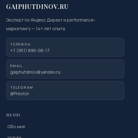
GAIPHUTDINOV.RU
Эксперт по Яндекс Директ и performance-
маркетингу
—
14
+ лет опыта.
ТЕЛЕФОН
+7 (951) 896-06-17
EMAIL
gaiphutdinov@yandex.ru
TELEGRAM
@Prestor
МЕНЮ
Обо мне
Услуги