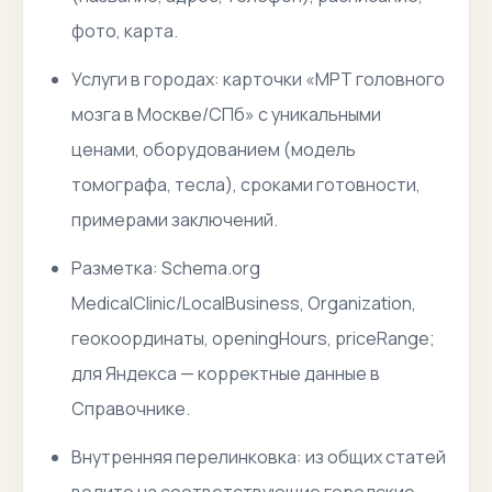
фото, карта.
Услуги в городах: карточки «МРТ головного
мозга в Москве/СПб» с уникальными
ценами, оборудованием (модель
томографа, тесла), сроками готовности,
примерами заключений.
Разметка: Schema.org
MedicalClinic/LocalBusiness, Organization,
геокоординаты, openingHours, priceRange;
для Яндекса — корректные данные в
Справочнике.
Внутренняя перелинковка: из общих статей