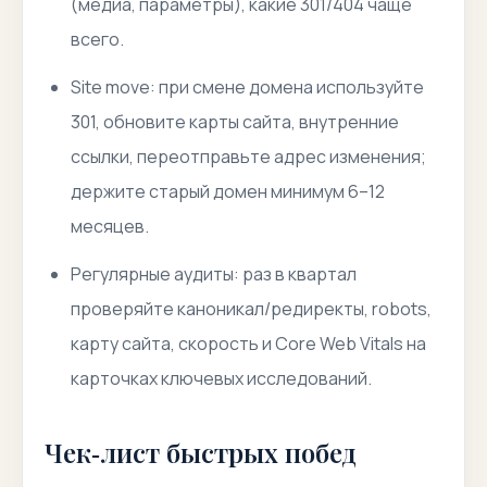
(медиа, параметры), какие 301/404 чаще
всего.
Site move: при смене домена используйте
301, обновите карты сайта, внутренние
ссылки, переотправьте адрес изменения;
держите старый домен минимум 6–12
месяцев.
Регулярные аудиты: раз в квартал
проверяйте каноникал/редиректы, robots,
карту сайта, скорость и Core Web Vitals на
карточках ключевых исследований.
Чек‑лист быстрых побед