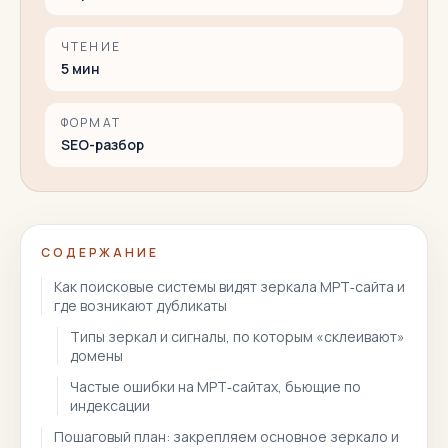
ЧТЕНИЕ
5
мин
ФОРМАТ
SEO-разбор
СОДЕРЖАНИЕ
Как поисковые системы видят зеркала МРТ‑сайта и
где возникают дубликаты
Типы зеркал и сигналы, по которым «склеивают»
домены
Частые ошибки на МРТ‑сайтах, бьющие по
индексации
Пошаговый план: закрепляем основное зеркало и