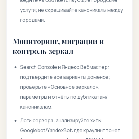
ведите на соответствующие городские
услуги; не скрещивайте каноникалы между
городами.
Мониторинг, миграции и
контроль зеркал
Search Console и Яндекс.Вебмастер:
подтвердите все варианты доменов;
проверьте «Основное зеркало»,
параметры и отчёты по дубликатам/
каноникалам.
Логи сервера: анализируйте хиты
Googlebot/YandexBot: где краулинг тонет