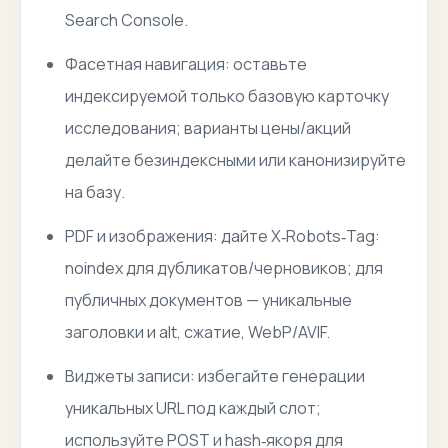
Search Console.
Фасетная навигация: оставьте
индексируемой только базовую карточку
исследования; варианты цены/акций
делайте безиндексными или канонизируйте
на базу.
PDF и изображения: дайте X‑Robots‑Tag:
noindex для дубликатов/черновиков; для
публичных документов — уникальные
заголовки и alt, сжатие, WebP/AVIF.
Виджеты записи: избегайте генерации
уникальных URL под каждый слот;
используйте POST и hash‑якоря для