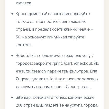
хвостов.
Кросс‑доменный canonical используйте
только для полностью совпадающих
страниц в пределах сети клиник; иначе —
301 на основную или уникализируйте
контент.
Robots.txt: не блокируйте разделы услуг/
городов; закройте /print, /cart, /checkout, /lk,
/results, /search, параметры фильтров. Для
Яндекса укажите Host на основное зеркало,
для шумных параметров — Clean-param.
Sitemap: включайте только канонические
200‑страницы. Разделите на услуги, города,