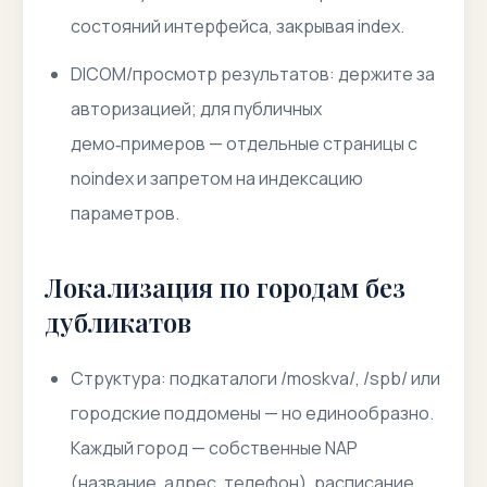
состояний интерфейса, закрывая index.
DICOM/просмотр результатов: держите за
авторизацией; для публичных
демо‑примеров — отдельные страницы с
noindex и запретом на индексацию
параметров.
Локализация по городам без
дубликатов
Структура: подкаталоги /moskva/, /spb/ или
городские поддомены — но единообразно.
Каждый город — собственные NAP
(название, адрес, телефон), расписание,