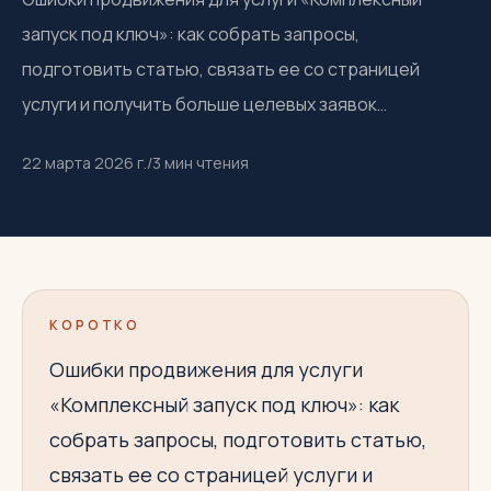
запуск под ключ»: как собрать запросы,
подготовить статью, связать ее со страницей
услуги и получить больше целевых заявок…
22 марта 2026 г.
/
3
мин чтения
КОРОТКО
Ошибки продвижения для услуги
«Комплексный запуск под ключ»: как
собрать запросы, подготовить статью,
связать ее со страницей услуги и