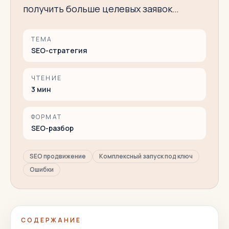
получить больше целевых заявок…
ТЕМА
SEO-стратегия
ЧТЕНИЕ
3
мин
ФОРМАТ
SEO-разбор
SEO продвижение
Комплексный запуск под ключ
Ошибки
СОДЕРЖАНИЕ