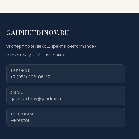
GAIPHUTDINOV.RU
Эксперт по Яндекс Директ и performance-
маркетингу
—
14
+ лет опыта.
ТЕЛЕФОН
+7 (951) 896-06-17
EMAIL
gaiphutdinov@yandex.ru
TELEGRAM
@Prestor