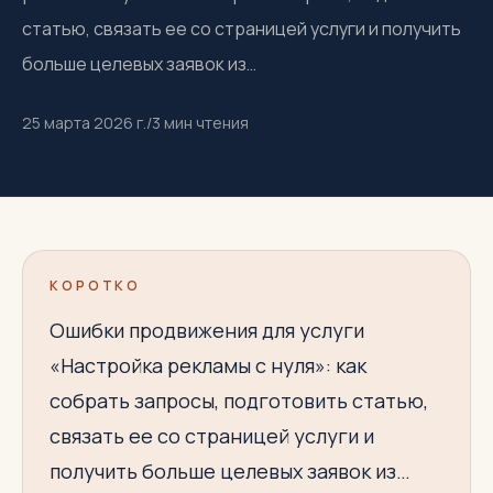
статью, связать ее со страницей услуги и получить
больше целевых заявок из…
25 марта 2026 г.
/
3
мин чтения
КОРОТКО
Ошибки продвижения для услуги
«Настройка рекламы с нуля»: как
собрать запросы, подготовить статью,
связать ее со страницей услуги и
получить больше целевых заявок из…