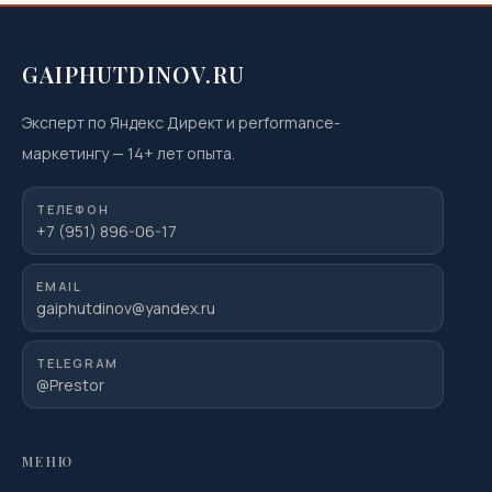
GAIPHUTDINOV.RU
Эксперт по Яндекс Директ и performance-
маркетингу
—
14
+ лет опыта.
ТЕЛЕФОН
+7 (951) 896-06-17
EMAIL
gaiphutdinov@yandex.ru
TELEGRAM
@Prestor
МЕНЮ