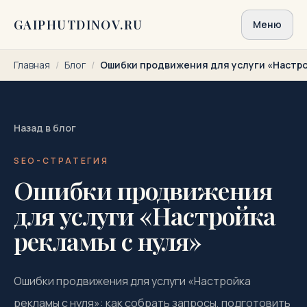
Перейти к содержимому
GAIPHUTDINOV.RU
Меню
Главная
/
Блог
/
Ошибки продвижения для услуги «Настро
Назад в блог
SEO-СТРАТЕГИЯ
Ошибки продвижения
для услуги «Настройка
рекламы с нуля»
Ошибки продвижения для услуги «Настройка
рекламы с нуля»: как собрать запросы, подготовить