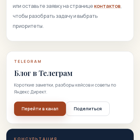
или оставьте заявку на странице
контактов
,
чтобы разобрать задачу и выбрать
приоритеты.
TELEGRAM
Блог в Телеграм
Короткие заметки, разборы кейсов и советы по
Яндекс Директ.
Перейти в канал
Поделиться
КОНСУЛЬТАЦИЯ