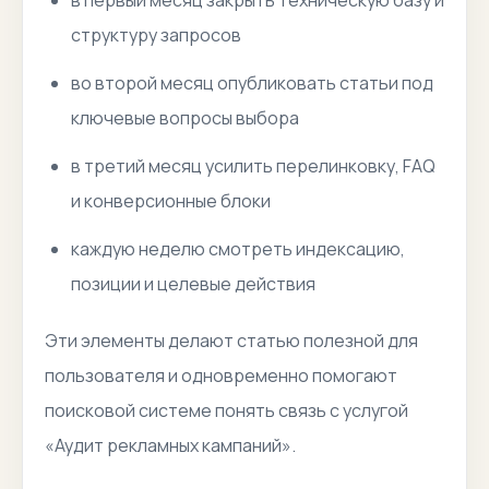
в первый месяц закрыть техническую базу и
структуру запросов
во второй месяц опубликовать статьи под
ключевые вопросы выбора
в третий месяц усилить перелинковку, FAQ
и конверсионные блоки
каждую неделю смотреть индексацию,
позиции и целевые действия
Эти элементы делают статью полезной для
пользователя и одновременно помогают
поисковой системе понять связь с услугой
«Аудит рекламных кампаний».