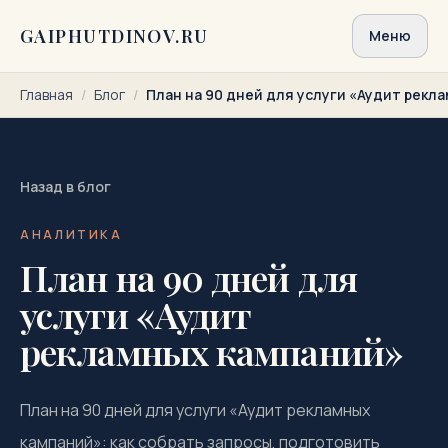
Перейти к содержимому
GAIPHUTDINOV.RU
Меню
Главная
/
Блог
/
План на 90 дней для услуги «Аудит рекл
Назад в блог
АНАЛИТИКА
План на 90 дней для
услуги «Аудит
рекламных кампаний»
План на 90 дней для услуги «Аудит рекламных
кампаний»: как собрать запросы, подготовить