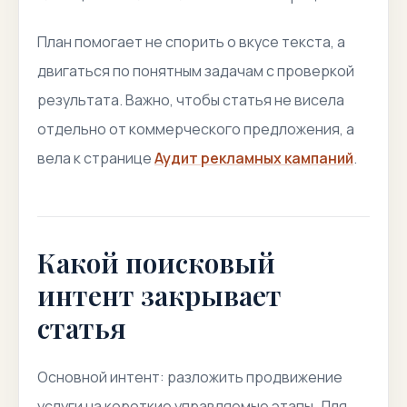
План помогает не спорить о вкусе текста, а
двигаться по понятным задачам с проверкой
результата. Важно, чтобы статья не висела
отдельно от коммерческого предложения, а
вела к странице
Аудит рекламных кампаний
.
Какой поисковый
интент закрывает
статья
Основной интент: разложить продвижение
услуги на короткие управляемые этапы. Для