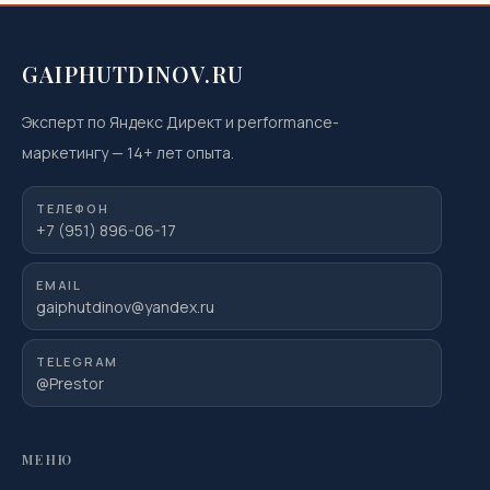
GAIPHUTDINOV.RU
Эксперт по Яндекс Директ и performance-
маркетингу
—
14
+ лет опыта.
ТЕЛЕФОН
+7 (951) 896-06-17
EMAIL
gaiphutdinov@yandex.ru
TELEGRAM
@Prestor
МЕНЮ