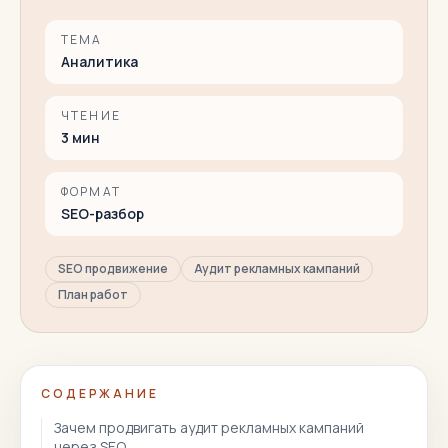
ТЕМА
Аналитика
ЧТЕНИЕ
3
мин
ФОРМАТ
SEO-разбор
SEO продвижение
Аудит рекламных кампаний
План работ
СОДЕРЖАНИЕ
Зачем продвигать аудит рекламных кампаний
через SEO