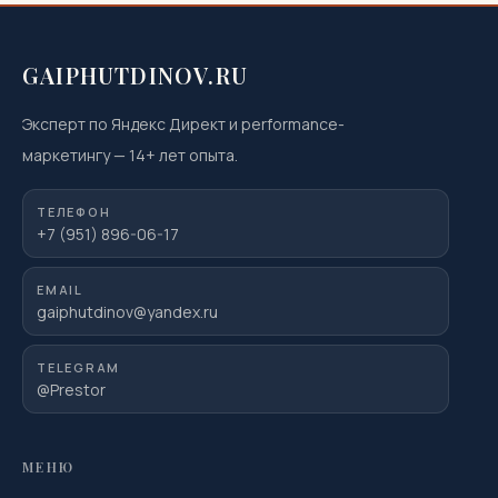
GAIPHUTDINOV.RU
Эксперт по Яндекс Директ и performance-
маркетингу
—
14
+ лет опыта.
ТЕЛЕФОН
+7 (951) 896-06-17
EMAIL
gaiphutdinov@yandex.ru
TELEGRAM
@Prestor
МЕНЮ