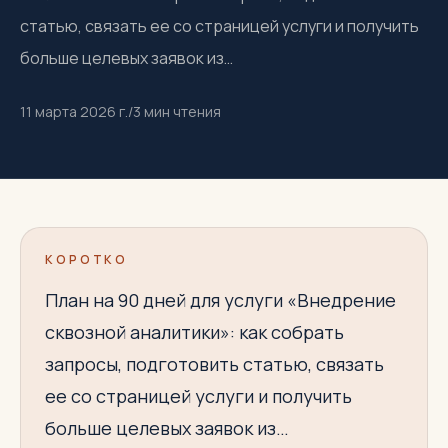
статью, связать ее со страницей услуги и получить
больше целевых заявок из…
11 марта 2026 г.
/
3
мин чтения
КОРОТКО
План на 90 дней для услуги «Внедрение
сквозной аналитики»: как собрать
запросы, подготовить статью, связать
ее со страницей услуги и получить
больше целевых заявок из…