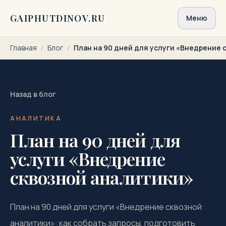
Перейти к содержимому
GAIPHUTDINOV.RU
Меню
Главная
/
Блог
/
План на 90 дней для услуги «Внедрение 
Назад в блог
АНАЛИТИКА
План на 90 дней для
услуги «Внедрение
сквозной аналитики»
План на 90 дней для услуги «Внедрение сквозной
аналитики»: как собрать запросы, подготовить