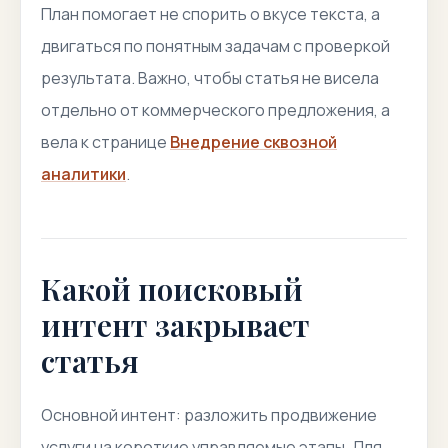
План помогает не спорить о вкусе текста, а
двигаться по понятным задачам с проверкой
результата. Важно, чтобы статья не висела
отдельно от коммерческого предложения, а
вела к странице
Внедрение сквозной
аналитики
.
Какой поисковый
интент закрывает
статья
Основной интент: разложить продвижение
услуги на короткие управляемые этапы. Для