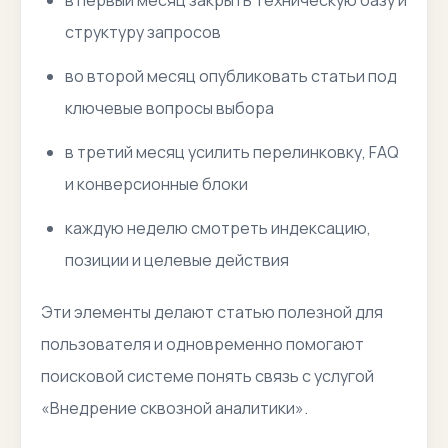
в первый месяц закрыть техническую базу и
структуру запросов
во второй месяц опубликовать статьи под
ключевые вопросы выбора
в третий месяц усилить перелинковку, FAQ
и конверсионные блоки
каждую неделю смотреть индексацию,
позиции и целевые действия
Эти элементы делают статью полезной для
пользователя и одновременно помогают
поисковой системе понять связь с услугой
«Внедрение сквозной аналитики».