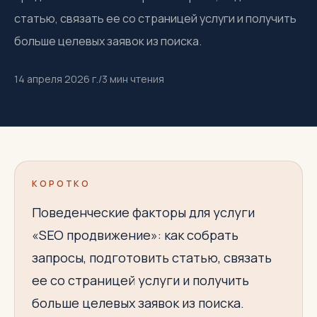
статью, связать ее со страницей услуги и получить
больше целевых заявок из поиска.
14 апреля 2026 г.
/
3
мин чтения
КОРОТКО
Поведенческие факторы для услуги
«SEO продвижение»: как собрать
запросы, подготовить статью, связать
ее со страницей услуги и получить
больше целевых заявок из поиска.