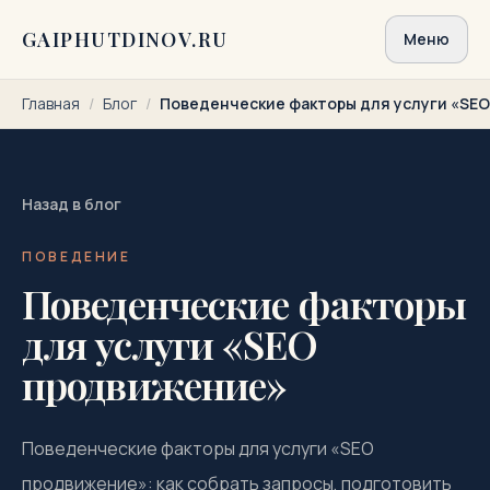
Перейти к содержимому
GAIPHUTDINOV.RU
Меню
Главная
/
Блог
/
Поведенческие факторы для услуги «SE
Назад в блог
ПОВЕДЕНИЕ
Поведенческие факторы
для услуги «SEO
продвижение»
Поведенческие факторы для услуги «SEO
продвижение»: как собрать запросы, подготовить