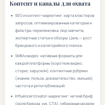
Контент и каналы для охвата
SEO и контент-маркетинг: карта кластеров
запросов, оптимизированные категории и
фильтры, перелинковка, лид-магниты,
экспертные статьи и обзоры. Цель — рост
брендового и категорийного поиска.
SMM и видео: нативные форматы для
каждой платформы (короткие видео,
сторис, карусели), контентные рубрики
(знание, польза, доказательство, эмоция),
частота и ритм публикаций.
Influencer/creator-маркетинг: четкий бриф
(роля бренда, хук, CTA), гибридные модели