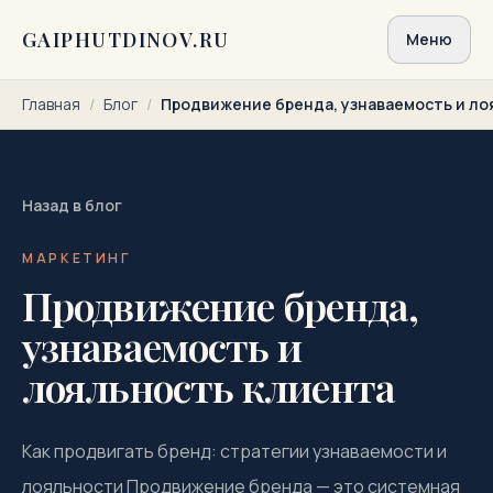
Перейти к содержимому
GAIPHUTDINOV.RU
Меню
Главная
/
Блог
/
Продвижение бренда, узнаваемость и ло
Назад в блог
МАРКЕТИНГ
Продвижение бренда,
узнаваемость и
лояльность клиента
Как продвигать бренд: стратегии узнаваемости и
лояльности Продвижение бренда — это системная