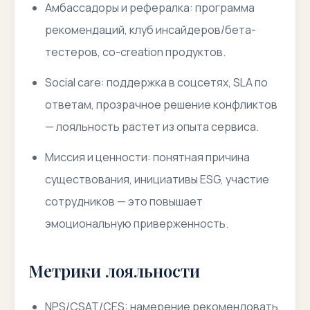
Амбассадоры и рефералка: программа
рекомендаций, клуб инсайдеров/бета-
тестеров, co-creation продуктов.
Social care: поддержка в соцсетях, SLA по
ответам, прозрачное решение конфликтов
— лояльность растет из опыта сервиса.
Миссия и ценности: понятная причина
существования, инициативы ESG, участие
сотрудников — это повышает
эмоциональную приверженность.
Метрики лояльности
NPS/CSAT/CES: намерение рекомендовать,