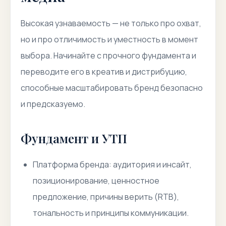
Высокая узнаваемость — не только про охват,
но и про отличимость и уместность в момент
выбора. Начинайте с прочного фундамента и
переводите его в креатив и дистрибуцию,
способные масштабировать бренд безопасно
и предсказуемо.
Фундамент и УТП
Платформа бренда: аудитория и инсайт,
позиционирование, ценностное
предложение, причины верить (RTB),
тональность и принципы коммуникации.