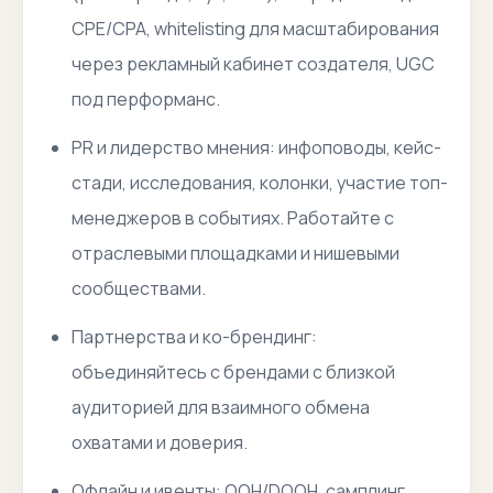
CPE/CPA, whitelisting для масштабирования
через рекламный кабинет создателя, UGC
под перформанс.
PR и лидерство мнения: инфоповоды, кейс-
стади, исследования, колонки, участие топ-
менеджеров в событиях. Работайте с
отраслевыми площадками и нишевыми
сообществами.
Партнерства и ко-брендинг:
объединяйтесь с брендами с близкой
аудиторией для взаимного обмена
охватами и доверия.
Офлайн и ивенты: OOH/DOOH, самплинг,