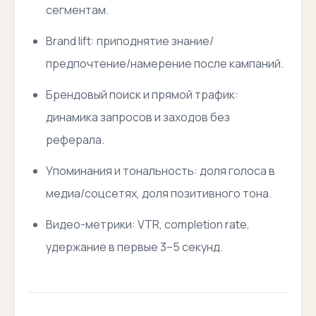
сегментам.
Brand lift: приподнятие знание/
предпочтение/намерение после кампаний.
Брендовый поиск и прямой трафик:
динамика запросов и заходов без
реферала.
Упоминания и тональность: доля голоса в
медиа/соцсетях, доля позитивного тона.
Видео-метрики: VTR, completion rate,
удержание в первые 3–5 секунд.