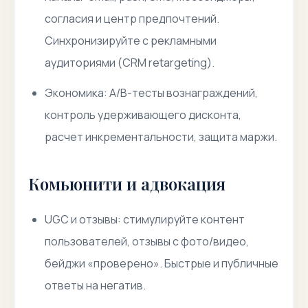
согласия и центр предпочтений.
Синхронизируйте с рекламными
аудиториями (CRM retargeting).
Экономика: A/B-тесты вознаграждений,
контроль удерживающего дисконта,
расчет инкрементальности, защита маржи.
Комьюнити и адвокация
UGC и отзывы: стимулируйте контент
пользователей, отзывы с фото/видео,
бейджи «проверено». Быстрые и публичные
ответы на негатив.