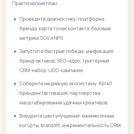
Практический план:
Проведите диагностику: платформа
бренда, карта точек контакта, базовые
метрики SOV и NPS.
Запустите быстрые победы: унификация
бренд-активов, SEO-ядро, триггерный
CRM-набор, UGC-кампания.
Соберите медийную экосистему: 60/40
брендинг/активация, партнерства,
масштабирование удачных креативов.
Внедрите цикл улучшений: ежемесячные
когорты, brand lift, инкрементальность CRM,