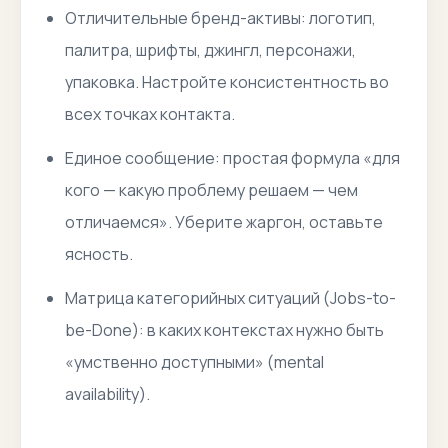
Отличительные бренд-активы: логотип,
палитра, шрифты, джингл, персонажи,
упаковка. Настройте консистентность во
всех точках контакта.
Единое сообщение: простая формула «для
кого — какую проблему решаем — чем
отличаемся». Уберите жаргон, оставьте
ясность.
Матрица категорийных ситуаций (Jobs-to-
be-Done): в каких контекстах нужно быть
«умственно доступными» (mental
availability).