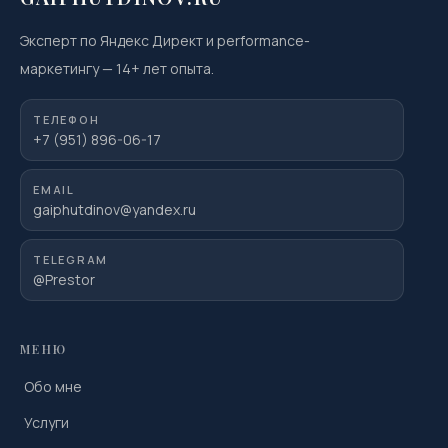
Эксперт по Яндекс Директ и performance-
маркетингу
—
14
+ лет опыта.
ТЕЛЕФОН
+7 (951) 896-06-17
EMAIL
gaiphutdinov@yandex.ru
TELEGRAM
@Prestor
МЕНЮ
Обо мне
Услуги