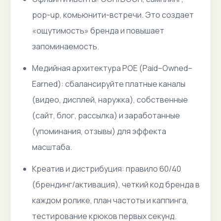
pop-up, комьюнити-встречи. Это создает
«ощутимость» бренда и повышает
запоминаемость.
Медийная архитектура POE (Paid–Owned–
Earned): сбалансируйте платные каналы
(видео, дисплей, наружка), собственные
(сайт, блог, рассылка) и заработанные
(упоминания, отзывы) для эффекта
масштаба.
Креатив и дистрибуция: правило 60/40
(брендинг/активация), четкий код бренда в
каждом ролике, план частоты и каппинга,
тестирование крюков первых секунд.