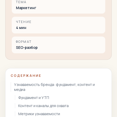
ТЕМА
Маркетинг
ЧТЕНИЕ
4
мин
ФОРМАТ
SEO-разбор
СОДЕРЖАНИЕ
Узнаваемость бренда: фундамент, контент и
медиа
Фундамент и УТП
Контент и каналы для охвата
Метрики узнаваемости