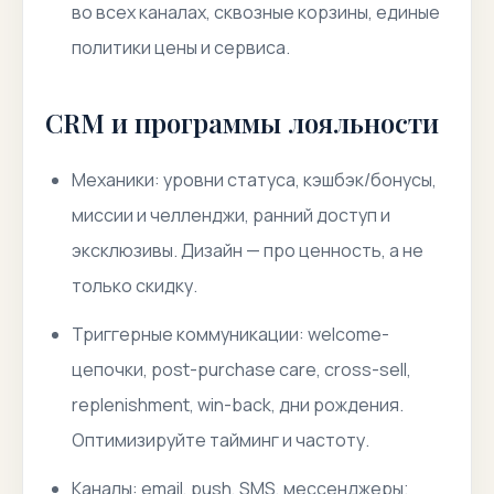
во всех каналах, сквозные корзины, единые
политики цены и сервиса.
CRM и программы лояльности
Механики: уровни статуса, кэшбэк/бонусы,
миссии и челленджи, ранний доступ и
эксклюзивы. Дизайн — про ценность, а не
только скидку.
Триггерные коммуникации: welcome-
цепочки, post-purchase care, cross-sell,
replenishment, win-back, дни рождения.
Оптимизируйте тайминг и частоту.
Каналы: email, push, SMS, мессенджеры;