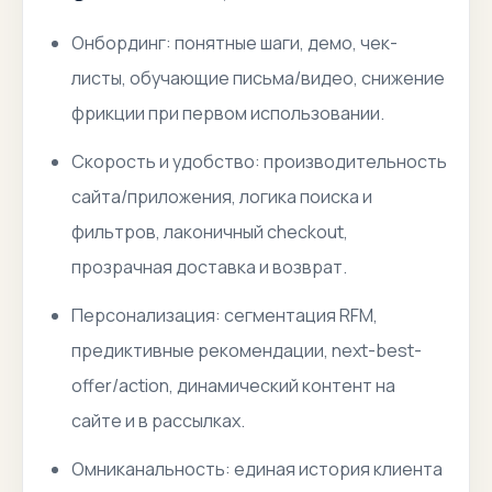
Онбординг: понятные шаги, демо, чек-
листы, обучающие письма/видео, снижение
фрикции при первом использовании.
Скорость и удобство: производительность
сайта/приложения, логика поиска и
фильтров, лаконичный checkout,
прозрачная доставка и возврат.
Персонализация: сегментация RFM,
предиктивные рекомендации, next-best-
offer/action, динамический контент на
сайте и в рассылках.
Омниканальность: единая история клиента