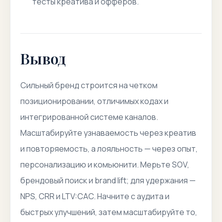
тесты креатива и офферов.
Вывод
Сильный бренд строится на четком
позиционировании, отличимых кодах и
интегрированной системе каналов.
Масштабируйте узнаваемость через креатив
и повторяемость, а лояльность — через опыт,
персонализацию и комьюнити. Мерьте SOV,
брендовый поиск и brand lift; для удержания —
NPS, CRR и LTV:CAC. Начните с аудита и
быстрых улучшений, затем масштабируйте то,