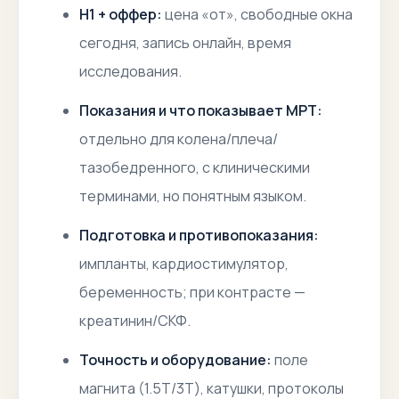
H1 + оффер:
цена «от», свободные окна
сегодня, запись онлайн, время
исследования.
Показания и что показывает МРТ:
отдельно для колена/плеча/
тазобедренного, с клиническими
терминами, но понятным языком.
Подготовка и противопоказания:
импланты, кардиостимулятор,
беременность; при контрасте —
креатинин/СКФ.
Точность и оборудование:
поле
магнита (1.5Т/3Т), катушки, протоколы