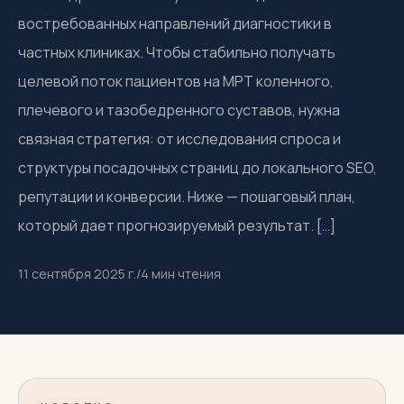
востребованных направлений диагностики в
частных клиниках. Чтобы стабильно получать
целевой поток пациентов на МРТ коленного,
плечевого и тазобедренного суставов, нужна
связная стратегия: от исследования спроса и
структуры посадочных страниц до локального SEO,
репутации и конверсии. Ниже — пошаговый план,
который дает прогнозируемый результат. […]
11 сентября 2025 г.
/
4
мин чтения