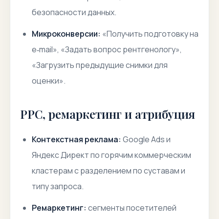
безопасности данных.
Микроконверсии:
«Получить подготовку на
e‑mail», «Задать вопрос рентгенологу»,
«Загрузить предыдущие снимки для
оценки».
PPC, ремаркетинг и атрибуция
Контекстная реклама:
Google Ads и
Яндекс Директ по горячим коммерческим
кластерам с разделением по суставам и
типу запроса.
Ремаркетинг:
сегменты посетителей