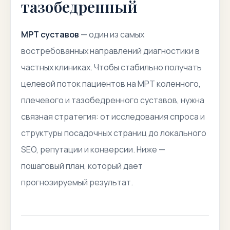
тазобедренный
МРТ суставов
— один из самых
востребованных направлений диагностики в
частных клиниках. Чтобы стабильно получать
целевой поток пациентов на МРТ коленного,
плечевого и тазобедренного суставов, нужна
связная стратегия: от исследования спроса и
структуры посадочных страниц до локального
SEO, репутации и конверсии. Ниже —
пошаговый план, который дает
прогнозируемый результат.