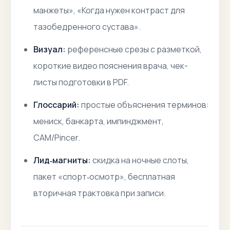
манжеты», «Когда нужен контраст для
тазобедренного сустава».
Визуал:
референсные срезы с разметкой,
короткие видео пояснения врача, чек-
листы подготовки в PDF.
Глоссарий:
простые объяснения терминов:
мениск, банкарта, импинджмент,
CAM/Pincer.
Лид‑магниты:
скидка на ночные слоты,
пакет «спорт‑осмотр», бесплатная
вторичная трактовка при записи.