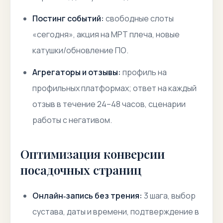
Постинг событий:
свободные слоты
«сегодня», акция на МРТ плеча, новые
катушки/обновление ПО.
Агрегаторы и отзывы:
профиль на
профильных платформах; ответ на каждый
отзыв в течение 24–48 часов, сценарии
работы с негативом.
Оптимизация конверсии
посадочных страниц
Онлайн‑запись без трения:
3 шага, выбор
сустава, даты и времени, подтверждение в