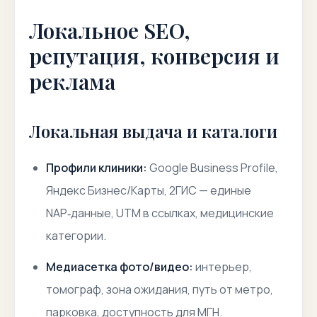
Локальное SEO,
репутация, конверсия и
реклама
Локальная выдача и каталоги
Профили клиники:
Google Business Profile,
Яндекс Бизнес/Карты, 2ГИС — единые
NAP‑данные, UTM в ссылках, медицинские
категории.
Медиасетка фото/видео:
интерьер,
томограф, зона ожидания, путь от метро,
парковка, доступность для МГН.