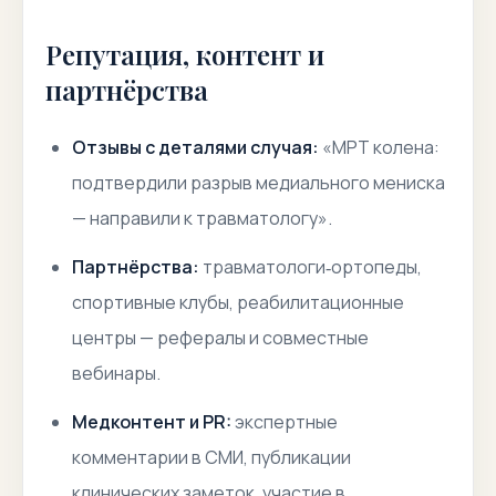
Репутация, контент и
партнёрства
Отзывы с деталями случая:
«МРТ колена:
подтвердили разрыв медиального мениска
— направили к травматологу».
Партнёрства:
травматологи‑ортопеды,
спортивные клубы, реабилитационные
центры — рефералы и совместные
вебинары.
Медконтент и PR:
экспертные
комментарии в СМИ, публикации
клинических заметок, участие в