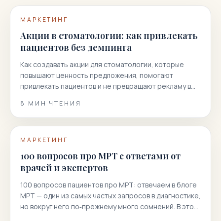
МАРКЕТИНГ
Акции в стоматологии: как привлекать
пациентов без демпинга
Как создавать акции для стоматологии, которые
повышают ценность предложения, помогают
привлекать пациентов и не превращают рекламу в
гонку скидок.
8
МИН ЧТЕНИЯ
МАРКЕТИНГ
100 вопросов про МРТ с ответами от
врачей и экспертов
100 вопросов пациентов про МРТ: отвечаем в блоге
МРТ — один из самых частых запросов в диагностике,
но вокруг него по‑прежнему много сомнений. В этой
статье мы собрали 100 реальных вопросов