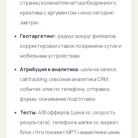
страниц колена/плеча/тазобедренного;
креативы с аргументом «окно сегодня/
завтра».
Геотаргетинг:
радиус вокруг филиалов,
корректировки ставок по времени суток и
мобильным устройствам.
Атрибуция и аналитика:
цели на записи,
call tracking, сквозная аналитика CRM;
события: клик по телефону, отправка
формы, скачивание подготовки.
Тесты:
A/B офферов (цена vs. скорость
результата), телефон в шапке vs. виджет,
блок «Что покажет МРТ» выше/ниже цены.