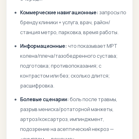
Коммерческие навигационные:
запросы по
бренду клиники + услуга, врач, район/
станция метро, парковка, время работы.
Информационные:
что показывает МРТ
колена/плеча/тазобедренного сустава;
подготовка; противопоказания; с
контрастом или без; сколько длится;
расшифровка
.
Болевые сценарии:
боль после травмы,
разрыв мениска/ротаторной манжеты,
артроз/коксартроз, импинджмент,
подозрение на асептический некроз
—