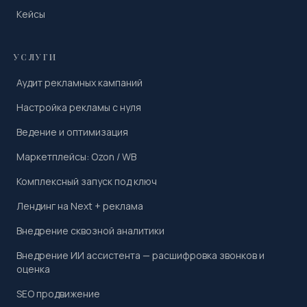
Кейсы
УСЛУГИ
Аудит рекламных кампаний
Настройка рекламы с нуля
Ведение и оптимизация
Маркетплейсы: Ozon / WB
Комплексный запуск под ключ
Лендинг на Next + реклама
Внедрение сквозной аналитики
Внедрение ИИ ассистента — расшифровка звонков и
оценка
SEO продвижение