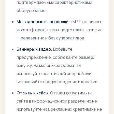
подтверждаемыми характеристиками
оборудования.
Метаданные и заголовки.
«МРТ головного
мозга в [город]: цены, подготовка, запись»
— релевантно и без суперлативов.
Баннеры и видео.
Добавьте
предупреждение, соблюдайте размер/
озвучку. На маленьких форматах
используйте адаптивный оверлей или
встраивайте предупреждение в креатив.
Отзывы и кейсы.
Отзывы допустимы на
сайте в информационном разделе, но не
используйте их в рекламных креативах и не