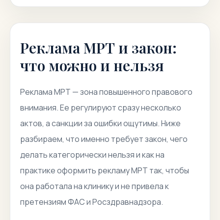
Реклама МРТ и закон:
что можно и нельзя
Реклама МРТ — зона повышенного правового
внимания. Ее регулируют сразу несколько
актов, а санкции за ошибки ощутимы. Ниже
разбираем, что именно требует закон, чего
делать категорически нельзя и как на
практике оформить рекламу МРТ так, чтобы
она работала на клинику и не привела к
претензиям ФАС и Росздравнадзора.