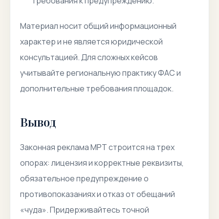
требования к предупреждению.
Материал носит общий информационный
характер и не является юридической
консультацией. Для сложных кейсов
учитывайте региональную практику ФАС и
дополнительные требования площадок.
Вывод
Законная реклама МРТ строится на трех
опорах: лицензия и корректные реквизиты,
обязательное предупреждение о
противопоказаниях и отказ от обещаний
«чуда». Придерживайтесь точной