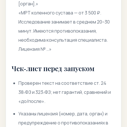
[орган].»
«МРТ коленного сустава — от 3 500 ₽.
Исследование занимает в среднем 20–30
минут. Имеются противопоказания,
необходима консультация специалиста.
Лицензия № …»
Чек‑лист перед запуском
Проверен текст на соответствие ст. 24
38‑ФЗ и 323‑ФЗ; нет гарантий, сравнений и
«до/после».
Указаны лицензия (номер, дата, орган) и
предупреждение о противопоказаниях в