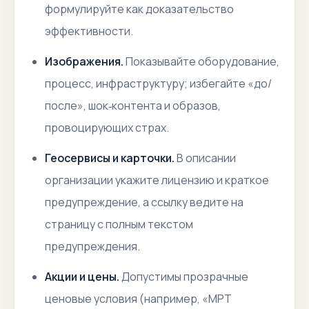
формулируйте как доказательство
эффективности.
Изображения.
Показывайте оборудование,
процесс, инфраструктуру; избегайте «до/
после», шок‑контента и образов,
провоцирующих страх.
Геосервисы и карточки.
В описании
организации укажите лицензию и краткое
предупреждение, а ссылку ведите на
страницу с полным текстом
предупреждения.
Акции и цены.
Допустимы прозрачные
ценовые условия (например, «МРТ