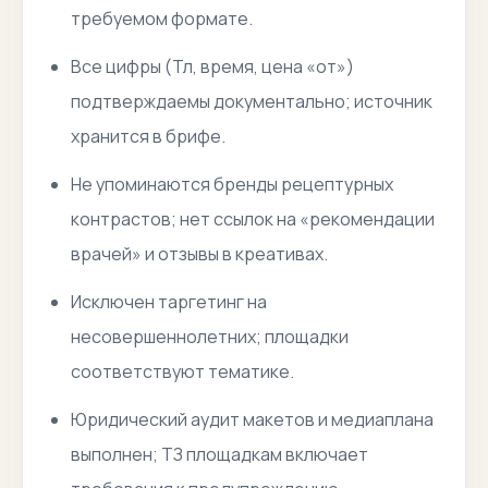
требуемом формате.
Все цифры (Тл, время, цена «от»)
подтверждаемы документально; источник
хранится в брифе.
Не упоминаются бренды рецептурных
контрастов; нет ссылок на «рекомендации
врачей» и отзывы в креативах.
Исключен таргетинг на
несовершеннолетних; площадки
соответствуют тематике.
Юридический аудит макетов и медиаплана
выполнен; ТЗ площадкам включает