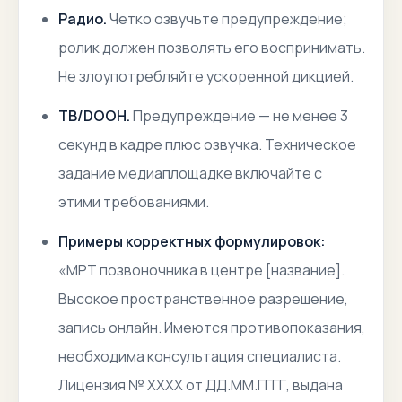
Радио.
Четко озвучьте предупреждение;
ролик должен позволять его воспринимать.
Не злоупотребляйте ускоренной дикцией.
ТВ/DOOH.
Предупреждение — не менее 3
секунд в кадре плюс озвучка. Техническое
задание медиаплощадке включайте с
этими требованиями.
Примеры корректных формулировок:
«МРТ позвоночника в центре [название].
Высокое пространственное разрешение,
запись онлайн. Имеются противопоказания,
необходима консультация специалиста.
Лицензия № ХХХХ от ДД.ММ.ГГГГ, выдана