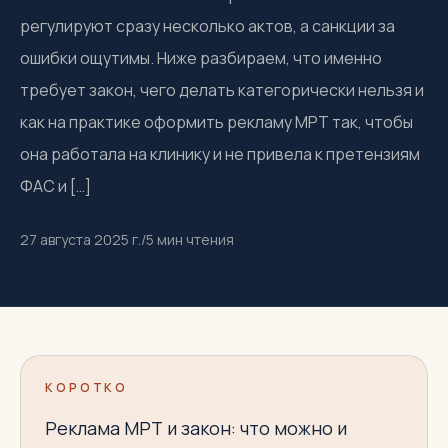
регулируют сразу несколько актов, а санкции за
ошибки ощутимы. Ниже разбираем, что именно
требует закон, чего делать категорически нельзя и
как на практике оформить рекламу МРТ так, чтобы
она работала на клинику и не привела к претензиям
ФАС и […]
27 августа 2025 г.
/
5
мин чтения
КОРОТКО
Реклама МРТ и закон: что можно и