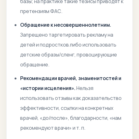
базы; на практике такие тезисы приводят к
претензиям ФАС.
Обращение к несовершеннолетним.
Запрещено таргетировать рекламу на
детей и подростков либо использовать
детские образы/сленг, провоцирующие
обращение.
Рекомендации врачей, знаменитостей и
«истории исцеления».
Нельзя
использовать отзывы как доказательство
эффективности, ссылки на конкретных
врачей, «до/после», благодарности, «нам
рекомендуют врачи» и т. п.