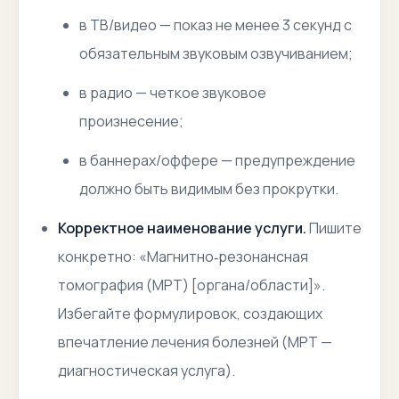
в ТВ/видео — показ не менее 3 секунд с
обязательным звуковым озвучиванием;
в радио — четкое звуковое
произнесение;
в баннерах/оффере — предупреждение
должно быть видимым без прокрутки.
Корректное наименование услуги.
Пишите
конкретно: «Магнитно‑резонансная
томография (МРТ) [органа/области]».
Избегайте формулировок, создающих
впечатление лечения болезней (МРТ —
диагностическая услуга).