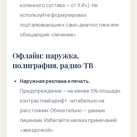
коленного сустава — от X ₽»). Не
используйте формулировки,
подталкивающие к само‑диагностике или
обещающие «лечение».
Офлайн: наружка,
полиграфия, радио/ТВ
Наружная реклама и печать.
Предупреждение — не менее 5% площади,
контрастный шрифт, читабельно на
расстоянии. Обязательно — данные
лицензии. Избегайте мелких примечаний
«звездочкой».