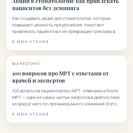
Акции в стоматологии: как привлекать
пациентов без демпинга
Как создавать акции для стоматологии, которые
повышают ценность предложения, помогают
привлекать пациентов и не превращают рекламу в
гонку скидок.
8
МИН ЧТЕНИЯ
МАРКЕТИНГ
100 вопросов про МРТ с ответами от
врачей и экспертов
100 вопросов пациентов про МРТ: отвечаем в блоге
МРТ — один из самых частых запросов в диагностике,
но вокруг него по‑прежнему много сомнений. В этой
статье мы собрали 100 реальных вопросов
8
МИН ЧТЕНИЯ
пациентов и даем короткие, точные и полезные
ответы. Вы узнаете, как подготовиться к
магнитно‑резонансной томографии, когда она