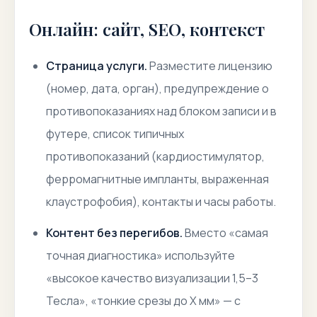
Онлайн: сайт, SEO, контекст
Страница услуги.
Разместите лицензию
(номер, дата, орган), предупреждение о
противопоказаниях над блоком записи и в
футере, список типичных
противопоказаний (кардиостимулятор,
ферромагнитные импланты, выраженная
клаустрофобия), контакты и часы работы.
Контент без перегибов.
Вместо «самая
точная диагностика» используйте
«высокое качество визуализации 1,5–3
Тесла», «тонкие срезы до X мм» — с