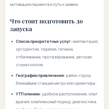
мотивация пациента и путь к заявке.
Что стоит подготовить до
запуска
Список приоритетных услуг:
имплантация,
ортодонтия, терапия, гигиена,
отбеливание, протезирование, детская
стоматология.
Географию привлечения:
район, город,
ближайшие станции метро или ориентиры.
УТП клиники:
удобное расположение, опыт
врачей, комплексный подход, диагностика,