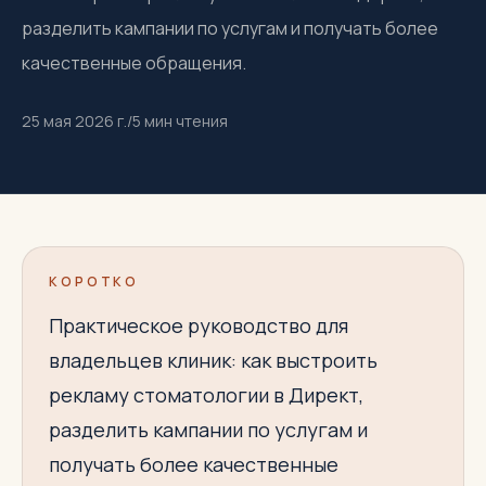
разделить кампании по услугам и получать более
качественные обращения.
25 мая 2026 г.
/
5
мин чтения
КОРОТКО
Практическое руководство для
владельцев клиник: как выстроить
рекламу стоматологии в Директ,
разделить кампании по услугам и
получать более качественные