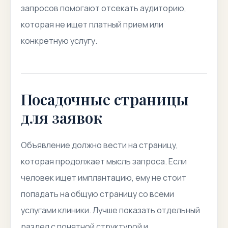
запросов помогают отсекать аудиторию,
которая не ищет платный прием или
конкретную услугу.
Посадочные страницы
для заявок
Объявление должно вести на страницу,
которая продолжает мысль запроса. Если
человек ищет имплантацию, ему не стоит
попадать на общую страницу со всеми
услугами клиники. Лучше показать отдельный
раздел с понятной структурой и