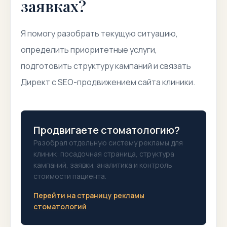
заявках?
Я помогу разобрать текущую ситуацию,
определить приоритетные услуги,
подготовить структуру кампаний и связать
Директ с SEO-продвижением сайта клиники.
Продвигаете стоматологию?
Разобрал отдельную систему рекламы для
клиник: посадочная страница, структура
кампаний, заявки, аналитика и контроль
стоимости пациента.
Перейти на страницу рекламы
стоматологий