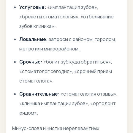
Услуговые:
«имплантация зубов»,
«брекеты стоматология», «отбеливание
зубов клиника».
Локальные:
запросы с районом, городом,
метро или микрорайоном.
Срочные:
«болит зуб куда обратиться»,
«стоматолог сегодня», «срочный прием
стоматолога».
Сравнительные:
«стоматология отзывы»,
«клиника имплантации зубов», «ортодонт
рядом».
Минус-слова и чистка нерелевантных