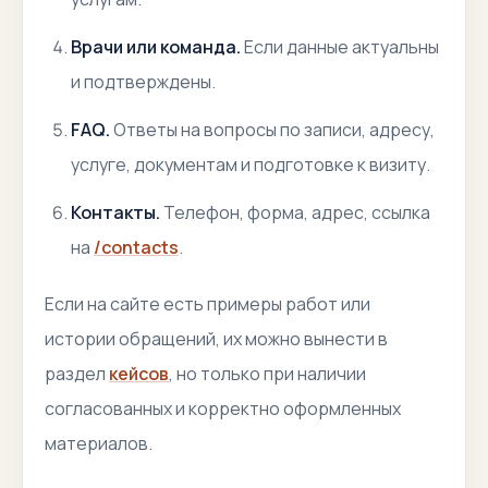
Врачи или команда.
Если данные актуальны
и подтверждены.
FAQ.
Ответы на вопросы по записи, адресу,
услуге, документам и подготовке к визиту.
Контакты.
Телефон, форма, адрес, ссылка
на
/contacts
.
Если на сайте есть примеры работ или
истории обращений, их можно вынести в
раздел
кейсов
, но только при наличии
согласованных и корректно оформленных
материалов.