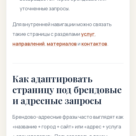
уточненные запросы.
Для внутренней навигации можно связать
такие страницы с разделами
услуг
,
направлений
,
материалов
и
контактов
.
Как адаптировать
страницу под брендовые
и адресные запросы
Брендово-адресные фразы часто выглядят как
«название + город + сайт» или «адрес + услуга