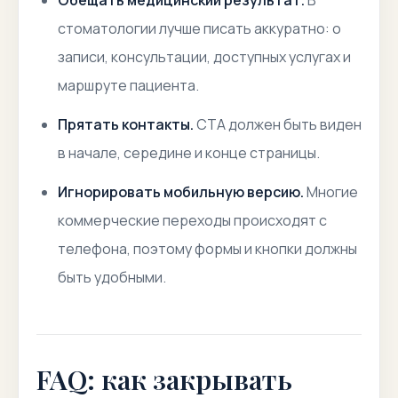
Обещать медицинский результат.
В
стоматологии лучше писать аккуратно: о
записи, консультации, доступных услугах и
маршруте пациента.
Прятать контакты.
CTA должен быть виден
в начале, середине и конце страницы.
Игнорировать мобильную версию.
Многие
коммерческие переходы происходят с
телефона, поэтому формы и кнопки должны
быть удобными.
FAQ: как закрывать