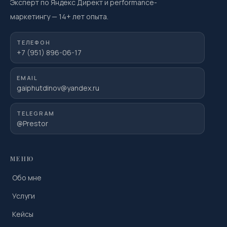
Эксперт по Яндекс Директ и performance-
маркетингу
—
14
+ лет опыта.
ТЕЛЕФОН
+7 (951) 896-06-17
EMAIL
gaiphutdinov@yandex.ru
TELEGRAM
@Prestor
МЕНЮ
Обо мне
Услуги
Кейсы