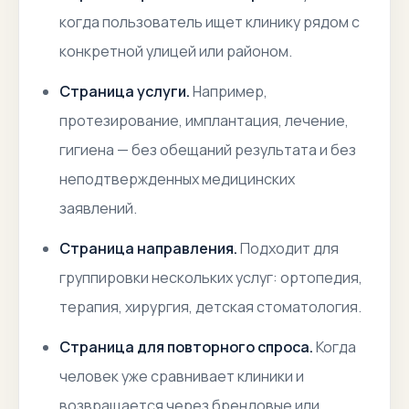
когда пользователь ищет клинику рядом с
конкретной улицей или районом.
Страница услуги.
Например,
протезирование, имплантация, лечение,
гигиена — без обещаний результата и без
неподтвержденных медицинских
заявлений.
Страница направления.
Подходит для
группировки нескольких услуг: ортопедия,
терапия, хирургия, детская стоматология.
Страница для повторного спроса.
Когда
человек уже сравнивает клиники и
возвращается через брендовые или