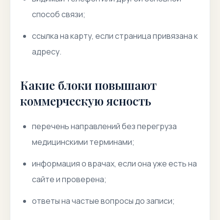
способ связи;
ссылка на карту, если страница привязана к
адресу.
Какие блоки повышают
коммерческую ясность
перечень направлений без перегруза
медицинскими терминами;
информация о врачах, если она уже есть на
сайте и проверена;
ответы на частые вопросы до записи;