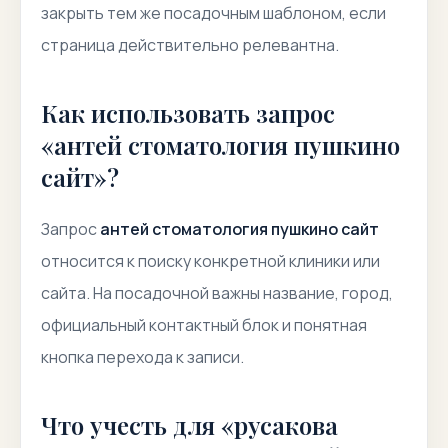
закрыть тем же посадочным шаблоном, если
страница действительно релевантна.
Как использовать запрос
«антей стоматология пушкино
сайт»?
Запрос
антей стоматология пушкино сайт
относится к поиску конкретной клиники или
сайта. На посадочной важны название, город,
официальный контактный блок и понятная
кнопка перехода к записи.
Что учесть для «русакова