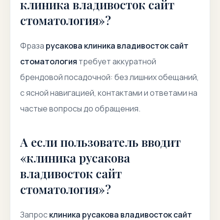
клиника владивосток сайт
стоматология»?
Фраза
русакова клиника владивосток сайт
стоматология
требует аккуратной
брендовой посадочной: без лишних обещаний,
с ясной навигацией, контактами и ответами на
частые вопросы до обращения.
А если пользователь вводит
«клиника русакова
владивосток сайт
стоматология»?
Запрос
клиника русакова владивосток сайт