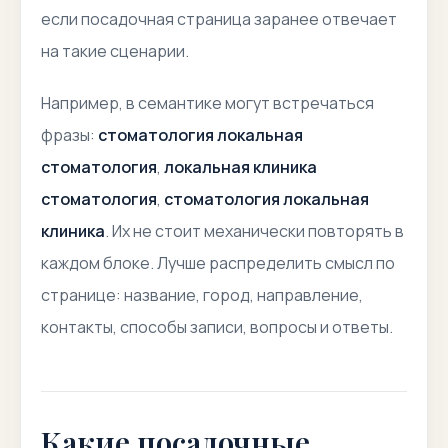
если посадочная страница заранее отвечает
на такие сценарии.
Например, в семантике могут встречаться
фразы:
стоматология локальная
стоматология
,
локальная клиника
стоматология
,
стоматология локальная
клиника
. Их не стоит механически повторять в
каждом блоке. Лучше распределить смысл по
странице: название, город, направление,
контакты, способы записи, вопросы и ответы.
Какие посадочные