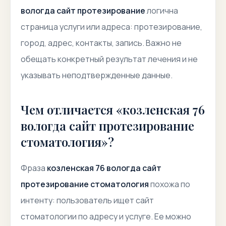
вологда сайт протезирование
логична
страница услуги или адреса: протезирование,
город, адрес, контакты, запись. Важно не
обещать конкретный результат лечения и не
указывать неподтвержденные данные.
Чем отличается «козленская 76
вологда сайт протезирование
стоматология»?
Фраза
козленская 76 вологда сайт
протезирование стоматология
похожа по
интенту: пользователь ищет сайт
стоматологии по адресу и услуге. Ее можно