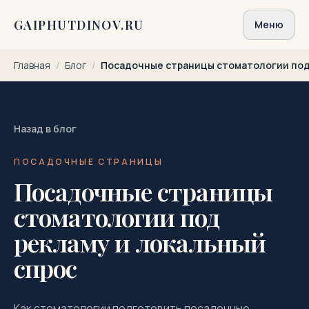
Перейти к содержимому
GAIPHUTDINOV.RU
Меню
Главная
/
Блог
/
Посадочные страницы стоматологии под 
Назад в блог
ПОСАДОЧНЫЕ СТРАНИЦЫ
Посадочные страницы
стоматологии под
рекламу и локальный
спрос
Как стоматологии подготовить посадочные