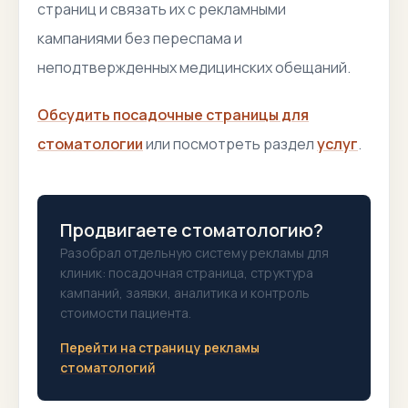
страниц и связать их с рекламными
кампаниями без переспама и
неподтвержденных медицинских обещаний.
Обсудить посадочные страницы для
стоматологии
или посмотреть раздел
услуг
.
Продвигаете стоматологию?
Разобрал отдельную систему рекламы для
клиник: посадочная страница, структура
кампаний, заявки, аналитика и контроль
стоимости пациента.
Перейти на страницу рекламы
стоматологий