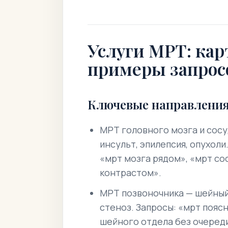
Услуги МРТ: кар
примеры запрос
Ключевые направления
МРТ головного мозга и сосу
инсульт, эпилепсия, опухоли
«мрт мозга рядом», «мрт со
контрастом».
МРТ позвоночника — шейный
стеноз. Запросы: «мрт пояс
шейного отдела без очереди