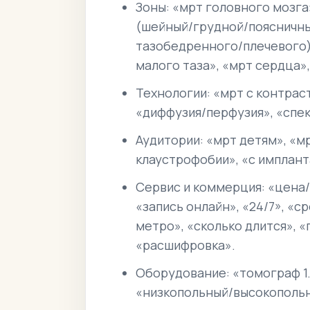
Зоны: «мрт головного мозга
(шейный/грудной/поясничны
тазобедренного/плечевого)
малого таза», «мрт сердца»,
Технологии: «мрт с контрас
«диффузия/перфузия», «спек
Аудитории: «мрт детям», «м
клаустрофобии», «с имплант
Сервис и коммерция: «цена/
«запись онлайн», «24/7», «
метро», «сколько длится», «
«расшифровка».
Оборудование: «томограф 1.
«низкопольный/высокополь