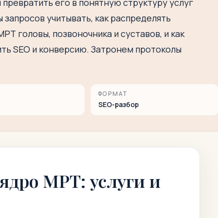
 превратить его в понятную структуру услуг
ы запросов учитывать, как распределять
РТ головы, позвоночника и суставов, и как
лить SEO и конверсию. Затронем протоколы
ФОРМАТ
SEO-разбор
ядро МРТ: услуги и