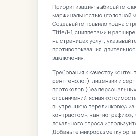
Приоритизация: выбирайте кла
маржинальностью (головной моз
Создавайте правило «одна стр
Title/H1, сниппетами и расши
на страницах услуг, указывайте
противопоказания, длительност
заключения.
Требования к качеству контент
рентгенолог), лицензии и сер
протоколов (без персональных
ограничений, ясная «стоимост
внутреннюю перелинковку: из 
контрастом», «ангиографию», 
локального спроса используйте
Добавьте микроразметку орган