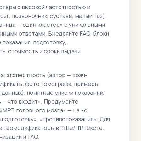
стеры с высокой частотностью и
г, позвоночник, суставы, малый таз).
аница — один кластер» с уникальными
ренными ответами. Внедряйте FAQ-блоки
 показания, подготовку,
ь, стоимость и сроки выдачи
а: экспертность (автор — врач-
тификаты, фото томографа, примеры
 данных), понятные списки показаний/
ь — что входит». Продумайте
«МРТ головного мозга» — на «с
«подготовку», «противопоказания». Для
 геомодификаторы в Title/H1/тексте.
изации и FAQ.