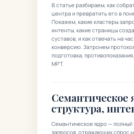
В статье разбираем, как собра
центра и превратить его в пон
Покажем, какие кластеры запро
интенты, какие страницы созда
суставов, и как отвечать на ча
конверсию. Затронем протокол
подготовка, противопоказания,
МРТ.
Семантическое 
структура, инте
Семантическое ядро — полный
запросов, отражающих спрос н