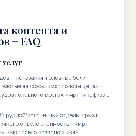
та контента и
ов + FAQ
 услуг
дов — показания: головные боли,
. Частые запросы: «мрт головы цена»,
судов головного мозга», «мрт гипофиза с
/грудной/поясничный отделы, грыжи,
ничного отдела стоимость», «мрт
», «мрт всего позвоночника».