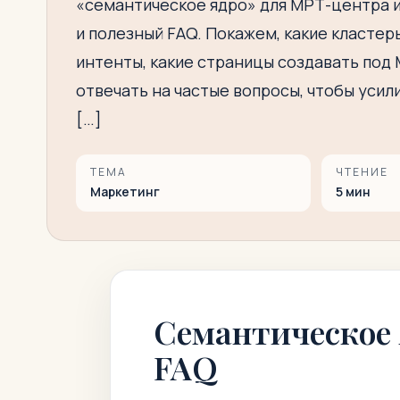
«семантическое ядро» для МРТ-центра и
и полезный FAQ. Покажем, какие кластер
интенты, какие страницы создавать под М
отвечать на частые вопросы, чтобы уси
[…]
ТЕМА
ЧТЕНИЕ
Маркетинг
5
мин
Семантическое 
FAQ