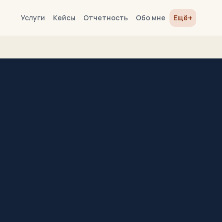
+
Услуги
Кейсы
Отчетность
Обо мне
Ещё