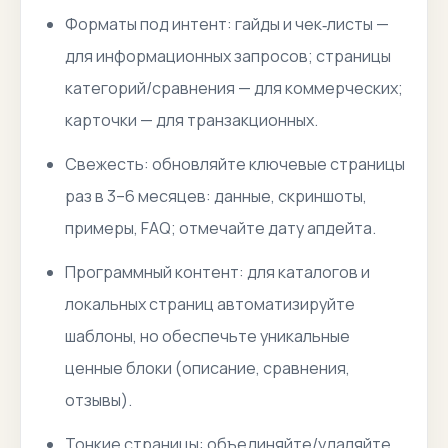
Форматы под интент: гайды и чек‑листы —
для информационных запросов; страницы
категорий/сравнения — для коммерческих;
карточки — для транзакционных.
Свежесть: обновляйте ключевые страницы
раз в 3–6 месяцев: данные, скриншоты,
примеры, FAQ; отмечайте дату апдейта.
Программный контент: для каталогов и
локальных страниц автоматизируйте
шаблоны, но обеспечьте уникальные
ценные блоки (описание, сравнения,
отзывы).
Тонкие страницы: объединяйте/удаляйте