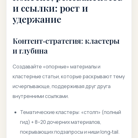
и ссылки: рост и
удержание
Контент‑стратегия: кластеры
и глубина
Создавайте «опорные» материалы и
кластерные статьи, которые раскрывают тему
исчерпывающе, поддерживая друг друга
внутренними ссылками.
Тематические кластеры: «столп» (полный
гид) + 8–20 дочерних материалов,
покрывающих подзапросы и ниши long‑tail.