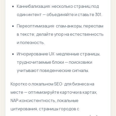
Каннибализация: несколько страниц под
один интент — объединяйте и ставьте 301.
Переоптимизация: спам‑анкоры, переспам
в тексте; делайте упор на естественность
и полезность.
Игнорирование UX: медленные страницы,
трудночитаемые блоки — поисковики
учитывают поведенческие сигналы.
Коротко о локальном SEO: для бизнеса на
месте — оптимизируйте карточки в картах,
NAP‑консистентность, локальные
цитирования, страницы городов с