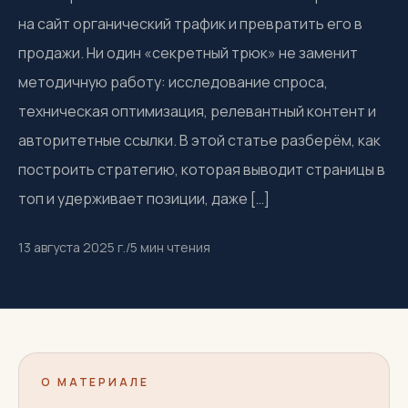
на сайт органический трафик и превратить его в
продажи. Ни один «секретный трюк» не заменит
методичную работу: исследование спроса,
техническая оптимизация, релевантный контент и
авторитетные ссылки. В этой статье разберём, как
построить стратегию, которая выводит страницы в
топ и удерживает позиции, даже […]
13 августа 2025 г.
/
5
мин чтения
О МАТЕРИАЛЕ