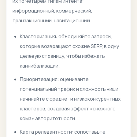
их по четырём типам интента:
информационный, коммерческий,
транзакционный, навигационный.
Кластеризация: объединяйте запросы,
которые возвращают схожие SERP, в одну
целевую страницу, чтобы избежать
каннибализации.
Приоритезация: оценивайте
потенциальный трафик и сложность ниши;
начинайте с средне- и низкоконкурентных
кластеров, создавая эффект «снежного
кома» авторитетности.
Карта релевантности: сопоставьте