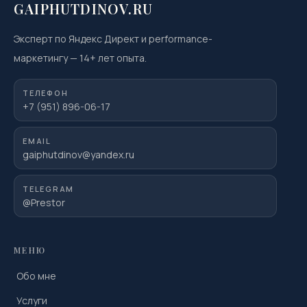
GAIPHUTDINOV.RU
Эксперт по Яндекс Директ и performance-
маркетингу
—
14
+ лет опыта.
ТЕЛЕФОН
+7 (951) 896-06-17
EMAIL
gaiphutdinov@yandex.ru
TELEGRAM
@Prestor
МЕНЮ
Обо мне
Услуги