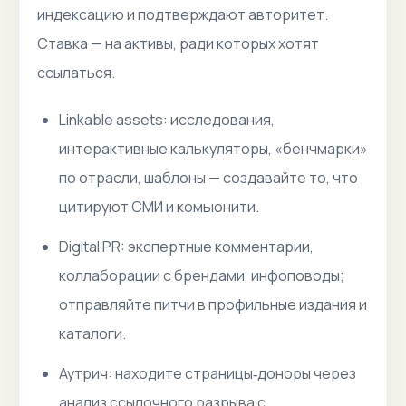
индексацию и подтверждают авторитет.
Ставка — на активы, ради которых хотят
ссылаться.
Linkable assets: исследования,
интерактивные калькуляторы, «бенчмарки»
по отрасли, шаблоны — создавайте то, что
цитируют СМИ и комьюнити.
Digital PR: экспертные комментарии,
коллаборации с брендами, инфоповоды;
отправляйте питчи в профильные издания и
каталоги.
Аутрич: находите страницы‑доноры через
анализ ссылочного разрыва с