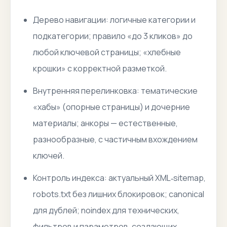
Дерево навигации: логичные категории и
подкатегории; правило «до 3 кликов» до
любой ключевой страницы; «хлебные
крошки» с корректной разметкой.
Внутренняя перелинковка: тематические
«хабы» (опорные страницы) и дочерние
материалы; анкоры — естественные,
разнообразные, с частичным вхождением
ключей.
Контроль индекса: актуальный XML‑sitemap,
robots.txt без лишних блокировок; canonical
для дублей; noindex для технических,
фильтров и параметров, создающих