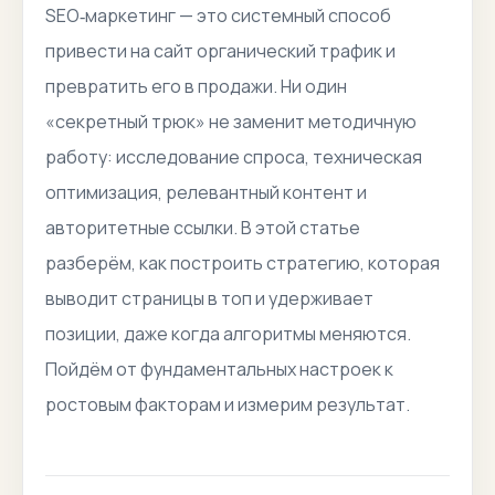
SEO‑маркетинг — это системный способ
привести на сайт органический трафик и
превратить его в продажи. Ни один
«секретный трюк» не заменит методичную
работу: исследование спроса, техническая
оптимизация, релевантный контент и
авторитетные ссылки. В этой статье
разберём, как построить стратегию, которая
выводит страницы в топ и удерживает
позиции, даже когда алгоритмы меняются.
Пойдём от фундаментальных настроек к
ростовым факторам и измерим результат.