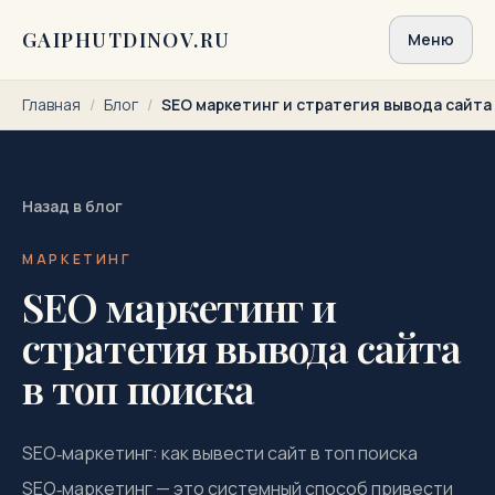
Перейти к содержимому
GAIPHUTDINOV.RU
Меню
Главная
/
Блог
/
SEO маркетинг и стратегия вывода сайта 
Назад в блог
МАРКЕТИНГ
SEO маркетинг и
стратегия вывода сайта
в топ поиска
SEO‑маркетинг: как вывести сайт в топ поиска
SEO‑маркетинг — это системный способ привести