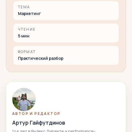
ТЕМА
Маркетинг
ЧТЕНИЕ
5
мин
ФОРМАТ
Практический разбор
АВТОР И РЕДАКТОР
Артур Гайфутдинов
14
+ лет в Яндекс Директе и performance-