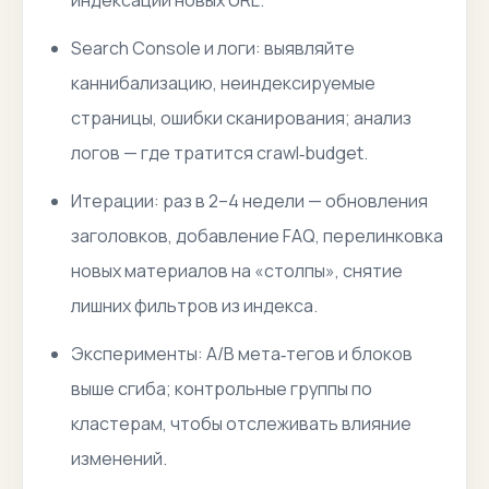
индексации новых URL.
Search Console и логи: выявляйте
каннибализацию, неиндексируемые
страницы, ошибки сканирования; анализ
логов — где тратится crawl‑budget.
Итерации: раз в 2–4 недели — обновления
заголовков, добавление FAQ, перелинковка
новых материалов на «столпы», снятие
лишних фильтров из индекса.
Эксперименты: A/B мета‑тегов и блоков
выше сгиба; контрольные группы по
кластерам, чтобы отслеживать влияние
изменений.