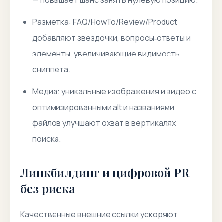
— повышает шанс занять нулевую позицию.
Разметка: FAQ/HowTo/Review/Product
добавляют звездочки, вопросы‑ответы и
элементы, увеличивающие видимость
сниппета.
Медиа: уникальные изображения и видео с
оптимизированными alt и названиями
файлов улучшают охват в вертикалях
поиска.
Линкбилдинг и цифровой PR
без риска
Качественные внешние ссылки ускоряют