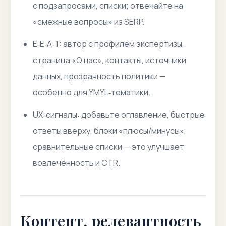
с подзапросами, списки; отвечайте на
«смежные вопросы» из SERP.
E‑E‑A‑T: автор с профилем экспертизы,
страница «О нас», контакты, источники
данных, прозрачность политики —
особенно для YMYL‑тематики.
UX‑сигналы: добавьте оглавление, быстрые
ответы вверху, блоки «плюсы/минусы»,
сравнительные списки — это улучшает
вовлечённость и CTR.
Контент, релевантность