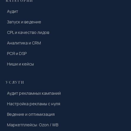
КАТЕГОРИИ
Аудит
Запуск и ведение
CPL и качество лидов
Аналитика и CRM
РСЯ и DSP
Ниши и кейсы
УСЛУГИ
Аудит рекламных кампаний
Настройка рекламы с нуля
Ведение и оптимизация
Маркетплейсы: Ozon / WB