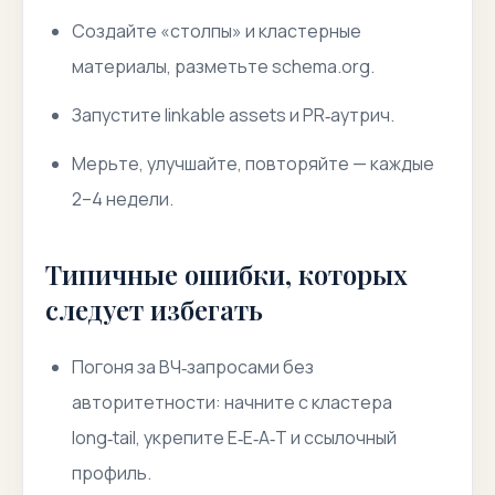
Создайте «столпы» и кластерные
материалы, разметьте schema.org.
Запустите linkable assets и PR‑аутрич.
Мерьте, улучшайте, повторяйте — каждые
2–4 недели.
Типичные ошибки, которых
следует избегать
Погоня за ВЧ‑запросами без
авторитетности: начните с кластера
long‑tail, укрепите E‑E‑A‑T и ссылочный
профиль.