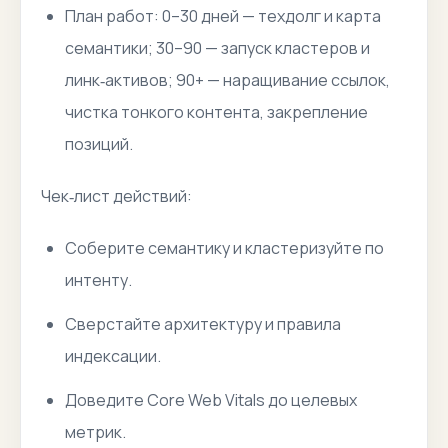
План работ: 0–30 дней — техдолг и карта
семантики; 30–90 — запуск кластеров и
линк‑активов; 90+ — наращивание ссылок,
чистка тонкого контента, закрепление
позиций.
Чек‑лист действий:
Соберите семантику и кластеризуйте по
интенту.
Сверстайте архитектуру и правила
индексации.
Доведите Core Web Vitals до целевых
метрик.