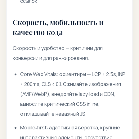
ссылок.
Скорость, мобильность и
качество кода
Скорость и удобство — критичны для
конверсии и для ранжирования.
Core Web Vitals: ориентиры — LCP < 2.5s, INP
< 200ms, CLS < 0.1. Сжимайте изображения
(AVIF/WebP), внедряйте lazy‑load и CDN,
выносите критический CSS inline,
откладывайте неважный JS.
Mobile‑first: адаптивная вёрстка, крупные
интерактивные элементы, отсутствие