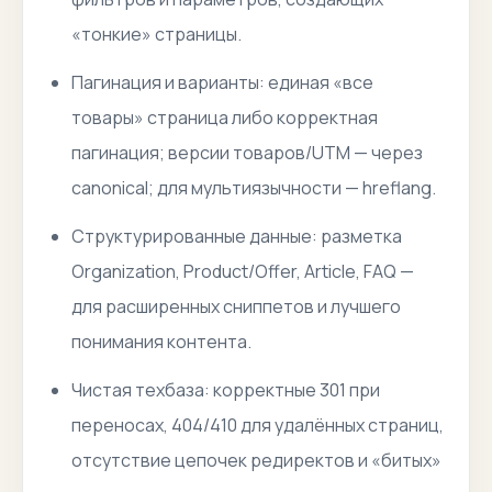
«тонкие» страницы.
Пагинация и варианты: единая «все
товары» страница либо корректная
пагинация; версии товаров/UTM — через
canonical; для мультиязычности — hreflang.
Структурированные данные: разметка
Organization, Product/Offer, Article, FAQ —
для расширенных сниппетов и лучшего
понимания контента.
Чистая техбаза: корректные 301 при
переносах, 404/410 для удалённых страниц,
отсутствие цепочек редиректов и «битых»