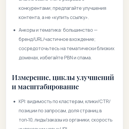
конкурентами; предлагайте улучшения
контента, а не «купить ссылку».
Анкоры и тематика: большинство —
бренд/URL/частичное вхождение;
сосредоточьтесь на тематически близких
доменах, избегайте PBN и спама.
Измерение, циклы улучшений
и масштабирование
KPI: видимость по кластерам, клики/CTR/
позиции по запросам, доля страниц в
топ‑10, лиды/заказы из органики, скорость