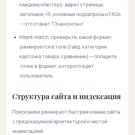
каждому кластеру: адрес страницы,
заголовок, H1, основные подзапросы и FAQs
— это станет ТЗ на контент.
Intent-match: проверьте, какой формат
ранжируется в топе (гайд, категория,
карточка товара, сравнение) — попадите
точно в формат, которого ждёт
пользователь.
Структура сайта и индексация
Поисковики ранжируют быстрее и выше сайты
с предсказуемой архитектурой и чистой
индексацией.