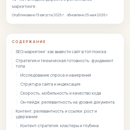
маркетинге.
Опубликовано
13 августа 2025 г.
·
обновлено
25 мая 2026 г.
СОДЕРЖАНИЕ
SEO‑маркетинг: как вывести сайт в топ поиска
Стратегия и техническая готовность: фундамент
топа
Исследование спроса и намерений
Структура сайта и индексация
Скорость, мобильность и качество кода
Он‑пейдж: релевантность на уровне документа
Контент, релевантность и ссылки: рост и
удержание
Контент‑стратегия: кластеры и глубина