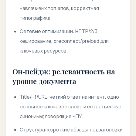
навязчивых поп‑апов, корректная
типографика.
Сетевые оптимизации: HTTP/2/3,
кеширование, preconnect/preload для
ключевых ресурсов.
Он‑пейдж: релевантность на
уровне документа
Title/H1/URL: чёткий ответ на интент, одно
основное ключевое слово и естественные
синонимы; говорящие ЧПУ.
Структура: короткие абзацы, подзаголовки