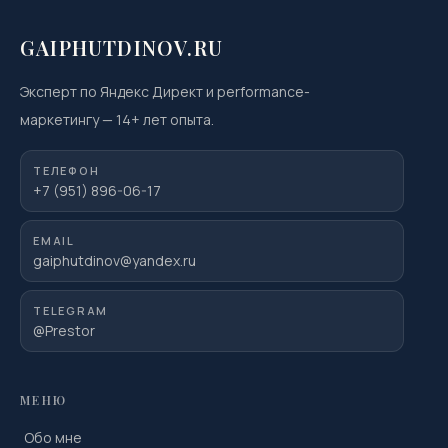
GAIPHUTDINOV.RU
Эксперт по Яндекс Директ и performance-
маркетингу
—
14
+ лет опыта.
ТЕЛЕФОН
+7 (951) 896-06-17
EMAIL
gaiphutdinov@yandex.ru
TELEGRAM
@Prestor
МЕНЮ
Обо мне