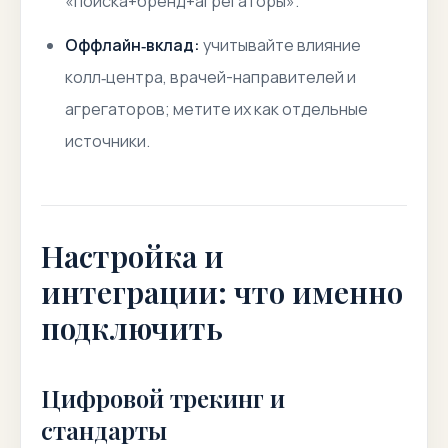
«поиска+бренд+агрегаторы».
Оффлайн‑вклад:
учитывайте влияние
колл‑центра, врачей-направителей и
агрегаторов; метите их как отдельные
источники.
Настройка и
интеграции: что именно
подключить
Цифровой трекинг и
стандарты