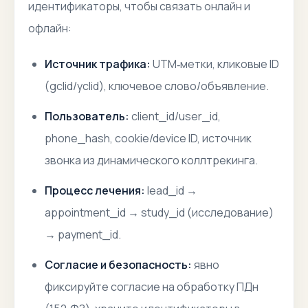
идентификаторы, чтобы связать онлайн и
офлайн:
Источник трафика:
UTM‑метки, кликовые ID
(gclid/yclid), ключевое слово/объявление.
Пользователь:
client_id/user_id,
phone_hash, cookie/device ID, источник
звонка из динамического коллтрекинга.
Процесс лечения:
lead_id →
appointment_id → study_id (исследование)
→ payment_id.
Согласие и безопасность:
явно
фиксируйте согласие на обработку ПДн