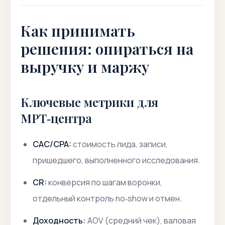
Как принимать
решения: опираться на
выручку и маржу
Ключевые метрики для
МРТ‑центра
CAC/CPA:
стоимость лида, записи,
пришедшего, выполненного исследования.
CR:
конверсия по шагам воронки,
отдельный контроль no‑show и отмен.
Доходность:
AOV (средний чек), валовая