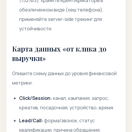
(152‑ФЗ), храните идентификаторы в
обезличенном виде (хеш телефона),
применяйте server-side трекинг для
устойчивости.
Карта данных «от клика до
выручки»
Опишите схему данных до уровня финансовой
метрики:
Click/Session:
канал, кампания, запрос,
креатив, посадочная, устройство, время.
Lead/Call:
форма/звонок, статус
квалификации, причина обращения,