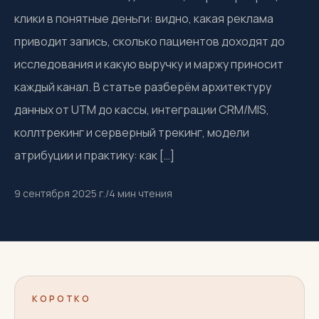
клики в понятные деньги: видно, какая реклама
приводит запись, сколько пациентов доходят до
исследования и какую выручку и маржу приносит
каждый канал. В статье разберём архитектуру
данных от UTM до кассы, интеграции CRM/MIS,
коллтрекинг и серверный трекинг, модели
атрибуции и практику: как […]
9 сентября 2025 г.
/
4
мин чтения
КОРОТКО