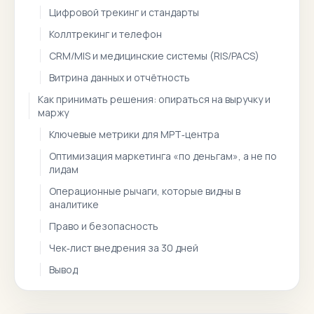
Цифровой трекинг и стандарты
Коллтрекинг и телефон
CRM/MIS и медицинские системы (RIS/PACS)
Витрина данных и отчётность
Как принимать решения: опираться на выручку и
маржу
Ключевые метрики для МРТ‑центра
Оптимизация маркетинга «по деньгам», а не по
лидам
Операционные рычаги, которые видны в
аналитике
Право и безопасность
Чек‑лист внедрения за 30 дней
Вывод