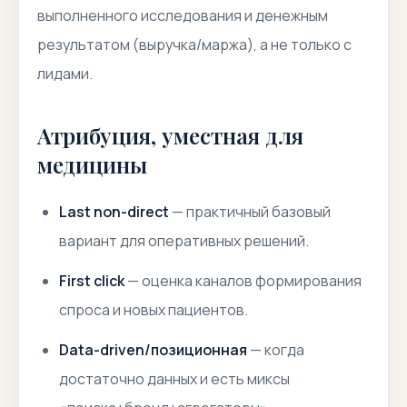
выполненного исследования и денежным
результатом (выручка/маржа), а не только с
лидами.
Атрибуция, уместная для
медицины
Last non-direct
— практичный базовый
вариант для оперативных решений.
First click
— оценка каналов формирования
спроса и новых пациентов.
Data-driven/позиционная
— когда
достаточно данных и есть миксы