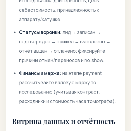
исследования, длительность, цены,
себестоимость, принадлежность к
аппарату/катушке.
Статусы воронки:
лид → записан →
подтверждён → пришёл → выполнено →
отчёт выдан → оплачено; фиксируйте
причины отмен/переносов и no‑show.
Финансы и маржа:
на этапе payment
рассчитывайте валовую маржу по
исследованию (учитывая контраст,
расходники и стоимость часа томографа).
Витрина данных и отчётность