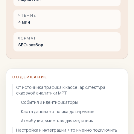
ЧТЕНИЕ
4
мин
ФОРМАТ
SEO-разбор
СОДЕРЖАНИЕ
От источника трафика к кассе: архитектура
сквозной аналитики МРТ
События и идентификаторы
Карта данных «от клика до выручки»
Атрибуция, уместная для медицины
Настройка и интеграции: что именно подключить