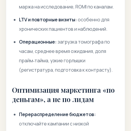
маржа на исследование, ROMI по каналам.
LTV и повторные визиты:
особенно для
хронических пациентов и наблюдений.
Операционные:
загрузка томографа по
часам, среднее время ожидания, доля
прайм‑тайма, узкие горлышки
(регистратура, подготовка к контрасту).
Оптимизация маркетинга «по
деньгам», а не по лидам
Перераспределение бюджетов:
отключайте кампании с низкой