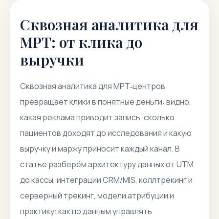
Сквозная аналитика для
МРТ: от клика до
выручки
Сквозная аналитика для МРТ‑центров
превращает клики в понятные деньги: видно,
какая реклама приводит запись, сколько
пациентов доходят до исследования и какую
выручку и маржу приносит каждый канал. В
статье разберём архитектуру данных от UTM
до кассы, интеграции CRM/MIS, коллтрекинг и
серверный трекинг, модели атрибуции и
практику: как по данным управлять