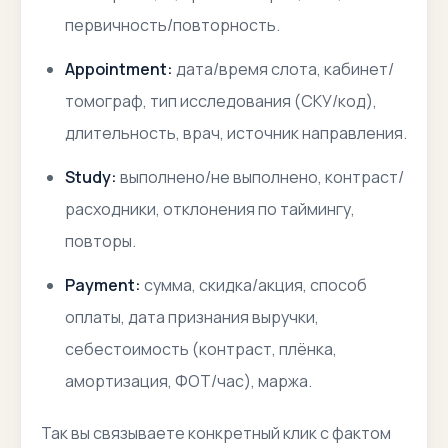
первичность/повторность.
Appointment:
дата/время слота, кабинет/
томограф, тип исследования (СКУ/код),
длительность, врач, источник направления.
Study:
выполнено/не выполнено, контраст/
расходники, отклонения по таймингу,
повторы.
Payment:
сумма, скидка/акция, способ
оплаты, дата признания выручки,
себестоимость (контраст, плёнка,
амортизация, ФОТ/час), маржа.
Так вы связываете конкретный клик с фактом