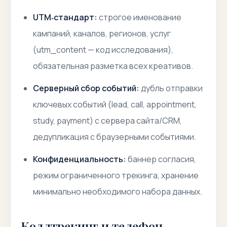
UTM‑стандарт:
строгое именование
кампаний, каналов, регионов, услуг
(utm_content — код исследования),
обязательная разметка всех креативов.
Серверный сбор событий:
дубль отправки
ключевых событий (lead, call, appointment,
study, payment) с сервера сайта/CRM,
дедупликация с браузерными событиями.
Конфиденциальность:
баннер согласия,
режим ограниченного трекинга, хранение
минимально необходимого набора данных.
Коллтрекинг и телефон