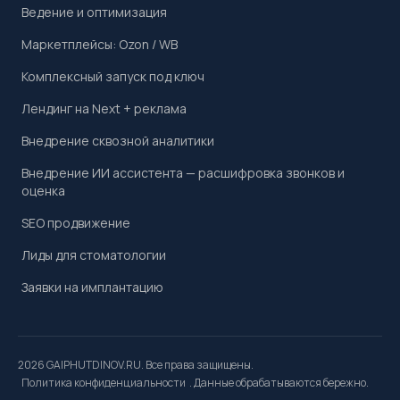
Ведение и оптимизация
Маркетплейсы: Ozon / WB
Комплексный запуск под ключ
Лендинг на Next + реклама
Внедрение сквозной аналитики
Внедрение ИИ ассистента — расшифровка звонков и
оценка
SEO продвижение
Лиды для стоматологии
Заявки на имплантацию
2026 GAIPHUTDINOV.RU. Все права защищены.
Политика конфиденциальности
. Данные обрабатываются бережно.