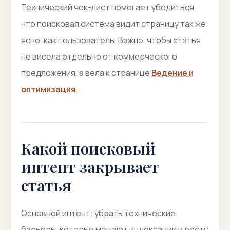
Технический чек-лист помогает убедиться,
что поисковая система видит страницу так же
ясно, как пользователь. Важно, чтобы статья
не висела отдельно от коммерческого
предложения, а вела к странице
Ведение и
оптимизация
.
Какой поисковый
интент закрывает
статья
Основной интент: убрать технические
барьеры, которые мешают индексации и росту