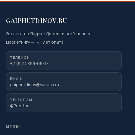
GAIPHUTDINOV.RU
Эксперт по Яндекс Директ и performance-
маркетингу
—
14
+ лет опыта.
ТЕЛЕФОН
+7 (951) 896-06-17
EMAIL
gaiphutdinov@yandex.ru
TELEGRAM
@Prestor
МЕНЮ