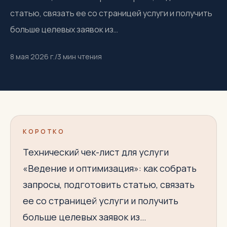
статью, связать ее со страницей услуги и получить
больше целевых заявок из…
8 мая 2026 г.
/
3
мин чтения
КОРОТКО
Технический чек-лист для услуги
«Ведение и оптимизация»: как собрать
запросы, подготовить статью, связать
ее со страницей услуги и получить
больше целевых заявок из…