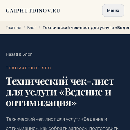
Перейти к содержимому
GAIPHUTDINOV.RU
Меню
Главная
/
Блог
/
Технический чек-лист для услуги «Веде
Назад в блог
ТЕХНИЧЕСКОЕ SEO
Технический чек-лист
для услуги «Ведение и
оптимизация»
Технический чек-лист для услуги «Ведение и
оптимизация»: как собрать запросы, подготовить