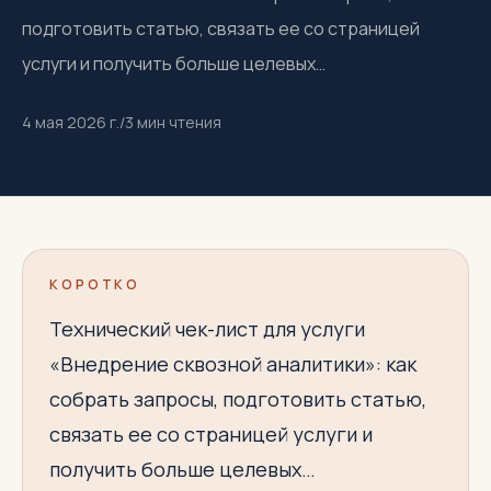
подготовить статью, связать ее со страницей
услуги и получить больше целевых…
4 мая 2026 г.
/
3
мин чтения
КОРОТКО
Технический чек-лист для услуги
«Внедрение сквозной аналитики»: как
собрать запросы, подготовить статью,
связать ее со страницей услуги и
получить больше целевых…