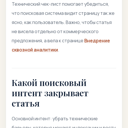
Технический чек-лист помогает убедиться,
что поисковая система видит страницу так же
ясно, как пользователь. Важно, чтобы статья
не висела отдельно от коммерческого
предложения, а вела к странице
Внедрение
сквозной аналитики
.
Какой поисковый
интент закрывает
статья
Основной интент: убрать технические
барьеры, которые мешают индексации и росту