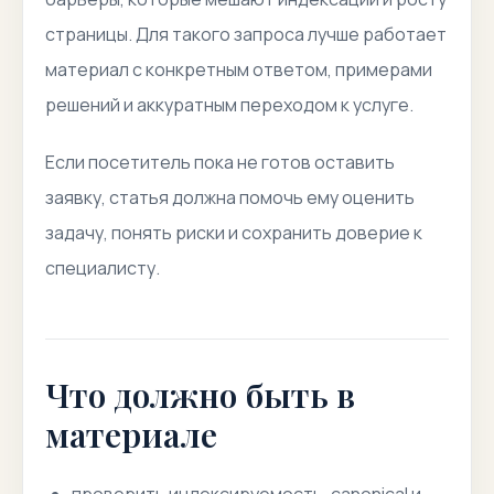
страницы. Для такого запроса лучше работает
материал с конкретным ответом, примерами
решений и аккуратным переходом к услуге.
Если посетитель пока не готов оставить
заявку, статья должна помочь ему оценить
задачу, понять риски и сохранить доверие к
специалисту.
Что должно быть в
материале