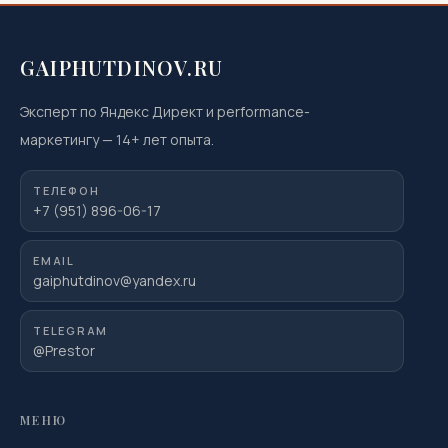
GAIPHUTDINOV.RU
Эксперт по Яндекс Директ и performance-
маркетингу
—
14
+ лет опыта.
ТЕЛЕФОН
+7 (951) 896-06-17
EMAIL
gaiphutdinov@yandex.ru
TELEGRAM
@Prestor
МЕНЮ