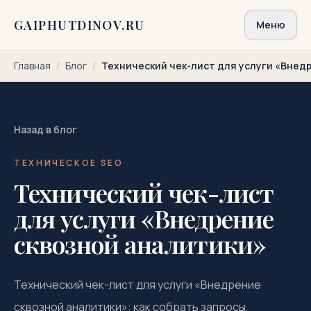
Перейти к содержимому
GAIPHUTDINOV.RU
Меню
Главная
/
Блог
/
Технический чек-лист для услуги «Внед
Назад в блог
ТЕХНИЧЕСКОЕ SEO
Технический чек-лист
для услуги «Внедрение
сквозной аналитики»
Технический чек-лист для услуги «Внедрение
сквозной аналитики»: как собрать запросы,