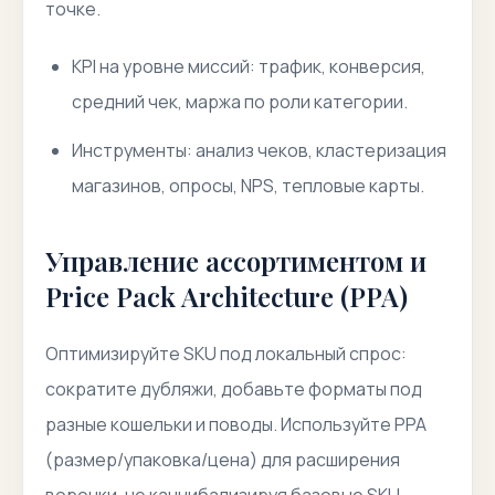
точке.
KPI на уровне миссий: трафик, конверсия,
средний чек, маржа по роли категории.
Инструменты: анализ чеков, кластеризация
магазинов, опросы, NPS, тепловые карты.
Управление ассортиментом и
Price Pack Architecture (PPA)
Оптимизируйте SKU под локальный спрос:
сократите дубляжи, добавьте форматы под
разные кошельки и поводы. Используйте PPA
(размер/упаковка/цена) для расширения