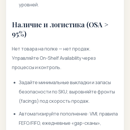
уровней.
Наличие и логистика (OSA >
95%)
Нет товара на полке — нет продаж.
Управляйте On-Shelf Availability через
процессы и контроль.
Задайте минимальные выкладки и запасы
безопасности по SKU; выровняйте фронты
(facings) под скорость продаж.
Автоматизируйте пополнение: VMI, правила
FEFO/FIFO, ежедневные «gap-сканы»,