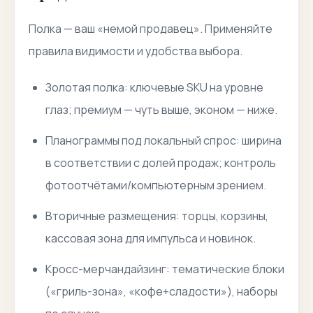
Полка — ваш «немой продавец». Применяйте
правила видимости и удобства выбора.
Золотая полка: ключевые SKU на уровне
глаз; премиум — чуть выше, эконом — ниже.
Планограммы под локальный спрос: ширина
в соответствии с долей продаж; контроль
фотоотчётами/компьютерным зрением.
Вторичные размещения: торцы, корзины,
кассовая зона для импульса и новинок.
Кросс-мерчандайзинг: тематические блоки
(«гриль-зона», «кофе+сладости»), наборы