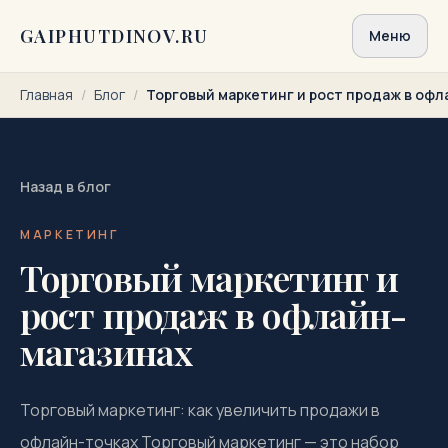
Перейти к содержимому
GAIPHUTDINOV.RU
Меню
Главная
/
Блог
/
Торговый маркетинг и рост продаж в офл
Назад в блог
МАРКЕТИНГ
Торговый маркетинг и
рост продаж в офлайн-
магазинах
Торговый маркетинг: как увеличить продажи в
офлайн-точках Торговый маркетинг — это набор