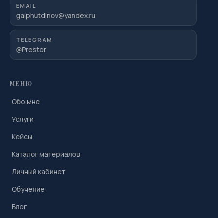
EMAIL
gaiphutdinov@yandex.ru
TELEGRAM
@Prestor
МЕНЮ
Обо мне
Услуги
Кейсы
Каталог материалов
Личный кабинет
Обучение
Блог