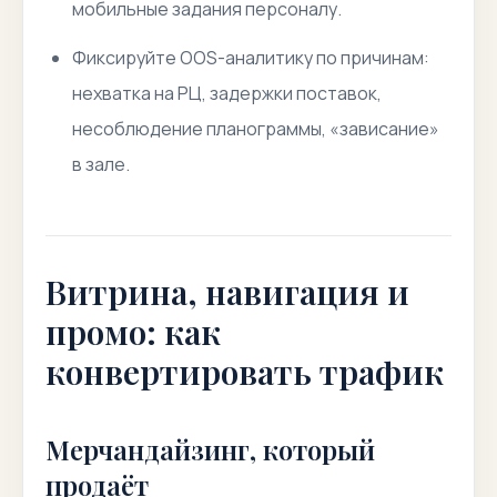
мобильные задания персоналу.
Фиксируйте OOS-аналитику по причинам:
нехватка на РЦ, задержки поставок,
несоблюдение планограммы, «зависание»
в зале.
Витрина, навигация и
промо: как
конвертировать трафик
Мерчандайзинг, который
продаёт