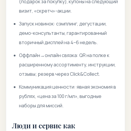
(подарок за покупку), купоны на следующий
визит, «скретч»-акции.
Запуск новинок: сэмплинг, дегустации,
демо-консультанты, гарантированный
вторичный дисплей на 4–6 недель.
Оффлайн→онлайн связка: QR на полке к
расширенному ассортименту, инструкции,
отзывы; резерв через Click&Collect.
Коммуникация ценности: явная экономия в
рублях, «цена за 100 г/мл», выгодные
наборы для миссий.
Люди и сервис как