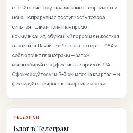
стройте систему: правильные ассортимент и
цена, непрерывная доступность товара,
сильная полка и понятная промо-
коммуникация, обученный персонал и жёсткая
аналитика. Начните с базовых потерь — OSA и
соблюдения планограмм — затем
масштабируйте эффективные промо и PPA.
Сфокусируйтесь на 2–3 рычагах на квартал — и
фиксируйте прирост конверсии и маржи.
TELEGRAM
Блог в Телеграм