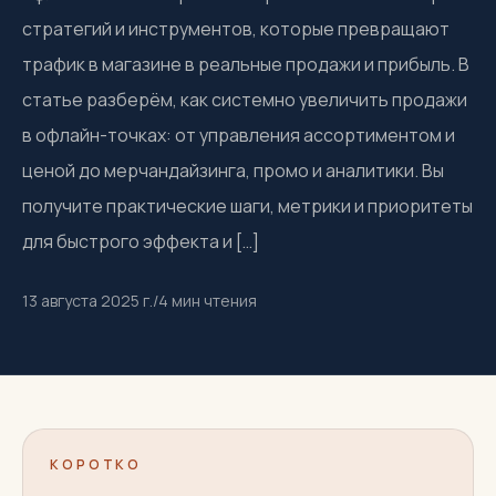
стратегий и инструментов, которые превращают
трафик в магазине в реальные продажи и прибыль. В
статье разберём, как системно увеличить продажи
в офлайн-точках: от управления ассортиментом и
ценой до мерчандайзинга, промо и аналитики. Вы
получите практические шаги, метрики и приоритеты
для быстрого эффекта и […]
13 августа 2025 г.
/
4
мин чтения
КОРОТКО