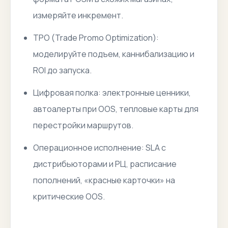
измеряйте инкремент.
TPO (Trade Promo Optimization):
моделируйте подъем, каннибализацию и
ROI до запуска.
Цифровая полка: электронные ценники,
автоалерты при OOS, тепловые карты для
перестройки маршрутов.
Операционное исполнение: SLA с
дистрибьюторами и РЦ, расписание
пополнений, «красные карточки» на
критические OOS.