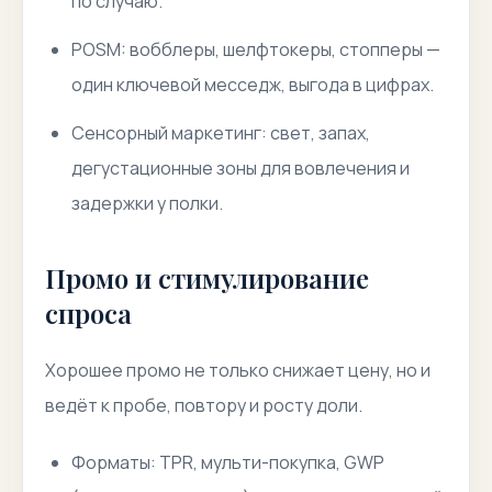
по случаю.
POSM: вобблеры, шелфтокеры, стопперы —
один ключевой месседж, выгода в цифрах.
Сенсорный маркетинг: свет, запах,
дегустационные зоны для вовлечения и
задержки у полки.
Промо и стимулирование
спроса
Хорошее промо не только снижает цену, но и
ведёт к пробе, повтору и росту доли.
Форматы: TPR, мульти-покупка, GWP