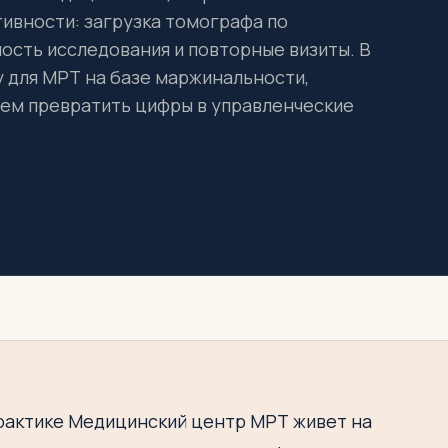
ивности: загрузка томографа по
ость исследования и повторные визиты. В
у для МРТ на базе маржинальности,
атем превратить цифры в управленческие
практике Медицинский центр МРТ живет на