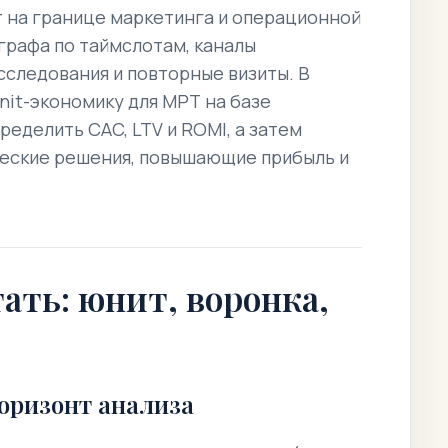
 на границе маркетинга и операционной
графа по таймслотам, каналы
сследования и повторные визиты. В
unit-экономику для МРТ на базе
еделить CAC, LTV и ROMI, а затем
ческие решения, повышающие прибыль и
ать: юнит, воронка,
оризонт анализа