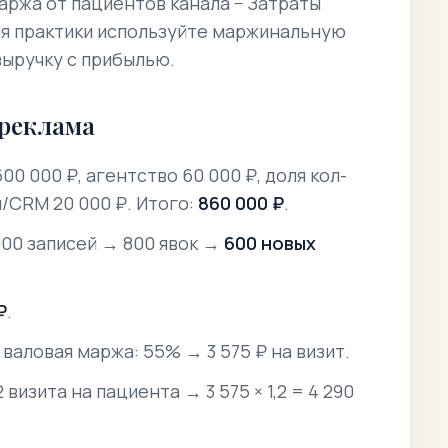
ржа от пациентов канала − Затраты
Для практики используйте маржинальную
выручку с прибылью.
 реклама
00 000 ₽, агентство 60 000 ₽, доля кол-
я/CRM 20 000 ₽. Итого:
860 000 ₽
.
000 записей → 800 явок →
600 новых
₽
.
 валовая маржа: 55% → 3 575 ₽ на визит.
 визита на пациента → 3 575 × 1,2 = 4 290