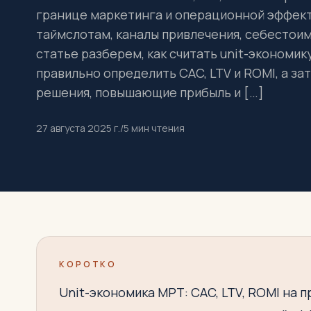
границе маркетинга и операционной эффект
таймслотам, каналы привлечения, себестоим
статье разберем, как считать unit-экономик
правильно определить CAC, LTV и ROMI, а з
решения, повышающие прибыль и […]
27 августа 2025 г.
/
5
мин чтения
КОРОТКО
Unit-экономика МРТ: CAC, LTV, ROMI на 