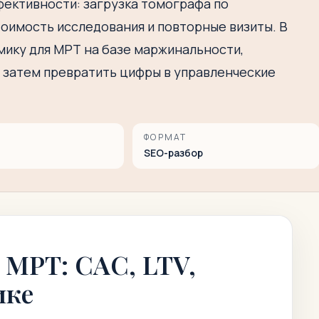
ективности: загрузка томографа по
тоимость исследования и повторные визиты. В
омику для МРТ на базе маржинальности,
а затем превратить цифры в управленческие
ФОРМАТ
SEO-разбор
 МРТ: CAC, LTV,
ике