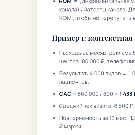
ROMI
= (Инкрементальная ма
канала) / Затраты канала. 
ROMI, чтобы не перепутать 
Пример 1: контекстная
Расходы за месяц: реклама 6
центра 180 000 ₽, телефони
Результат: 4 000 лидов → 1 
пациентов.
CAC
= 860 000 / 600 =
1 433 
Средний чек визита: 6 500 ₽;
Повторяемость за 12 мес.: 1,2
₽ маржи.