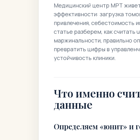
Медицинский центр МРТ живет
эффективности: загрузка томо
привлечения, себестоимость и
статье разберем, как считать 
маржинальности, правильно опр
превратить цифры в управлен
устойчивость клиники.
Что именно счит
данные
Определяем «юнит» и г