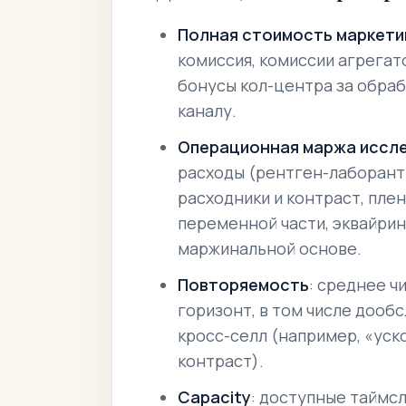
Полная стоимость маркети
комиссия, комиссии агрегат
бонусы кол-центра за обраб
каналу.
Операционная маржа иссл
расходы (рентген-лаборант 
расходники и контраст, плен
переменной части, эквайринг
маржинальной
основе.
Повторяемость
: среднее ч
горизонт, в том числе дообс
кросс-селл (например, «уск
контраст).
Capacity
: доступные таймсл