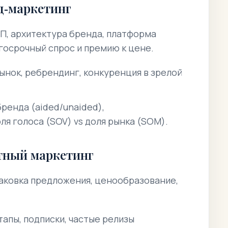
д‑маркетинг
П, архитектура бренда, платформа
осрочный спрос и премию к цене.
ынок, ребрендинг, конкуренция в зрелой
ренда (aided/unaided),
ля голоса (SOV) vs доля рынка (SOM).
тный маркетинг
паковка предложения, ценообразование,
тапы, подписки, частые релизы