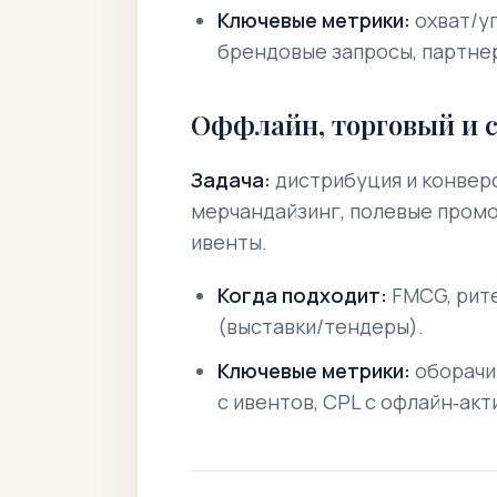
Ключевые метрики:
охват/уп
брендовые запросы, партне
Оффлайн, торговый и 
Задача:
дистрибуция и конверс
мерчандайзинг, полевые промо
ивенты.
Когда подходит:
FMCG, рите
(выставки/тендеры).
Ключевые метрики:
оборачив
с ивентов, CPL с офлайн‑акт