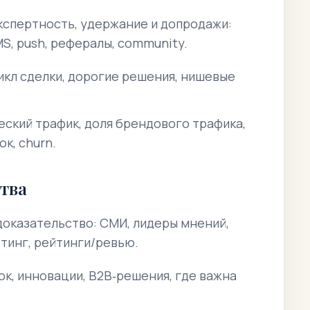
кспертность, удержание и допродажи:
MS, push, рефералы, community.
кл сделки, дорогие решения, нишевые
ский трафик, доля брендового трафика,
ок, churn.
ства
доказательство: СМИ, лидеры мнений,
тинг, рейтинги/ревью.
к, инновации, B2B‑решения, где важна