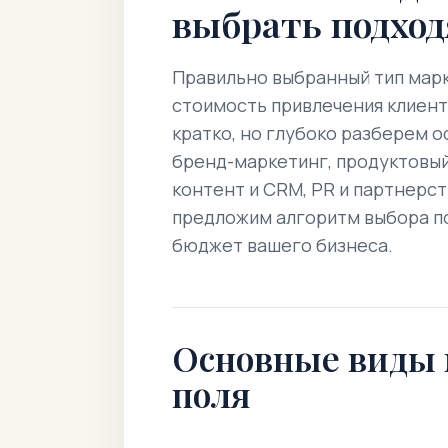
выбрать подход
Правильно выбранный тип мар
стоимость привлечения клиенто
кратко, но глубоко разберем о
бренд-маркетинг, продуктовый
контент и CRM, PR и партнерст
предложим алгоритм выбора под
бюджет вашего бизнеса.
Основные виды 
поля