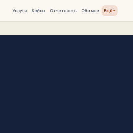
+
Услуги
Кейсы
Отчетность
Обо мне
Ещё