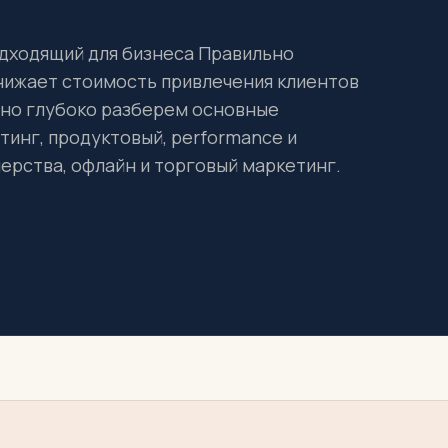
одходящий для бизнеса Правильно
снижает стоимость привлечения клиентов
, но глубоко разберем основные
тинг, продуктовый, performance и
нерства, офлайн и торговый маркетинг.