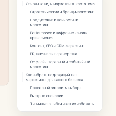
Основные виды маркетинга: карта поля
Стратегический и бренд‑маркетинг
Продуктовый и ценностный
маркетинг
Performance и цифровые каналы
привлечения
Контент, SEO и CRM‑маркетинг
PR, влияние и партнерства
Оффлайн, торговый и событийный
маркетинг
Как выбрать подходящий тип
маркетинга для вашего бизнеса
Пошаговый алгоритм выбора
Быстрые сценарии
Типичные ошибки и как их избежать