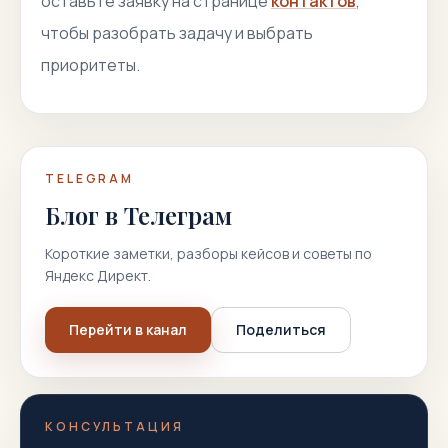
оставьте заявку на странице
контактов
,
чтобы разобрать задачу и выбрать
приоритеты.
TELEGRAM
Блог в Телеграм
Короткие заметки, разборы кейсов и советы по
Яндекс Директ.
Перейти в канал
Поделиться
КОНСУЛЬТАЦИЯ