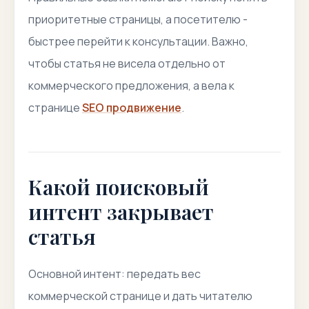
приоритетные страницы, а посетителю -
быстрее перейти к консультации. Важно,
чтобы статья не висела отдельно от
коммерческого предложения, а вела к
странице
SEO продвижение
.
Какой поисковый
интент закрывает
статья
Основной интент: передать вес
коммерческой странице и дать читателю