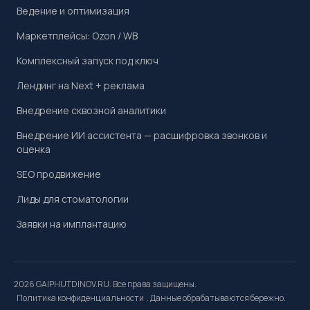
Ведение и оптимизация
Маркетплейсы: Ozon / WB
Комплексный запуск под ключ
Лендинг на Next + реклама
Внедрение сквозной аналитики
Внедрение ИИ ассистента — расшифровка звонков и
оценка
SEO продвижение
Лиды для стоматологии
Заявки на имплантацию
2026 GAIPHUTDINOV.RU. Все права защищены.
Политика конфиденциальности
. Данные обрабатываются бережно.