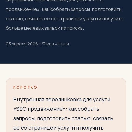
продвижение»: как собрать запросы, подготовить
статью, связать ее со страницей услуги и получить
больше целевых заявок из поиска.
23 апреля 2026 г.
/
3
мин чтения
КОРОТКО
Внутренняя перелинковка для услуги
«SEO продвижение»: как собрать
запросы, подготовить статью, связать
ее со страницей услуги и получить