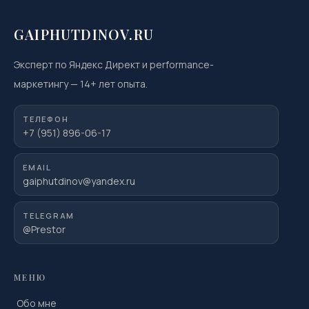
GAIPHUTDINOV.RU
Эксперт по Яндекс Директ и performance-
маркетингу
—
14
+ лет опыта.
ТЕЛЕФОН
+7 (951) 896-06-17
EMAIL
gaiphutdinov@yandex.ru
TELEGRAM
@Prestor
МЕНЮ
Обо мне