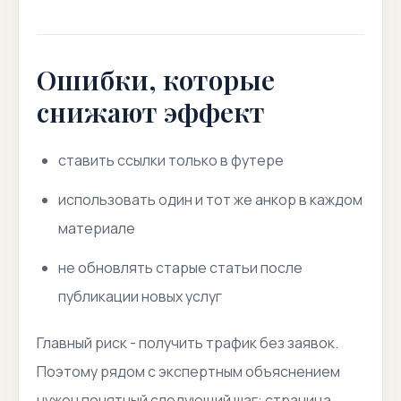
Ошибки, которые
снижают эффект
ставить ссылки только в футере
использовать один и тот же анкор в каждом
материале
не обновлять старые статьи после
публикации новых услуг
Главный риск - получить трафик без заявок.
Поэтому рядом с экспертным объяснением
нужен понятный следующий шаг: страница