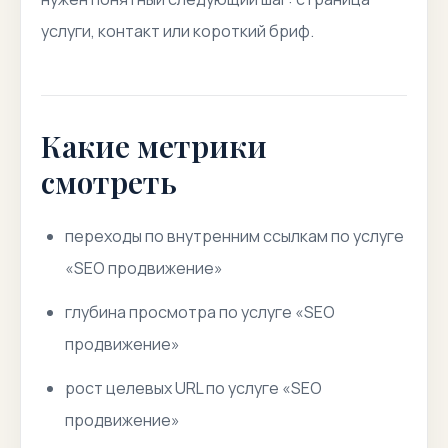
услуги, контакт или короткий бриф.
Какие метрики
смотреть
переходы по внутренним ссылкам по услуге
«SEO продвижение»
глубина просмотра по услуге «SEO
продвижение»
рост целевых URL по услуге «SEO
продвижение»