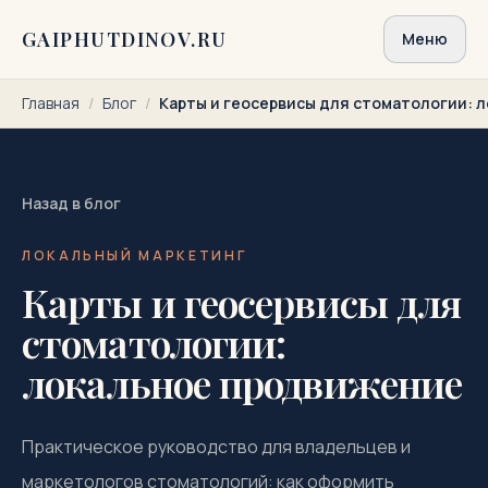
Перейти к содержимому
GAIPHUTDINOV.RU
Меню
Главная
/
Блог
/
Карты и геосервисы для стоматологии: 
Назад в блог
ЛОКАЛЬНЫЙ МАРКЕТИНГ
Карты и геосервисы для
стоматологии:
локальное продвижение
Практическое руководство для владельцев и
маркетологов стоматологий: как оформить