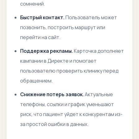
сомнений.
Быстрый контакт.
Пользователь может
позвонить, построить маршрут или
перейти на сайт.
Поддержка рекламы.
Карточка дополняет
кампании в Директе и помогает
пользователю проверить клинику перед
обращением.
Снижение потерь заявок.
Актуальные
телефоны, ссылки и график уменьшают
риск, что пациент уйдет к конкурентам из-
за простой ошибки в данных.