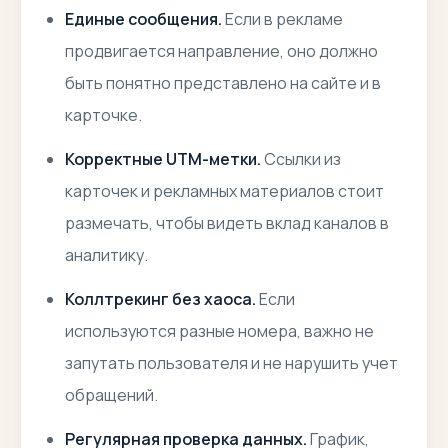
Единые сообщения.
Если в рекламе
продвигается направление, оно должно
быть понятно представлено на сайте и в
карточке.
Корректные UTM-метки.
Ссылки из
карточек и рекламных материалов стоит
размечать, чтобы видеть вклад каналов в
аналитику.
Коллтрекинг без хаоса.
Если
используются разные номера, важно не
запутать пользователя и не нарушить учет
обращений.
Регулярная проверка данных.
График,