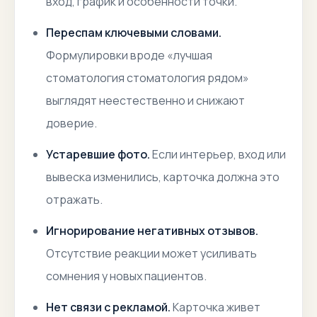
вход, график и особенности точки.
Переспам ключевыми словами.
Формулировки вроде «лучшая
стоматология стоматология рядом»
выглядят неестественно и снижают
доверие.
Устаревшие фото.
Если интерьер, вход или
вывеска изменились, карточка должна это
отражать.
Игнорирование негативных отзывов.
Отсутствие реакции может усиливать
сомнения у новых пациентов.
Нет связи с рекламой.
Карточка живет