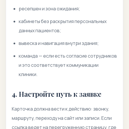
ресепшен и зона ожидания;
кабинеты без раскрытия персональных
данных пациентов;
вывеска и навигация внутри здания;
команда — если есть согласие сотрудников
и это соответствует коммуникации
клиники.
4. Настройте путь к заявке
Карточка должна вести к действию: звонку,
маршруту, переходу на сайт или записи. Если
ссылка ведет на перегруженную страницу, где