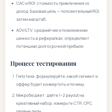
CAC и ROI: стоимость привлечения vs
доход. Базовая цель — положительный ROI,
затем масштаб.
AOV/LTV: средний чек и пожизненная
ценность в рефералках; определяют
потенциал долгосрочной прибыли.
Процесс тестирования
Гипотеза: формулируйте, какой сегмент и
оффер будет конвертить и почему.
Микробюджет: дайте 1–2 payout на
креативный набор, измерьте CTR, CPC,
первые лиды.