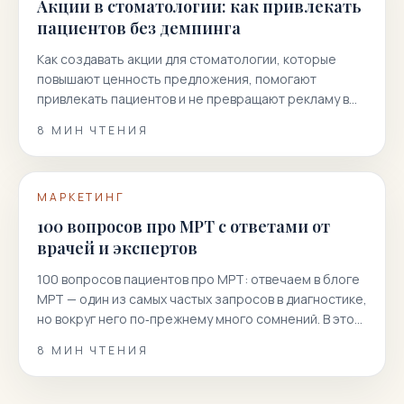
Акции в стоматологии: как привлекать
пациентов без демпинга
Как создавать акции для стоматологии, которые
повышают ценность предложения, помогают
привлекать пациентов и не превращают рекламу в
гонку скидок.
8
МИН ЧТЕНИЯ
МАРКЕТИНГ
100 вопросов про МРТ с ответами от
врачей и экспертов
100 вопросов пациентов про МРТ: отвечаем в блоге
МРТ — один из самых частых запросов в диагностике,
но вокруг него по‑прежнему много сомнений. В этой
статье мы собрали 100 реальных вопросов
8
МИН ЧТЕНИЯ
пациентов и даем короткие, точные и полезные
ответы. Вы узнаете, как подготовиться к
магнитно‑резонансной томографии, когда она