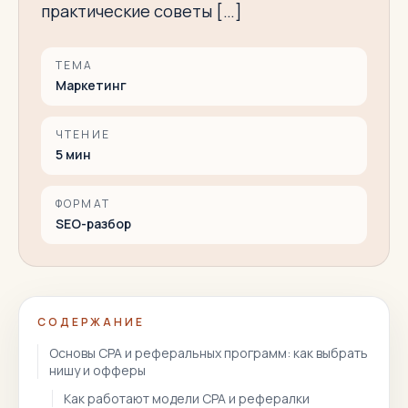
практические советы […]
ТЕМА
Маркетинг
ЧТЕНИЕ
5
мин
ФОРМАТ
SEO-разбор
СОДЕРЖАНИЕ
Основы CPA и реферальных программ: как выбрать
нишу и офферы
Как работают модели CPA и рефералки