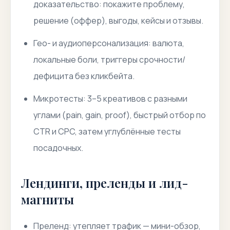
доказательство: покажите проблему,
решение (оффер), выгоды, кейсы и отзывы.
Гео- и аудиоперсонализация: валюта,
локальные боли, триггеры срочности/
дефицита без кликбейта.
Микротесты: 3–5 креативов с разными
углами (pain, gain, proof), быстрый отбор по
CTR и CPC, затем углублённые тесты
посадочных.
Лендинги, преленды и лид-
магниты
Преленд: утепляет трафик — мини-обзор,