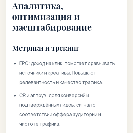
Аналитика,
оптимизация и
масштабирование
Метрики и трекинг
EPC: доход на клик; помогает сравнивать
источники и креативы. Повышают
релевантность и качество трафика.
CR и аппрув: доля конверсий и
подтверждённых лидов; сигнал о
соответствии оффера аудитории и
чистоте трафика.