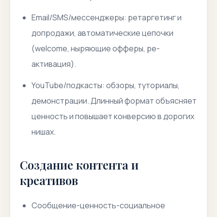
Email/SMS/мессенджеры: ретаргетинг и
допродажи, автоматические цепочки
(welcome, ныряющие офферы, ре-
активация).
YouTube/подкасты: обзоры, туториалы,
демонстрации. Длинный формат объясняет
ценность и повышает конверсию в дорогих
нишах.
Создание контента и
креативов
Сообщение-ценность-социальное