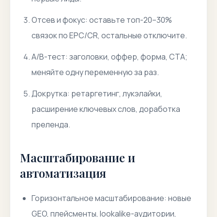
Отсев и фокус: оставьте топ-20–30%
связок по EPC/CR, остальные отключите.
A/B-тест: заголовки, оффер, форма, CTA;
меняйте одну переменную за раз.
Докрутка: ретаргетинг, лукэлайки,
расширение ключевых слов, доработка
преленда.
Масштабирование и
автоматизация
Горизонтальное масштабирование: новые
GEO, плейсменты, lookalike-аудитории,