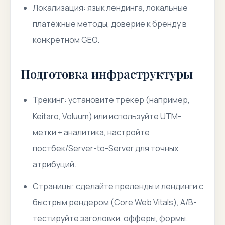
Локализация: язык лендинга, локальные
платёжные методы, доверие к бренду в
конкретном GEO.
Подготовка инфраструктуры
Трекинг: установите трекер (например,
Keitaro, Voluum) или используйте UTM-
метки + аналитика, настройте
постбек/Server-to-Server для точных
атрибуций.
Страницы: сделайте преленды и лендинги с
быстрым рендером (Core Web Vitals), A/B-
тестируйте заголовки, офферы, формы.