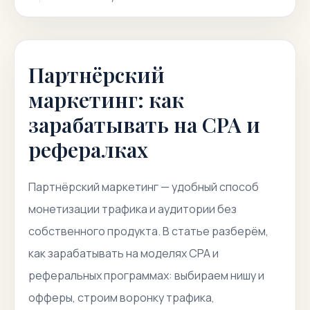
Партнёрский
маркетинг: как
зарабатывать на CPA и
рефералках
Партнёрский маркетинг — удобный способ
монетизации трафика и аудитории без
собственного продукта. В статье разберём,
как зарабатывать на моделях CPA и
реферальных программах: выбираем нишу и
офферы, строим воронку трафика,