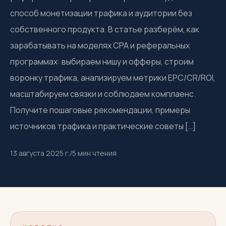
способ монетизации трафика и аудитории без
собственного продукта. В статье разберём, как
зарабатывать на моделях CPA и реферальных
программах: выбираем нишу и офферы, строим
воронку трафика, анализируем метрики EPC/CR/ROI,
масштабируем связки и соблюдаем комплаенс.
Получите пошаговые рекомендации, примеры
источников трафика и практические советы […]
13 августа 2025 г.
/
5
мин чтения