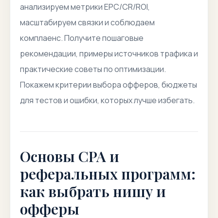
анализируем метрики EPC/CR/ROI,
масштабируем связки и соблюдаем
комплаенс. Получите пошаговые
рекомендации, примеры источников трафика и
практические советы по оптимизации.
Покажем критерии выбора офферов, бюджеты
для тестов и ошибки, которых лучше избегать.
Основы CPA и
реферальных программ:
как выбрать нишу и
офферы