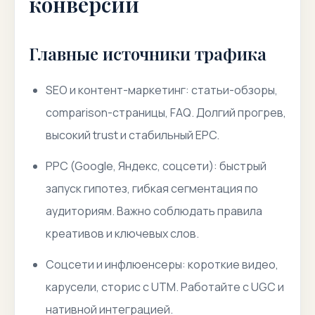
конверсии
Главные источники трафика
SEO и контент-маркетинг: статьи-обзоры,
comparison-страницы, FAQ. Долгий прогрев,
высокий trust и стабильный EPC.
PPC (Google, Яндекс, соцсети): быстрый
запуск гипотез, гибкая сегментация по
аудиториям. Важно соблюдать правила
креативов и ключевых слов.
Соцсети и инфлюенсеры: короткие видео,
карусели, сторис с UTM. Работайте с UGC и
нативной интеграцией.