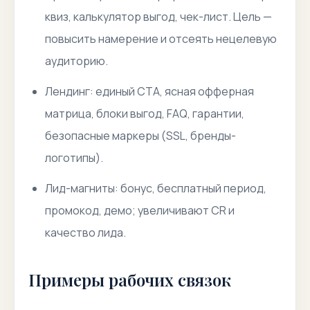
квиз, калькулятор выгод, чек-лист. Цель —
повысить намерение и отсеять нецелевую
аудиторию.
Лендинг: единый CTA, ясная офферная
матрица, блоки выгод, FAQ, гарантии,
безопасные маркеры (SSL, бренды-
логотипы).
Лид-магниты: бонус, бесплатный период,
промокод, демо; увеличивают CR и
качество лида.
Примеры рабочих связок