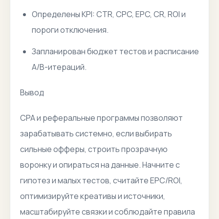
Определены KPI: CTR, CPC, EPC, CR, ROI и
пороги отключения.
Запланирован бюджет тестов и расписание
A/B-итераций.
Вывод
CPA и реферальные программы позволяют
зарабатывать системно, если выбирать
сильные офферы, строить прозрачную
воронку и опираться на данные. Начните с
гипотез и малых тестов, считайте EPC/ROI,
оптимизируйте креативы и источники,
масштабируйте связки и соблюдайте правила