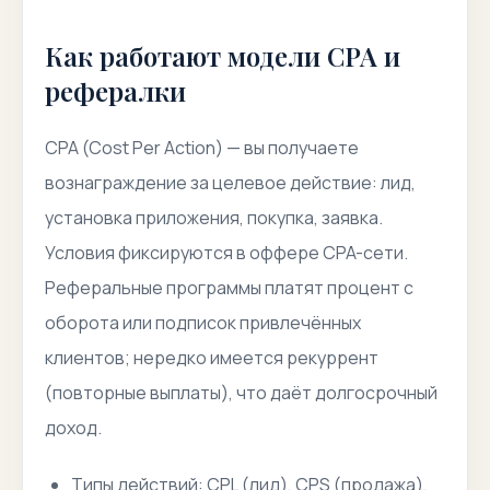
Как работают модели CPA и
рефералки
CPA (Cost Per Action) — вы получаете
вознаграждение за целевое действие: лид,
установка приложения, покупка, заявка.
Условия фиксируются в оффере CPA-сети.
Реферальные программы платят процент с
оборота или подписок привлечённых
клиентов; нередко имеется рекуррент
(повторные выплаты), что даёт долгосрочный
доход.
Типы действий: CPL (лид), CPS (продажа),