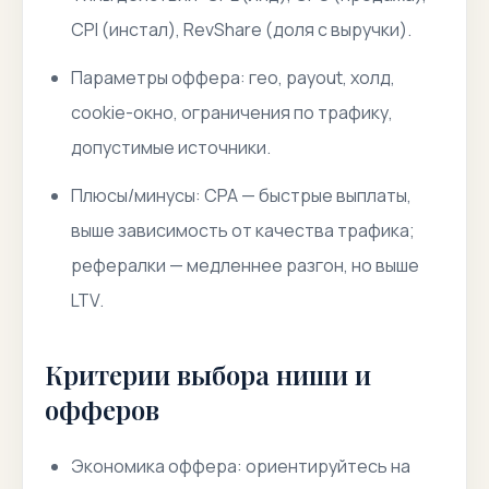
CPI (инстал), RevShare (доля с выручки).
Параметры оффера: гео, payout, холд,
cookie-окно, ограничения по трафику,
допустимые источники.
Плюсы/минусы: CPA — быстрые выплаты,
выше зависимость от качества трафика;
рефералки — медленнее разгон, но выше
LTV.
Критерии выбора ниши и
офферов
Экономика оффера: ориентируйтесь на