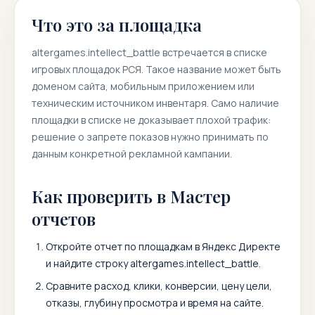
Что это за площадка
altergames.intellect_battle
встречается в списке
игровых площадок РСЯ. Такое название может быть
доменом сайта, мобильным приложением или
техническим источником инвентаря. Само наличие
площадки в списке не доказывает плохой трафик:
решение о запрете показов нужно принимать по
данным конкретной рекламной кампании.
Как проверить в Мастер
отчетов
Откройте отчет по площадкам в Яндекс Директе
и найдите строку
altergames.intellect_battle
.
Сравните расход, клики, конверсии, цену цели,
отказы, глубину просмотра и время на сайте.