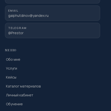
EMAIL
gaiphutdinov@yandex.ru
TELEGRAM
@Prestor
МЕНЮ
Обо мне
Услуги
Кейсы
Каталог материалов
Личный кабинет
Обучение