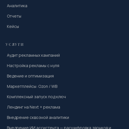
Аналитика
Отчеты
Кейсы
УСЛУГИ
Аудит рекламных кампаний
Настройка рекламы с нуля
Ведение и оптимизация
Маркетплейсы: Ozon / WB
Комплексный запуск под ключ
Лендинг на Next + реклама
Внедрение сквозной аналитики
Внедрение ИИ ассистента — расшифровка звонков и