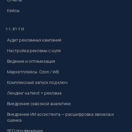
Кейсы
УСЛУГИ
Аудит рекламных кампаний
Настройка рекламы с нуля
Ведение и оптимизация
Маркетплейсы: Ozon / WB
Комплексный запуск под ключ
Лендинг на Next + реклама
Внедрение сквозной аналитики
Внедрение ИИ ассистента — расшифровка звонков и
оценка
SEO продвижение