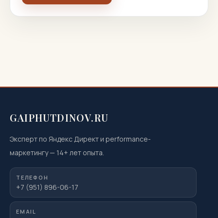
GAIPHUTDINOV.RU
Эксперт по Яндекс Директ и performance-
маркетингу
—
14
+ лет опыта.
ТЕЛЕФОН
+7 (951) 896-06-17
EMAIL