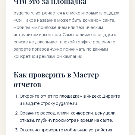
Что это за площадка
bygame.ru
встречается в списке игровых площадок
РСЯ. Такое название может быть доменом сайта,
мобильным приложением или техническим
источником инвентаря. Само наличие площадки в
списке не доказывает плохой трафик: решение о
запрете показов нужно принимать по данным
конкретной рекламной кампании.
Как проверить в Мастер
отчетов
Откройте отчет по площадкам в Яндекс Директе
и найдите строку
bygame.ru
.
Сравните расход, клики, конверсии, цену цели,
отказы, глубину просмотра и время на сайте.
Отдельно проверьте мобильные устройства: