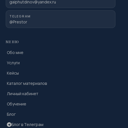
gaiphutdinov@yandex.ru
TELEGRAM
@Prestor
МЕНЮ
Обо мне
Услуги
Кейсы
Каталог материалов
Личный кабинет
Обучение
Блог
Блог в Телеграм