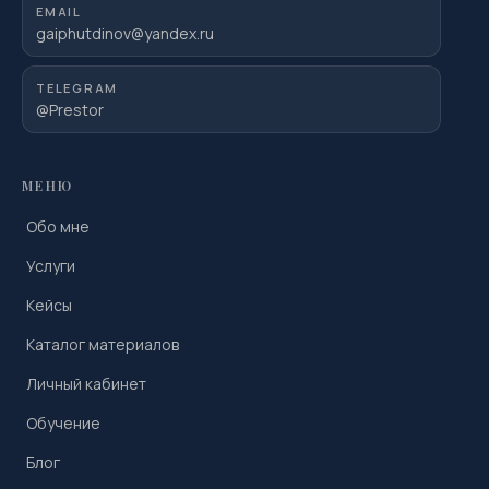
EMAIL
gaiphutdinov@yandex.ru
TELEGRAM
@Prestor
МЕНЮ
Обо мне
Услуги
Кейсы
Каталог материалов
Личный кабинет
Обучение
Блог