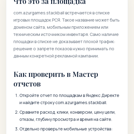
Что это за площадка
com.azurgames.stackball
встречается в списке
игровых площадок РСЯ. Такое название может быть
доменом сайта, мобильным приложением или
техническим источником инвентаря. Само наличие
площадки в списке не доказывает плохой трафик:
решение о запрете показов нужно принимать по
данным конкретной рекламной кампании.
Как проверить в Мастер
отчетов
Откройте отчет по площадкам в Яндекс Директе
и найдите строку
com.azurgames.stackball
.
Сравните расход, клики, конверсии, цену цели,
отказы, глубину просмотра и время на сайте.
Отдельно проверьте мобильные устройства: